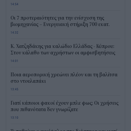
14:54
Οι 7 προτεραιότητες για την ενίσχυση της
βιομηχανίας – Ενεργειακή στήριξη 700 εκατ.
14:32
Κ. Χατζηδάκης για καλώδιο Ελλάδας - Κύπρου:
Στον κάλαθο των αχρήστων οι αμφισβητήσεις
14:01
Ποια αεροπορική χρεώνει πλέον και τη βαλίτσα
στο ντουλαπάκι
13:45
Γιατί κάποιοι φακοί έχουν μπλε φως; Οι χρήσεις
που πιθανότατα δεν γνωρίζατε
13:10