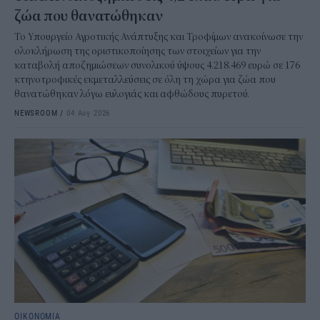
ζώα που θανατώθηκαν
Το Υπουργείο Αγροτικής Ανάπτυξης και Τροφίμων ανακοίνωσε την
ολοκλήρωση της οριστικοποίησης των στοιχείων για την
καταβολή αποζημιώσεων συνολικού ύψους 4.218.469 ευρώ σε 176
κτηνοτροφικές εκμεταλλεύσεις σε όλη τη χώρα για ζώα που
θανατώθηκαν λόγω ευλογιάς και αφθώδους πυρετού.
NEWSROOM
/
04 Αυγ 2026
ΟΙΚΟΝΟΜΙΑ