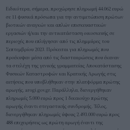
Ειδικότερα, σήμερα, προχώρησε πληρωμή 44.062 ευρώ
σε 11 φυσικά πρόσωπα για την αντιμετώπιση πρώτων
βιοτικών αναγκών και απλών επισκευαστικών
εργασιών ή/και την αντικατάσταση οικοσκευής σε
περιοχές που επλήγησαν από τις πλημμύρες του
Σεπτεμβρίου 2023. Πρόκειται για πληρωμές που
προέκυψαν μέσα από τις διασταυρώσεις που έκαναν
τα στελέχη της γενικής γραμματείας Αποκατάστασης
Φυσικών Καταστροφών και Κρατικής Αρωγής στις
αιτήσεις που υποβλήθηκαν στην πλατφόρμα πρώτης
αρωγής, arogi.gov.gr. Παράλληλα, διενεργήθηκαν
πληρωμές 5.000 ευρώ προς 1 δικαιούχο πρώτης
αρωγής έναντι στεγαστικής συνδρομής. Τέλος,
διενεργήθηκαν πληρωμές ύψους 2.493.000 ευρώ προς
488 επιχειρήσεις ως πρώτη αρωγή έναντι της