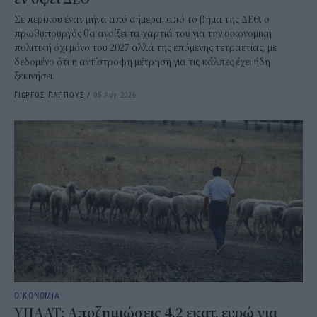
Σε περίπου έναν μήνα από σήμερα, από το βήμα της ΔΕΘ, ο
πρωθυπουργός θα ανοίξει τα χαρτιά του για την οικονομική
πολιτική όχι μόνο του 2027 αλλά της επόμενης τετραετίας, με
δεδομένο ότι η αντίστροφη μέτρηση για τις κάλπες έχει ήδη
ξεκινήσει.
ΓΙΩΡΓΟΣ ΠΑΠΠΟΥΣ
/
05 Αυγ 2026
ΟΙΚΟΝΟΜΙΑ
ΥΠΑΑΤ: Αποζημιώσεις 4,2 εκατ. ευρώ για