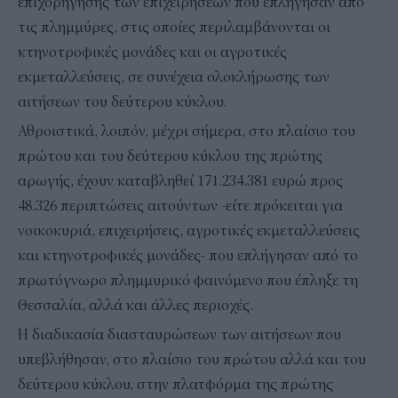
επιχορήγησης των επιχειρήσεων που επλήγησαν από
τις πλημμύρες, στις οποίες περιλαμβάνονται οι
κτηνοτροφικές μονάδες και οι αγροτικές
εκμεταλλεύσεις, σε συνέχεια ολοκλήρωσης των
αιτήσεων του δεύτερου κύκλου.
Αθροιστικά, λοιπόν, μέχρι σήμερα, στο πλαίσιο του
πρώτου και του δεύτερου κύκλου της πρώτης
αρωγής, έχουν καταβληθεί 171.234.381 ευρώ προς
48.326 περιπτώσεις αιτούντων -είτε πρόκειται για
νοικοκυριά, επιχειρήσεις, αγροτικές εκμεταλλεύσεις
και κτηνοτροφικές μονάδες- που επλήγησαν από το
πρωτόγνωρο πλημμυρικό φαινόμενο που έπληξε τη
Θεσσαλία, αλλά και άλλες περιοχές.
Η διαδικασία διασταυρώσεων των αιτήσεων που
υπεβλήθησαν, στο πλαίσιο του πρώτου αλλά και του
δεύτερου κύκλου, στην πλατφόρμα της πρώτης