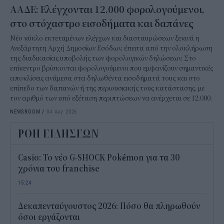
ΑΑΔΕ: Ελέγχονται 12.000 φορολογούμενοι,
στο στόχαστρο εισοδήματα και δαπάνες
Νέο κύκλο εκτεταμένων ελέγχων και διασταυρώσεων ξεκινά η
Ανεξάρτητη Αρχή Δημοσίων Εσόδων, έπειτα από την ολοκλήρωση
της διαδικασίας υποβολής των φορολογικών δηλώσεων. Στο
επίκεντρο βρίσκονται φορολογούμενοι που εμφανίζουν σημαντικές
αποκλίσεις ανάμεσα στα δηλωθέντα εισοδήματά τους και στο
επίπεδο των δαπανών ή της περιουσιακής τους κατάστασης, με
τον αριθμό των υπό εξέταση περιπτώσεων να ανέρχεται σε 12.000.
NEWSROOM
/
04 Αυγ 2026
ΡΟΗ ΕΙΔΗΣΕΩΝ
Casio: Το νέο G-SHOCK Pokémon για τα 30
χρόνια του franchise
15:24
Δεκαπενταύγουστος 2026: Πόσο θα πληρωθούν
όσοι εργάζονται