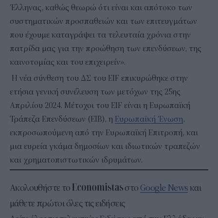
Έλληνας, καθώς θεωρώ ότι είναι και απότοκο των
συστηματικών προσπαθειών και των επιτευγμάτων
που έχουμε καταγράψει τα τελευταία χρόνια στην
πατρίδα μας για την προώθηση των επενδύσεων, της
καινοτομίας και του επιχειρείν».
Η νέα σύνθεση του ΔΣ του EIF επικυρώθηκε στην
ετήσια γενική συνέλευση των μετόχων της 25ης
Απριλίου 2024. Μέτοχοι του EIF είναι η Ευρωπαϊκή
Τράπεζα Επενδύσεων (EIB), η
Ευρωπαϊκή Ένωση
,
εκπροσωπούμενη από την Ευρωπαϊκή Επιτροπή, και
μια ευρεία γκάμα δημοσίων και ιδιωτικών τραπεζών
και χρηματοπιστωτικών ιδρυμάτων.
Ακολουθήστε το
στο
Google News
και
μάθετε πρώτοι όλες τις ειδήσεις