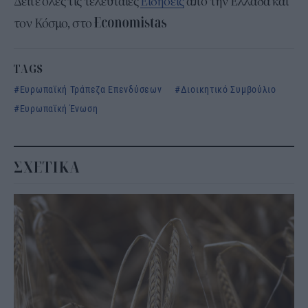
Δείτε όλες τις τελευταίες
Ειδήσεις
από την Ελλάδα και
τον Κόσμο, στο
TAGS
Ευρωπαϊκή Τράπεζα Επενδύσεων
Διοικητικό Συμβούλιο
Ευρωπαϊκή Ένωση
ΣΧΕΤΙΚΑ