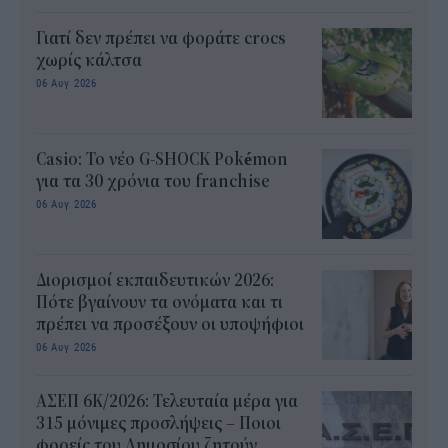
Γιατί δεν πρέπει να φοράτε crocs
χωρίς κάλτσα
06 Αυγ 2026
Casio: Το νέο G-SHOCK Pokémon
για τα 30 χρόνια του franchise
06 Αυγ 2026
Διορισμοί εκπαιδευτικών 2026:
Πότε βγαίνουν τα ονόματα και τι
πρέπει να προσέξουν οι υποψήφιοι
06 Αυγ 2026
ΑΣΕΠ 6Κ/2026: Τελευταία μέρα για
315 μόνιμες προσλήψεις – Ποιοι
φορείς του Δημοσίου ζητούν