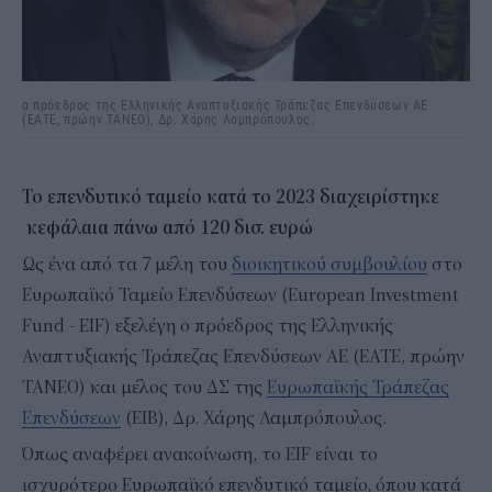
ο πρόεδρος της Ελληνικής Αναπτυξιακής Τράπεζας Επενδύσεων ΑΕ
(ΕΑΤΕ, πρώην ΤΑΝΕΟ), Δρ. Χάρης Λαμπρόπουλος.
Το επενδυτικό ταμείο κατά το 2023 διαχειρίστηκε
κεφάλαια πάνω από 120 δισ. ευρώ
Ως ένα από τα 7 μέλη του
διοικητικού συμβουλίου
στο
Ευρωπαϊκό Ταμείο Επενδύσεων (European Investment
Fund - EIF) εξελέγη ο πρόεδρος της Ελληνικής
Αναπτυξιακής Τράπεζας Επενδύσεων ΑΕ (ΕΑΤΕ, πρώην
ΤΑΝΕΟ) και μέλος του ΔΣ της
Ευρωπαϊκής Τράπεζας
Επενδύσεων
(EIB), Δρ. Χάρης Λαμπρόπουλος.
Όπως αναφέρει ανακοίνωση, το EIF είναι το
ισχυρότερο Ευρωπαϊκό επενδυτικό ταμείο, όπου κατά