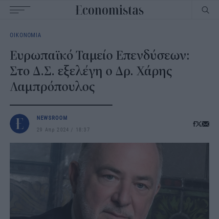
Main
ΟΙΚΟΝΟΜΙΑ
navigation
Ευρωπαϊκό Ταμείο Επενδύσεων:
Στο Δ.Σ. εξελέγη ο Δρ. Χάρης
Λαμπρόπουλος
NEWSROOM
29 Απρ 2024
18:37