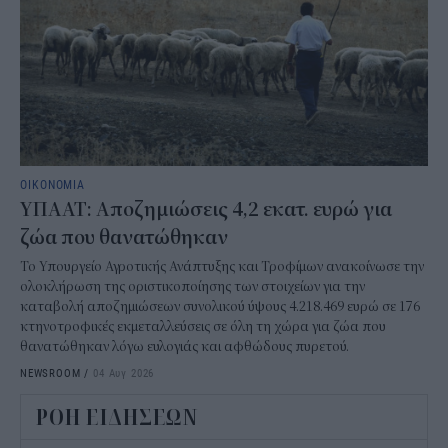
ΟΙΚΟΝΟΜΙΑ
ΥΠΑΑΤ: Αποζημιώσεις 4,2 εκατ. ευρώ για
ζώα που θανατώθηκαν
Το Υπουργείο Αγροτικής Ανάπτυξης και Τροφίμων ανακοίνωσε την
ολοκλήρωση της οριστικοποίησης των στοιχείων για την
καταβολή αποζημιώσεων συνολικού ύψους 4.218.469 ευρώ σε 176
κτηνοτροφικές εκμεταλλεύσεις σε όλη τη χώρα για ζώα που
θανατώθηκαν λόγω ευλογιάς και αφθώδους πυρετού.
NEWSROOM
/
04 Αυγ 2026
ΡΟΗ ΕΙΔΗΣΕΩΝ