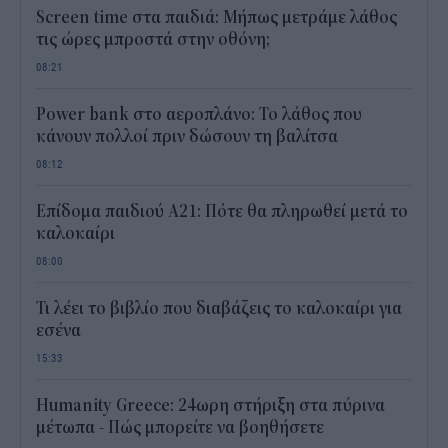
Screen time στα παιδιά: Μήπως μετράμε λάθος
τις ώρες μπροστά στην οθόνη;
08:21
Power bank στο αεροπλάνο: Το λάθος που
κάνουν πολλοί πριν δώσουν τη βαλίτσα
08:12
Επίδομα παιδιού Α21: Πότε θα πληρωθεί μετά το
καλοκαίρι
08:00
Τι λέει το βιβλίο που διαβάζεις το καλοκαίρι για
εσένα
15:33
Humanity Greece: 24ωρη στήριξη στα πύρινα
μέτωπα - Πώς μπορείτε να βοηθήσετε