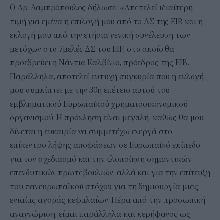
Ο Δρ. Λαμπρόπουλος δήλωσε: «Αποτελεί ιδιαίτερη
τιμή για εμένα η επιλογή μου από το ΔΣ της ΕΙΒ και η
εκλογή μου από την ετήσια γενική συνέλευση των
μετόχων στο 7μελές ΔΣ του EIF, στο οποίο θα
προεδρεύει η Νάντια Καλβίνιο, πρόεδρος της ΕΙΒ.
Παράλληλα, αποτελεί ευτυχή συγκυρία που η εκλογή
μου συμπίπτει με την 30η επέτειο αυτού του
εμβληματικού Ευρωπαϊκού χρηματοοικονομικού
οργανισμού. Η πρόκληση είναι μεγάλη, καθώς θα μου
δίνεται η ευκαιρία να συμμετέχω ενεργά στο
επίκεντρο λήψης αποφάσεων σε Ευρωπαϊκό επίπεδο
για τον σχεδιασμό και την υλοποίηση σημαντικών
επενδυτικών πρωτοβουλιών, αλλά και για την επίτευξη
του πανευρωπαϊκού στόχου για τη δημιουργία μιας
ενιαίας αγοράς κεφαλαίων. Πέρα από την προσωπική
αναγνώριση, είμαι παράλληλα και περήφανος ως