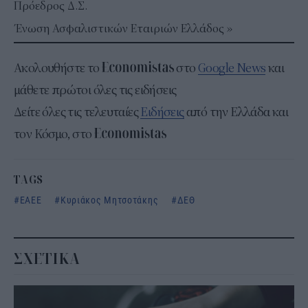
Πρόεδρος Δ.Σ.
Ένωση Ασφαλιστικών Εταιριών Ελλάδος »
Ακολουθήστε το
στο
Google News
και
μάθετε πρώτοι όλες τις ειδήσεις
Δείτε όλες τις τελευταίες
Ειδήσεις
από την Ελλάδα και
τον Κόσμο, στο
TAGS
ΕΑΕΕ
Κυριάκος Μητσοτάκης
ΔΕΘ
ΣΧΕΤΙΚΑ