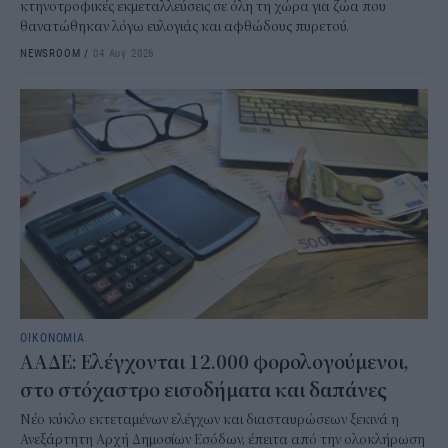
κτηνοτροφικές εκμεταλλεύσεις σε όλη τη χώρα για ζώα που
θανατώθηκαν λόγω ευλογιάς και αφθώδους πυρετού.
NEWSROOM
/
04 Αυγ 2026
ΟΙΚΟΝΟΜΙΑ
ΑΑΔΕ: Ελέγχονται 12.000 φορολογούμενοι,
στο στόχαστρο εισοδήματα και δαπάνες
Νέο κύκλο εκτεταμένων ελέγχων και διασταυρώσεων ξεκινά η
Ανεξάρτητη Αρχή Δημοσίων Εσόδων, έπειτα από την ολοκλήρωση