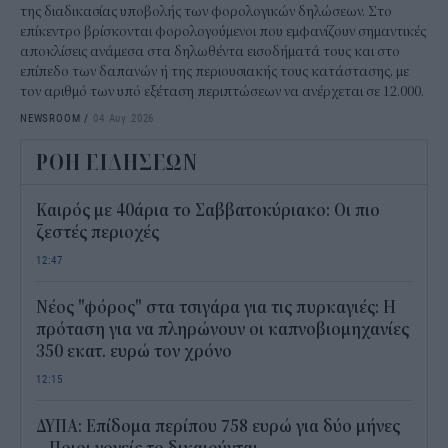
της διαδικασίας υποβολής των φορολογικών δηλώσεων. Στο
επίκεντρο βρίσκονται φορολογούμενοι που εμφανίζουν σημαντικές
αποκλίσεις ανάμεσα στα δηλωθέντα εισοδήματά τους και στο
επίπεδο των δαπανών ή της περιουσιακής τους κατάστασης, με
τον αριθμό των υπό εξέταση περιπτώσεων να ανέρχεται σε 12.000.
NEWSROOM
/
04 Αυγ 2026
ΡΟΗ ΕΙΔΗΣΕΩΝ
Καιρός με 40άρια το Σαββατοκύριακο: Οι πιο
ζεστές περιοχές
12:47
Νέος "φόρος" στα τσιγάρα για τις πυρκαγιές: Η
πρόταση για να πληρώνουν οι καπνοβιομηχανίες
350 εκατ. ευρώ τον χρόνο
12:15
ΔΥΠΑ: Επίδομα περίπου 758 ευρώ για δύο μήνες