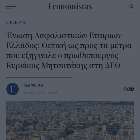
Main
ΟΙΚΟΝΟΜΙΑ
navigation
Ένωση Ασφαλιστικών Εταιριών
Ελλάδος: Θετική ως προς τα μέτρα
που εξήγγειλε ο πρωθυπουργός
Κυριάκος Μητσοτάκης στη ΔΕΘ
NEWSROOM
09 Σεπ 2024
13:41