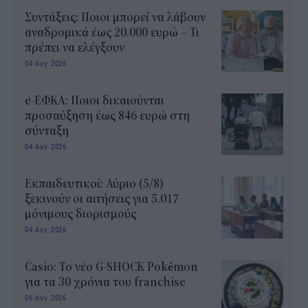
Συντάξεις: Ποιοι μπορεί να λάβουν
αναδρομικά έως 20.000 ευρώ – Τι
πρέπει να ελέγξουν
04 Αυγ 2026
e-ΕΦΚΑ: Ποιοι δικαιούνται
προσαύξηση έως 846 ευρώ στη
σύνταξη
04 Αυγ 2026
Εκπαιδευτικοί: Αύριο (5/8)
ξεκινούν οι αιτήσεις για 5.017
μόνιμους διορισμούς
04 Αυγ 2026
Casio: Το νέο G-SHOCK Pokémon
για τα 30 χρόνια του franchise
06 Αυγ 2026