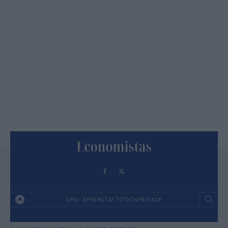
ΟΡΟΙ ΧΡΗΣΗΣ
ΤΑΥΤΟΤΗΤΑ
PRIVACY
Footer