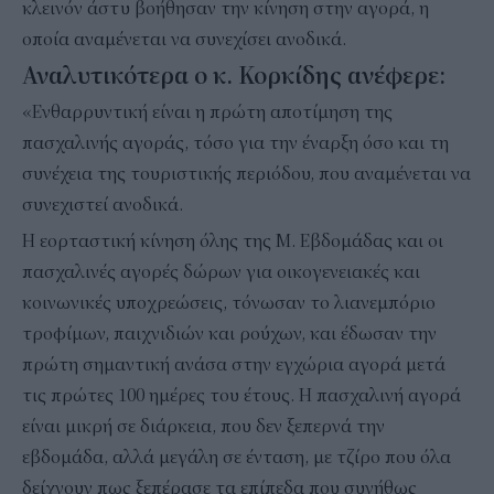
κλεινόν άστυ βοήθησαν την κίνηση στην αγορά, η
οποία αναμένεται να συνεχίσει ανοδικά.
Αναλυτικότερα ο κ. Κορκίδης ανέφερε:
«Ενθαρρυντική είναι η πρώτη αποτίμηση της
πασχαλινής αγοράς, τόσο για την έναρξη όσο και τη
συνέχεια της τουριστικής περιόδου, που αναμένεται να
συνεχιστεί ανοδικά.
Η εορταστική κίνηση όλης της Μ. Εβδομάδας και οι
πασχαλινές αγορές δώρων για οικογενειακές και
κοινωνικές υποχρεώσεις, τόνωσαν το λιανεμπόριο
τροφίμων, παιχνιδιών και ρούχων, και έδωσαν την
πρώτη σημαντική ανάσα στην εγχώρια αγορά μετά
τις πρώτες 100 ημέρες του έτους. Η πασχαλινή αγορά
είναι μικρή σε διάρκεια, που δεν ξεπερνά την
εβδομάδα, αλλά μεγάλη σε ένταση, με τζίρο που όλα
δείχνουν πως ξεπέρασε τα επίπεδα που συνήθως