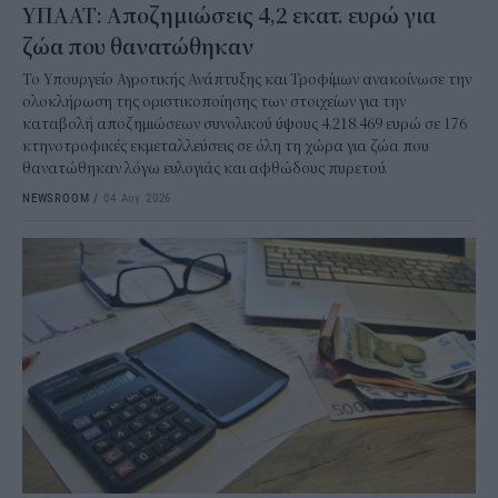
ΥΠΑΑΤ: Αποζημιώσεις 4,2 εκατ. ευρώ για
ζώα που θανατώθηκαν
Το Υπουργείο Αγροτικής Ανάπτυξης και Τροφίμων ανακοίνωσε την
ολοκλήρωση της οριστικοποίησης των στοιχείων για την
καταβολή αποζημιώσεων συνολικού ύψους 4.218.469 ευρώ σε 176
κτηνοτροφικές εκμεταλλεύσεις σε όλη τη χώρα για ζώα που
θανατώθηκαν λόγω ευλογιάς και αφθώδους πυρετού.
NEWSROOM
/
04 Αυγ 2026