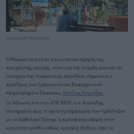
Φωτογραφία: Shutterstock
Ενθαρρυντική είναι η πρώτη αποτίμηση της
πασχαλινής αγοράς, τόσο για την έναρξη όσο και τη
συνέχεια της τουριστικής περιόδου, σημειώνει ο
πρόεδρος του Εμπορικού και Βιομηχανικού
Επιμελητηρίου Πειραιώς,
Βασίλης Κορκίδης
.
Σε δήλωσή του στο ΑΠΕ-ΜΠΕ, ο κ. Κορκίδης
επισημαίνει πως το φετινή σύμπτωση του Ορθόδοξου
με το Καθολικό Πάσχα, η πρόσφατη αύξηση στον
κατώτατο μισθό καθώς «μεγάλη έξοδος» από το