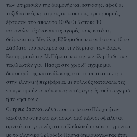
των υπηρεσιών της διαμονής και εστίασης, αφού οι
ταξιδιωτικές κρατήσεις σε κάποιους προορισμούς
έφτασαν στο απόλυτο 100%.Οι 5 στους 10
καταναλωτές έκαναν τις αγορές τους κατά τη
διάρκεια της Μεγάλης Εβδομάδας και οι 4 στους 10 το
Σάββατο του Λαζάρου και την Κυριακή των Βαΐων.
Επίσης μετά την Μ. Πέμπτη και την μεγάλη έξοδο των
ταξιδιωτών για "Πάσχα στο χωριό" είχαμε μια
διασπορά της κατανάλωσης από τα αστικά κέντρα
στην ελληνική περιφέρεια, με πολλούς καταναλωτές
να προτιμούν να κάνουν αρκετές αγορές από το χωριό
ή το νησί τους.
Οι
τρεις βασικοί λόγοι
που το φετινό Πάσχα ήταν
καλύτερο σε κύκλο εργασιών από πέρυσι οφείλεται
αρχικά στο γεγονός ότι το Καθολικό συνέπεσε χρονικά
με το ελληνικό Ορθόδοξο Πάσχα δημιουργώντας έτσι