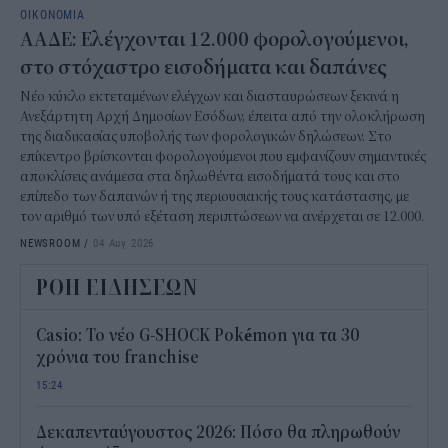
ΟΙΚΟΝΟΜΙΑ
ΑΑΔΕ: Ελέγχονται 12.000 φορολογούμενοι,
στο στόχαστρο εισοδήματα και δαπάνες
Νέο κύκλο εκτεταμένων ελέγχων και διασταυρώσεων ξεκινά η
Ανεξάρτητη Αρχή Δημοσίων Εσόδων, έπειτα από την ολοκλήρωση
της διαδικασίας υποβολής των φορολογικών δηλώσεων. Στο
επίκεντρο βρίσκονται φορολογούμενοι που εμφανίζουν σημαντικές
αποκλίσεις ανάμεσα στα δηλωθέντα εισοδήματά τους και στο
επίπεδο των δαπανών ή της περιουσιακής τους κατάστασης, με
τον αριθμό των υπό εξέταση περιπτώσεων να ανέρχεται σε 12.000.
NEWSROOM
/
04 Αυγ 2026
ΡΟΗ ΕΙΔΗΣΕΩΝ
Casio: Το νέο G-SHOCK Pokémon για τα 30
χρόνια του franchise
15:24
Δεκαπενταύγουστος 2026: Πόσο θα πληρωθούν