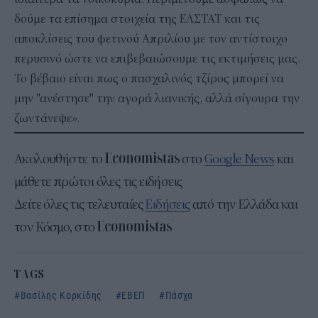
δούμε τα επίσημα στοιχεία της ΕΛΣΤΑΤ και τις
αποκλίσεις του φετινού Απριλίου με τον αντίστοιχο
περυσινό ώστε να επιβεβαιώσουμε τις εκτιμήσεις μας.
Το βέβαιο είναι πως ο πασχαλινός τζίρος μπορεί να
μην "ανέστησε" την αγορά λιανικής, αλλά σίγουρα την
ζωντάνεψε».
Ακολουθήστε το
στο
Google News
και
μάθετε πρώτοι όλες τις ειδήσεις
Δείτε όλες τις τελευταίες
Ειδήσεις
από την Ελλάδα και
τον Κόσμο, στο
TAGS
Βασίλης Κορκίδης
ΕΒΕΠ
Πάσχα