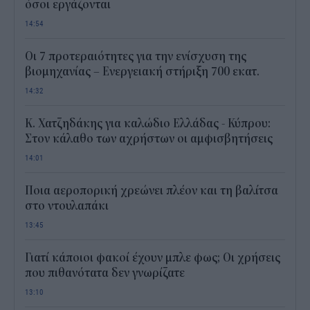
όσοι εργάζονται
14:54
Οι 7 προτεραιότητες για την ενίσχυση της
βιομηχανίας – Ενεργειακή στήριξη 700 εκατ.
14:32
Κ. Χατζηδάκης για καλώδιο Ελλάδας - Κύπρου:
Στον κάλαθο των αχρήστων οι αμφισβητήσεις
14:01
Ποια αεροπορική χρεώνει πλέον και τη βαλίτσα
στο ντουλαπάκι
13:45
Γιατί κάποιοι φακοί έχουν μπλε φως; Οι χρήσεις
που πιθανότατα δεν γνωρίζατε
13:10