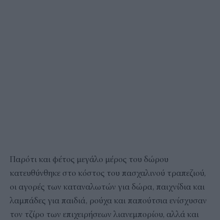
Παρότι και φέτος μεγάλο μέρος του δώρου
κατευθύνθηκε στο κόστος του πασχαλινού τραπεζιού,
οι αγορές των καταναλωτών για δώρα, παιχνίδια και
λαμπάδες για παιδιά, ρούχα και παπούτσια ενίσχυσαν
τον τζίρο των επιχειρήσεων λιανεμπορίου, αλλά και