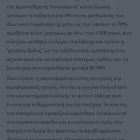
την προστιθέμενη "εισαγόμενη" κατανάλωση.
Δεύτερον η αύξηση κατά 6% στους μισθωτούς του
ιδιωτικού τομέα και όχι μόνο, εκ των οποίων το 50%
αμείβεται πλέον μηνιαίως με άνω των 1.000 ευρώ, που
ενίσχυσε αισθητά το δώρο του Πάσχα και τρίτον η
"μεγάλη έξοδος" με τις ταξιδιωτικές κρατήσεις στα
αεροπορικά και ακτοπλοϊκά εισιτήρια, καθώς και τα
ξενοδοχεία που κυμάνθηκαν μεταξύ 80-90%.
Τόσο λοιπόν η επισκεψιμότητα στις κεντρικές και
περιφερειακές αγορές όσο και η αγοραστική κίνηση
στα καταστήματα λιανικής το φετινό Πάσχα ήταν
έντονη και ενθαρρυντική για τη συνέχεια. Το κόστος
του πασχαλινού τραπεζιού κυμάνθηκε τελικά κοντά
στα περυσινά επίπεδα και γενικότερα οι τιμές στα
πασχαλινά δώρα δεν φαίνεται να προβλημάτισαν
ιδιαίτερα τα νοικοκυριά. Περιμένουμε ασφαλώς να