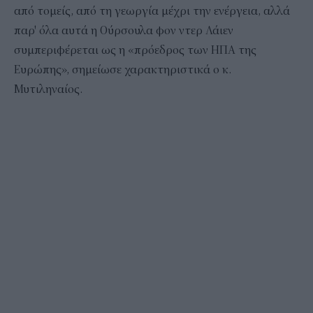
από τομείς, από τη γεωργία μέχρι την ενέργεια, αλλά
παρ' όλα αυτά η Ούρσουλα φον ντερ Λάιεν
συμπεριφέρεται ως η «πρόεδρος των ΗΠΑ της
Ευρώπης», σημείωσε χαρακτηριστικά ο κ.
Μυτιληναίος.