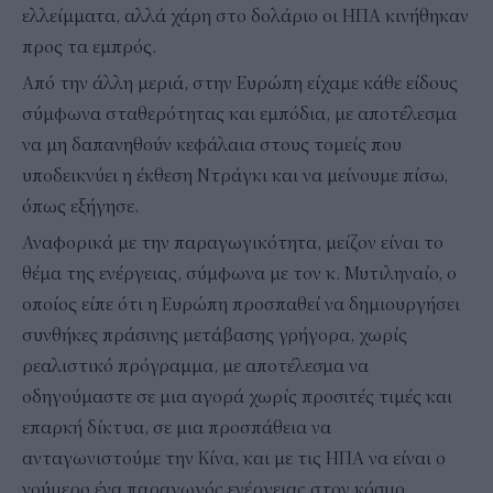
ελλείμματα, αλλά χάρη στο δολάριο οι ΗΠΑ κινήθηκαν
προς τα εμπρός.
Από την άλλη μεριά, στην Ευρώπη είχαμε κάθε είδους
σύμφωνα σταθερότητας και εμπόδια, με αποτέλεσμα
να μη δαπανηθούν κεφάλαια στους τομείς που
υποδεικνύει η έκθεση Ντράγκι και να μείνουμε πίσω,
όπως εξήγησε.
Αναφορικά με την παραγωγικότητα, μείζον είναι το
θέμα της ενέργειας, σύμφωνα με τον κ. Μυτιληναίο, ο
οποίος είπε ότι η Ευρώπη προσπαθεί να δημιουργήσει
συνθήκες πράσινης μετάβασης γρήγορα, χωρίς
ρεαλιστικό πρόγραμμα, με αποτέλεσμα να
οδηγούμαστε σε μια αγορά χωρίς προσιτές τιμές και
επαρκή δίκτυα, σε μια προσπάθεια να
ανταγωνιστούμε την Κίνα, και με τις ΗΠΑ να είναι ο
νούμερο ένα παραγωγός ενέργειας στον κόσμο.