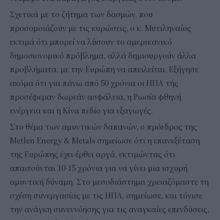
Σχετικά με το ζήτημα των δασμών, που
προσομοιάζουν με τις κυρώσεις, ο κ. Μυτιληναίος
εκτιμά ότι μπορεί να λύσουν το αμερικανικό
δημοσιονομικό πρόβλημα, αλλά δημιουργούν άλλα
προβλήματα, με την Ευρώπη να απειλείται. Εξήγησε
ακόμα ότι για πάνω από 50 χρόνια οι ΗΠΑ τής
προσέφεραν δωρεάν ασφάλεια, η Ρωσία φθηνή
ενέργεια και η Κίνα πεδίο για εξαγωγές.
Στο θέμα των αμυντικών δαπανών, ο πρόεδρος της
Metlen Energy & Metals σημείωσε ότι η επανεξέταση
της Ευρώπης έχει έρθει αργά, εκτιμώντας ότι
απαιτούνται 10-15 χρόνια για να γίνει μια ισχυρή
αμυντική δύναμη. Στο μεσοδιάστημα χρειαζόμαστε τη
σχέση συνεργασίας με τις ΗΠΑ, σημείωσε, και τόνισε
την ανάγκη συνεννόησης για τις αναγκαίες επενδύσεις,