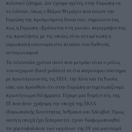
πολιτικό ζήτημα. Δεν έχουμε ηγέτες στην Ευρώπη να
το λύσουν, όπως ο Μάριο Ντράγκι που έσωσε την
Ευρώπη την προηγούμενη δεκαετία», σημειώνοντας
πως η Ευρώπη «βρίσκεται στη γωνία», περιγράφοντας
τις προκλήσεις με τις οποίες είναι αντιμέτωπη η
ευρωπαϊκή οικονομία στο πλαίσιο του διεθνούς
ανταγωνισμού.
Τα τελευταία χρόνια αυτό που μετράει είναι ο ρόλος
του ισχυρού (hard politics) σε ένα παγκόσμιο σύστημα
με πρωταγωνιστές τις ΗΠΑ, την Κίνα και τη Ρωσία,
είπε, και πρόσθεσε ότι στην Ευρώπη αντιμετωπίζουμε
πρωτόγνωρα διλήμματα. Είχαμε μια δομή εντός της
ΕΕ που ήταν χρήσιμη την εποχή της ΕΚΑΧ
(Ευρωπαϊκής Κοινότητας Άνθρακα και Χάλυβα). Όμως
αυτή η εποχή έχει ξεπεραστεί, έχουν διαφοροποιηθεί
τα χαρτοφυλάκια των οργάνων της ΕΕ για μια σειρά