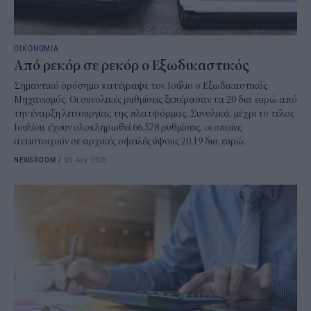
ΟΙΚΟΝΟΜΙΑ
Από ρεκόρ σε ρεκόρ ο Εξωδικαστικός
Σημαντικό ορόσημο κατέγραψε τον Ιούλιο ο Εξωδικαστικός
Μηχανισμός. Οι συνολικές ρυθμίσεις ξεπέρασαν τα 20 δισ. ευρώ από
την έναρξη λειτουργίας της πλατφόρμας. Συνολικά, μέχρι το τέλος
Ιουλίου, έχουν ολοκληρωθεί 66.578 ρυθμίσεις, οι οποίες
αντιστοιχούν σε αρχικές οφειλές ύψους 20,19 δισ. ευρώ.
NEWSROOM
/
05 Αυγ 2026