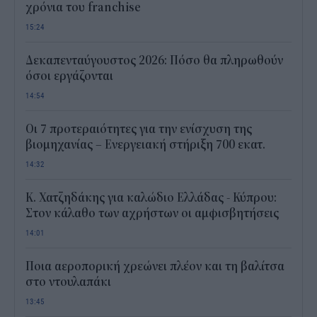
χρόνια του franchise
15:24
Δεκαπενταύγουστος 2026: Πόσο θα πληρωθούν
όσοι εργάζονται
14:54
Οι 7 προτεραιότητες για την ενίσχυση της
βιομηχανίας – Ενεργειακή στήριξη 700 εκατ.
14:32
Κ. Χατζηδάκης για καλώδιο Ελλάδας - Κύπρου:
Στον κάλαθο των αχρήστων οι αμφισβητήσεις
14:01
Ποια αεροπορική χρεώνει πλέον και τη βαλίτσα
στο ντουλαπάκι
13:45