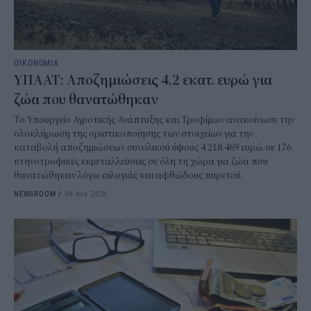
ΟΙΚΟΝΟΜΙΑ
ΥΠΑΑΤ: Αποζημιώσεις 4,2 εκατ. ευρώ για
ζώα που θανατώθηκαν
Το Υπουργείο Αγροτικής Ανάπτυξης και Τροφίμων ανακοίνωσε την
ολοκλήρωση της οριστικοποίησης των στοιχείων για την
καταβολή αποζημιώσεων συνολικού ύψους 4.218.469 ευρώ σε 176
κτηνοτροφικές εκμεταλλεύσεις σε όλη τη χώρα για ζώα που
θανατώθηκαν λόγω ευλογιάς και αφθώδους πυρετού.
NEWSROOM
/
04 Αυγ 2026