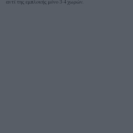
αντί της εμπλοκής μόνο 3-4 χωρών.