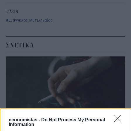
TAGS
Ευάγγελος Μυτιληναίος
ΣΧΕΤΙΚΑ
economistas -
Do Not Process My Personal
Information
ΟΙΚΟΝΟΜΙΑ