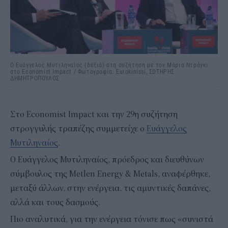
Ο Ευάγγελος Μυτιληναίος (δεξιά) στη συζήτηση με τον Μάριο Ντράγκι
στο Economist Impact / Φωτογραφία: Εurokinissi, ΣΩΤΗΡΗΣ
ΔΗΜΗΤΡΟΠΟΥΛΟΣ
Στο Economist Impact και την 29η συζήτηση
στρογγυλής τραπέζης συμμετείχε ο
Ευάγγελος
Μυτιληναίος
.
Ο Ευάγγελος Μυτιληναίος, πρόεδρος και διευθύνων
σύμβουλος της Metlen Energy & Metals, αναφέρθηκε,
μεταξύ άλλων, στην ενέργεια, τις αμυντικές δαπάνες,
αλλά και τους δασμούς.
Πιο αναλυτικά, για την ενέργεια τόνισε πως «συνιστά