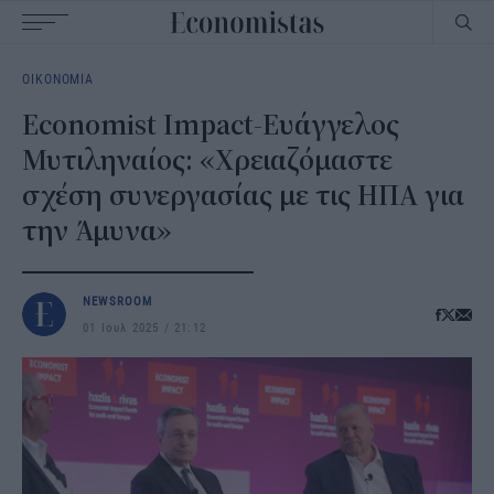
Main
ΟΙΚΟΝΟΜΙΑ
navigation
Economist Impact-Ευάγγελος
Μυτιληναίος: «Χρειαζόμαστε
σχέση συνεργασίας με τις ΗΠΑ για
την Άμυνα»
NEWSROOM
01 Ιουλ 2025
21:12