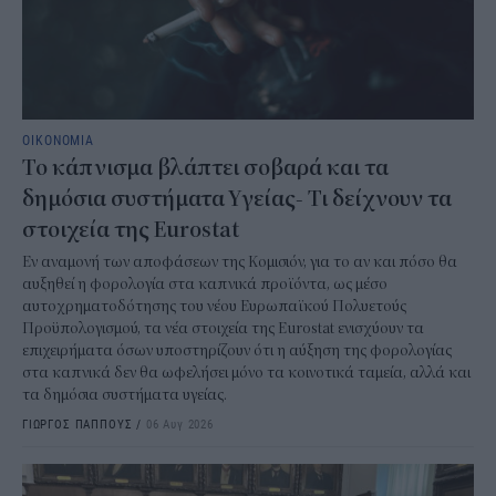
ΟΙΚΟΝΟΜΙΑ
Το κάπνισμα βλάπτει σοβαρά και τα
δημόσια συστήματα Υγείας- Τι δείχνουν τα
στοιχεία της Eurostat
Εν αναμονή των αποφάσεων της Κομισιόν, για το αν και πόσο θα
αυξηθεί η φορολογία στα καπνικά προϊόντα, ως μέσο
αυτοχρηματοδότησης του νέου Ευρωπαϊκού Πολυετούς
Προϋπολογισμού, τα νέα στοιχεία της Eurostat ενισχύουν τα
επιχειρήματα όσων υποστηρίζουν ότι η αύξηση της φορολογίας
στα καπνικά δεν θα ωφελήσει μόνο τα κοινοτικά ταμεία, αλλά και
τα δημόσια συστήματα υγείας.
ΓΙΩΡΓΟΣ ΠΑΠΠΟΥΣ
/
06 Αυγ 2026