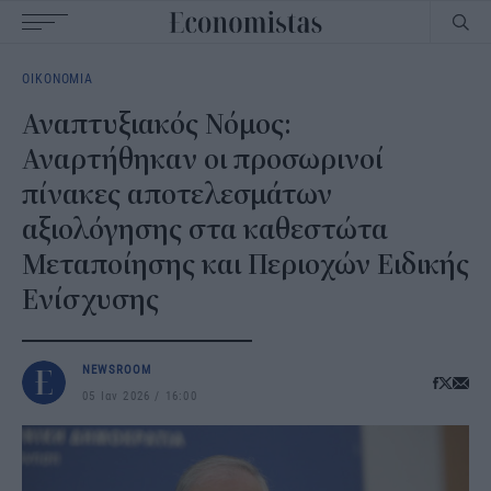
Main
ΟΙΚΟΝΟΜΙΑ
navigation
Αναπτυξιακός Νόμος:
Αναρτήθηκαν οι προσωρινοί
πίνακες αποτελεσμάτων
αξιολόγησης στα καθεστώτα
Μεταποίησης και Περιοχών Ειδικής
Ενίσχυσης
NEWSROOM
05 Ιαν 2026
16:00