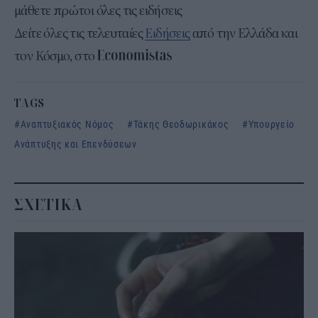
μάθετε πρώτοι όλες τις ειδήσεις
Δείτε όλες τις τελευταίες
Ειδήσεις
από την Ελλάδα και
τον Κόσμο, στο
TAGS
Αναπτυξιακός Νόμος
Τάκης Θεοδωρικάκος
Υπουργείο
Ανάπτυξης και Επενδύσεων
ΣΧΕΤΙΚΑ