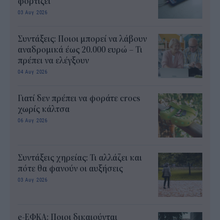
φορτίζει
03 Αυγ 2026
Συντάξεις: Ποιοι μπορεί να λάβουν
αναδρομικά έως 20.000 ευρώ – Τι
πρέπει να ελέγξουν
04 Αυγ 2026
Γιατί δεν πρέπει να φοράτε crocs
χωρίς κάλτσα
06 Αυγ 2026
Συντάξεις χηρείας: Τι αλλάζει και
πότε θα φανούν οι αυξήσεις
03 Αυγ 2026
e-ΕΦΚΑ: Ποιοι δικαιούνται