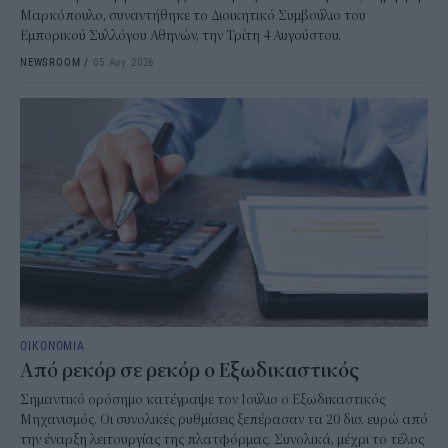
Μαρκόπουλο, συναντήθηκε το Διοικητικό Συμβούλιο του
Εμπορικού Συλλόγου Αθηνών, την Τρίτη 4 Αυγούστου.
NEWSROOM
/
05 Αυγ 2026
ΟΙΚΟΝΟΜΙΑ
Από ρεκόρ σε ρεκόρ ο Εξωδικαστικός
Σημαντικό ορόσημο κατέγραψε τον Ιούλιο ο Εξωδικαστικός
Μηχανισμός. Οι συνολικές ρυθμίσεις ξεπέρασαν τα 20 δισ. ευρώ από
την έναρξη λειτουργίας της πλατφόρμας. Συνολικά, μέχρι το τέλος