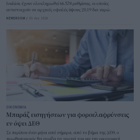
Ιουλίου, έχουν ολοκληρωθεί 66.578 ρυθμίσεις, οι οποίες
αντιστοιχούν σε αρχικές οφειλές ύψους 20,19 δισ. ευρώ.
NEWSROOM
/
05 Αυγ 2026
ΟΙΚΟΝΟΜΙΑ
Μπαράζ εισηγήσεων για φοροελαφρύνσεις
εν όψει ΔΕΘ
Σε περίπου έναν μήνα από σήμερα, από το βήμα της ΔΕΘ, ο
πρωθυπουργός θα ανοίξει τα χαρτιά του για την οικονομική