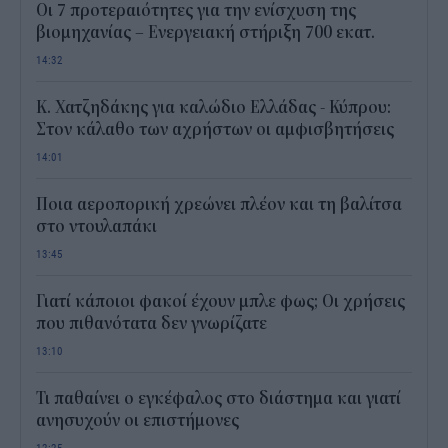
Οι 7 προτεραιότητες για την ενίσχυση της
βιομηχανίας – Ενεργειακή στήριξη 700 εκατ.
14:32
Κ. Χατζηδάκης για καλώδιο Ελλάδας - Κύπρου:
Στον κάλαθο των αχρήστων οι αμφισβητήσεις
14:01
Ποια αεροπορική χρεώνει πλέον και τη βαλίτσα
στο ντουλαπάκι
13:45
Γιατί κάποιοι φακοί έχουν μπλε φως; Οι χρήσεις
που πιθανότατα δεν γνωρίζατε
13:10
Τι παθαίνει ο εγκέφαλος στο διάστημα και γιατί
ανησυχούν οι επιστήμονες
12:25