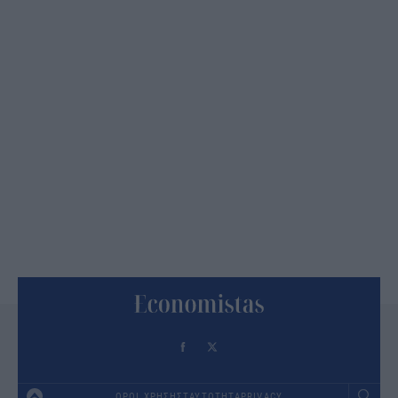
ΟΡΟΙ ΧΡΗΣΗΣ
ΤΑΥΤΟΤΗΤΑ
PRIVACY