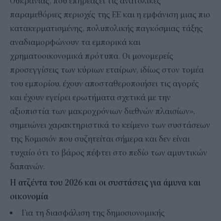
Ουκρανίας, που επηρεάζει τις ανατολικές
παραμεθόριες περιοχές της ΕΕ και η εμφάνιση μιας πιο
κατακερματισμένης, πολυπολικής παγκόσμιας τάξης
αναδιαμορφώνουν τα εμπορικά και
χρηματοοικονομικά πρότυπα. Οι μονομερείς
προσεγγίσεις των κύριων εταίρων, ιδίως στον τομέα
του εμπορίου, έχουν αποσταθεροποιήσει τις αγορές
και έχουν εγείρει ερωτήματα σχετικά με την
αξιοπιστία των μακροχρόνιων διεθνών πλαισίων»,
σημειώνει χαρακτηριστικά το κείμενο των συστάσεων
της Κομισιόν που συζητείται σήμερα και δεν είναι
τυχαίο ότι το βάρος πέφτει στο πεδίο των αμυντικών
δαπανών.
Η ατζέντα του 2026 και οι συστάσεις για άμυνα και
οικονομία
Για τη διασφάλιση της δημοσιονομικής