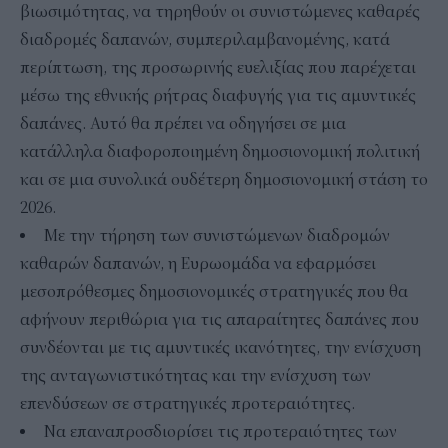
βιωσιμότητας, να τηρηθούν οι συνιστώμενες καθαρές
διαδρομές δαπανών, συμπεριλαμβανομένης, κατά
περίπτωση, της προσωρινής ευελιξίας που παρέχεται
μέσω της εθνικής ρήτρας διαφυγής για τις αμυντικές
δαπάνες. Αυτό θα πρέπει να οδηγήσει σε μια
κατάλληλα διαφοροποιημένη δημοσιονομική πολιτική
και σε μια συνολικά ουδέτερη δημοσιονομική στάση το
2026.
Με την τήρηση των συνιστώμενων διαδρομών
καθαρών δαπανών, η Ευρωομάδα να εφαρμόσει
μεσοπρόθεσμες δημοσιονομικές στρατηγικές που θα
αφήνουν περιθώρια για τις απαραίτητες δαπάνες που
συνδέονται με τις αμυντικές ικανότητες, την ενίσχυση
της ανταγωνιστικότητας και την ενίσχυση των
επενδύσεων σε στρατηγικές προτεραιότητες.
Να επαναπροσδιορίσει τις προτεραιότητες των