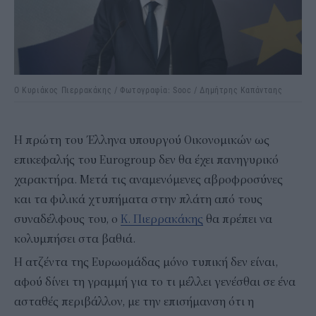
Ο Κυριάκος Πιερρακάκης / Φωτογραφία: Sooc / Δημήτρης Καπάνταης
Η πρώτη του Έλληνα υπουργού Οικονομικών ως
επικεφαλής του Eurogroup δεν θα έχει πανηγυρικό
χαρακτήρα. Μετά τις αναμενόμενες αβροφροσύνες
και τα φιλικά χτυπήματα στην πλάτη από τους
συναδέλφους του, ο
Κ. Πιερρακάκης
θα πρέπει να
κολυμπήσει στα βαθιά.
Η ατζέντα της Ευρωομάδας μόνο τυπική δεν είναι,
αφού δίνει τη γραμμή για το τι μέλλει γενέσθαι σε ένα
ασταθές περιβάλλον, με την επισήμανση ότι η