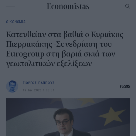
Main
ΟΙΚΟΝΟΜΙΑ
navigation
Κατευθείαν στα βαθιά ο Κυριάκος
Πιερρακάκης -Συνεδρίαση του
Eurogroup στη βαριά σκιά των
γεωπολιτικών εξελίξεων
ΓΙΩΡΓΟΣ ΠΑΠΠΟΥΣ
19 Ιαν 2026
08:31