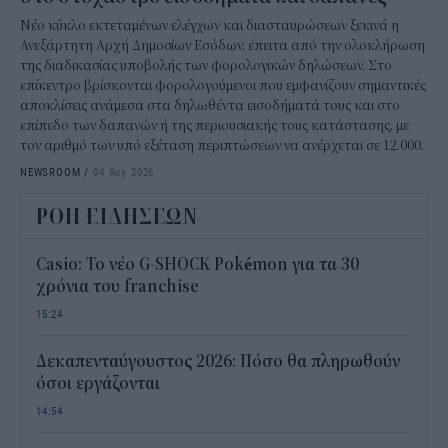
Νέο κύκλο εκτεταμένων ελέγχων και διασταυρώσεων ξεκινά η
Ανεξάρτητη Αρχή Δημοσίων Εσόδων, έπειτα από την ολοκλήρωση
της διαδικασίας υποβολής των φορολογικών δηλώσεων. Στο
επίκεντρο βρίσκονται φορολογούμενοι που εμφανίζουν σημαντικές
αποκλίσεις ανάμεσα στα δηλωθέντα εισοδήματά τους και στο
επίπεδο των δαπανών ή της περιουσιακής τους κατάστασης, με
τον αριθμό των υπό εξέταση περιπτώσεων να ανέρχεται σε 12.000.
NEWSROOM
/
04 Αυγ 2026
ΡΟΗ ΕΙΔΗΣΕΩΝ
Casio: Το νέο G-SHOCK Pokémon για τα 30
χρόνια του franchise
15:24
Δεκαπενταύγουστος 2026: Πόσο θα πληρωθούν
όσοι εργάζονται
14:54