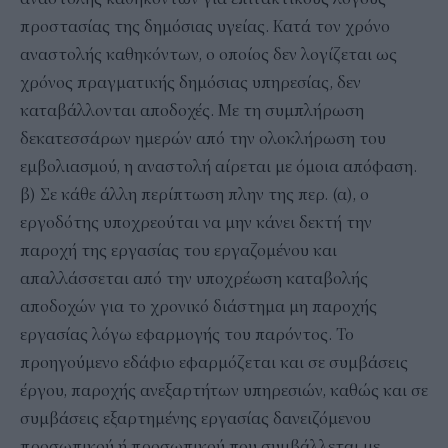
προστασίας της δημόσιας υγείας. Κατά τον χρόνο
αναστολής καθηκόντων, ο οποίος δεν λογίζεται ως
χρόνος πραγματικής δημόσιας υπηρεσίας, δεν
καταβάλλονται αποδοχές. Με τη συμπλήρωση
δεκατεσσάρων ημερών από την ολοκλήρωση του
εμβολιασμού, η αναστολή αίρεται με όμοια απόφαση.
β) Σε κάθε άλλη περίπτωση πλην της περ. (α), ο
εργοδότης υποχρεούται να μην κάνει δεκτή την
παροχή της εργασίας του εργαζομένου και
απαλλάσσεται από την υποχρέωση καταβολής
αποδοχών για το χρονικό διάστημα μη παροχής
εργασίας λόγω εφαρμογής του παρόντος. To
προηγούμενο εδάφιο εφαρμόζεται και σε συμβάσεις
έργου, παροχής ανεξαρτήτων υπηρεσιών, καθώς και σε
συμβάσεις εξαρτημένης εργασίας δανειζόμενου
προσωπικού ή προσωπικού που συμβάλλεται με