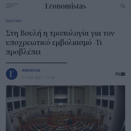
Main
ΠΟΛΙΤΙΚΗ
navigation
Στη Βουλή η τροπολογία για τον
υποχρεωτικό εμβολιασμό -Τι
προβλέπει
NEWSROOM
21 Ιουλ 2021
11:25