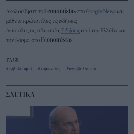
Ακολουθήστε το
στο
Google News
και
μάθετε πρώτοι όλες τις ειδήσεις
Δείτε όλες τις τελευταίες
Ειδήσεις
από την Ελλάδα και
τον Κόσμο, στο
TAGS
εμβολιασμοί
κορωνοϊός
ανεμβολίαστοι
ΣΧΕΤΙΚΑ