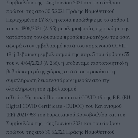
Συμβουλίου της 14ης Ιουνίου 2021 και του άρθρου
πρώτου της από 30.5.2021 Πράξης Νομοθετικού
Περιεχομένου (Α' 87), η οποία κυρώθηκε με το άρθρο 1
του ν. 4806/2021 (Α' 95) με πληροφορίες σχετικά με την
κατάσταση του φυσικού προσώπου-κατόχου του όσον
αφορά στον εμβολιασμό κατά του κορωνοϊού COVID-
19 ή βεβαίωση εμβολιασμού της παρ. 5 του άρθρου 55
του ν. 4764/2020 (Α' 256), ή ισοδύναμο πιστοποιητικό ή
βεβαίωση τρίτης χώρας, από όπου προκύπτει η
συμπλήρωση δεκατεσσάρων ημερών από την
ολοκλήρωση του εμβολιασμού,
αβ) είτε Ψηφιακό Πιστοποιητικό COVID-19 της Ε.Ε. (EU
Digital COVID Certificate - EUDCC) του Κανονισμού
(ΕΕ) 2021/953 του Ευρωπαϊκού Κοινοβουλίου και του
Συμβουλίου της 14ης Ιουνίου 2021 και του άρθρου
πρώτου της από 30.5.2021 Πράξης Νομοθετικού