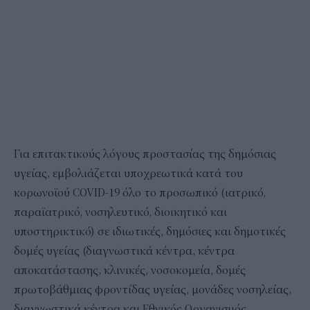
Για επιτακτικούς λόγους προστασίας της δημόσιας
υγείας, εμβολιάζεται υποχρεωτικά κατά του
κορωνοϊού COVID-19 όλο το προσωπικό (ιατρικό,
παραϊατρικό, νοσηλευτικό, διοικητικό και
υποστηρικτικό) σε ιδιωτικές, δημόσιες και δημοτικές
δομές υγείας (διαγνωστικά κέντρα, κέντρα
αποκατάστασης, κλινικές, νοσοκομεία, δομές
πρωτοβάθμιας φροντίδας υγείας, μονάδες νοσηλείας,
διαγνωστικά κέντρα και Εθνικός Οργανισμός