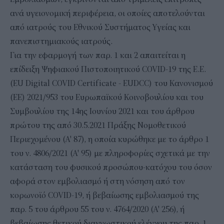
ανά υγειονομική περιφέρεια, οι οποίες αποτελούνται
από ιατρούς του Εθνικού Συστήματος Υγείας και
πανεπιστημιακούς ιατρούς.
Για την εφαρμογή των παρ. 1 και 2 απαιτείται η
επίδειξη Ψηφιακού Πιστοποιητικού COVID-19 της Ε.Ε.
(EU Digital COVID Certificate - EUDCC) του Κανονισμού
(ΕΕ) 2021/953 του Ευρωπαϊκού Κοινοβουλίου και του
Συμβουλίου της 14ης Ιουνίου 2021 και του άρθρου
πρώτου της από 30.5.2021 Πράξης Νομοθετικού
Περιεχομένου (Α' 87), η οποία κυρώθηκε με το άρθρο 1
του ν. 4806/2021 (Α' 95) με πληροφορίες σχετικά με την
κατάσταση του φυσικού προσώπου-κατόχου του όσον
αφορά στον εμβολιασμό ή στη νόσηση από τον
κορωνοϊό COVID-19, ή βεβαίωσης εμβολιασμού της
παρ. 5 του άρθρου 55 του ν. 4764/2020 (Α' 256), ή
βεβαίωσης θετικού διαγνωστικού ελέγχου της παρ. 1