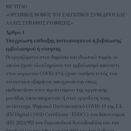
ΜΕ ΤΙΤΛΟ
«ΟΡΓΑΝΙΚΟΣ ΝΟΜΟΣ ΤΟΥ ΕΛΕΓΚΤΙΚΟΥ ΣΥΝΕΔΡΙΟΥ ΚΑΙ
ΑΛΛΕΣ ΣΥΝΑΦΕΙΣ ΡΥΘΜΙΣΕΙΣ»
Άρθρο 1
Υποχρέωση επίδειξης πιστοποιητικού ή βεβαίωσης
εμβολιασμού ή νόσησης
Οι εργαζόμενοι στον δημόσιο και ιδιωτικό τομέα, οι
οποίοι έχουν ολοκληρώσει τον εμβολιασμό απέναντι
στον κορωνοϊό COVID-19 ή έχουν νοσήσει εντός του
τελευταίου εξαμήνου, υποχρεούνται όπως
επιδεικνύουν στον προϊστάμενο της οργανικής
μονάδας όπου υπηρετούν ή στον εργοδότη τους,
αντίστοιχα, Ψηφιακό Πιστοποιητικό COVID-19 της Ε.Ε.
(EU Digital COVID Certificate - EUDCC) του Κανονισμού
(ΕΕ) 2021/953 του Ευρωπαϊκού Κοινοβουλίου και του
Συμβουλίου της 14ης Ιουνίου 2021 και του άρθρου