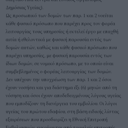
Δημόσιας Υγείας).
Ως προσωπικό των δομών των παρ. 1 και 2 νοείται
κάθε φυσικό πρόσωπο που παρέχει προς τον φορέα
λειτουργίας τους υπηρεσίες ή εκτελεί έργο με επαχθή
αιτία ή εθελοντικά με φυσική παρουσία εντός των
δομών αυτών, καθώς και κάθε φυσικό πρόσωπο που
παρέχει υπηρεσίες, με φυσική παρουσία εντός των
ίδιων δομών, σε νομικό πρόσωπο, με το οποίο είναι
συμβεβλημένος ο φορέας λειτουργίας των δομών.
Δεν υπέχουν την υποχρέωση των παρ. 1 και 2 όσοι
έχουν νοσήσει και για διάστημα έξι (6) μηνών από τη
νόσηση και όσοι έχουν αποδεδειγμένους λόγους υγείας
που εμποδίζουν τη διενέργεια του εμβολίου. Οι λόγοι
υγείας του πρώτου εδαφίου, στη βάση ειδικής λίστας
εξαιρέσεων που προσδιορίζει η Εθνική Επιτροπή
Εμβολιασμών, εγκρίνονται από τριμελείς επιτροπές