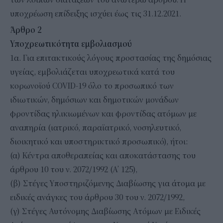
υποχρέωση επίδειξης ισχύει έως τις 31.12.2021.
Άρθρο 2
Υποχρεωτικότητα εμβολιασμού
1α. Για επιτακτικούς λόγους προστασίας της δημόσιας
υγείας, εμβολιάζεται υποχρεωτικά κατά του
κορωνοϊού COVID-19 όλο το προσωπικό των
ιδιωτικών, δημόσιων και δημοτικών μονάδων
φροντίδας ηλικιωμένων και φροντίδας ατόμων με
αναπηρία (ιατρικό, παραϊατρικό, νοσηλευτικό,
διοικητικό και υποστηρικτικό προσωπικό), ήτοι:
(α) Κέντρα αποθεραπείας και αποκατάστασης του
άρθρου 10 του ν. 2072/1992 (Α’ 125),
(β) Στέγες Υποστηριζόμενης Διαβίωσης για άτομα με
ειδικές ανάγκες του άρθρου 30 του ν. 2072/1992,
(γ) Στέγες Αυτόνομης Διαβίωσης Ατόμων με Ειδικές