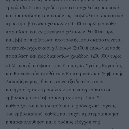
εργολάβο. Στον εργοδότη που απασχολεί προσωπικό
κατά παράβαση του παρόντος, επιβάλλεται διοικητικό
πρόστιμο βα) δέκα χιλιάδων (10.000) ευρώ για κάθε
παράβαση και έως πενήντα χιλιάδων (50.000) ευρώ
και, ββ) σε περίπτωση υποτροπής, που διαπιστώνεται
σε επανέλεγχο, είκοσι χιλιάδων (20.000) ευρώ για κάθε
παράβαση και έως διακοσίων χιλιάδων (200.000) ευρώ.
α) Με κοινή απόφαση των Υπουργών Υγείας, Εργασίας
και Κοινωνικών Υποθέσεων, Εσωτερικών και Ψηφιακής
Διακυβέρνησης, δύνανται να εξειδικεύονται οι
κατηγορίες των προσώπων που υποχρεούνται σε
εμβολιασμό κατ’ εφαρμογή των παρ. 1 και 2,
καθορίζονται η διαδικασία και ο χρόνος διενέργειας
του εμβολιασμού, καθώς και τυχόν προτεραιοποίηση,
η παρακολούθηση και ο τρόπος ελέγχου της