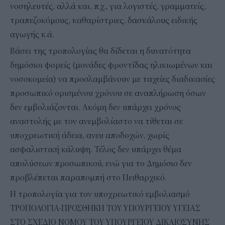
νοσηλευτές, αλλά και, π.χ., για λογιστές, γραμματείς,
τραπεζοκόμους, καθαρίστριες, δασκάλους ειδικής
αγωγής κ.ά.
Βάσει της τροπολογίας θα δίδεται η δυνατότητα
δημόσιοι φορείς (μονάδες φροντίδας ηλικιωμένων και
νοσοκομεία) να προσλαμβάνουν με ταχείες διαδικασίες
προσωπικό ορισμένου χρόνου σε αναπλήρωση όσων
δεν εμβολιάζονται. Ακόμη δεν υπάρχει χρόνος
αναστολής με τον ανεμβολίαστο να τίθεται σε
υποχρεωτική άδεια, ανευ αποδοχών, χωρίς
ασφαλιστική κάλυψη. Τέλος δεν υπάρχει θέμα
απολύσεων προσωπικού, ενώ για το Δημόσιο δεν
προβλέπεται παραπομπή στο Πειθαρχικό.
Η τροπολογία για τον υποχρεωτικό εμβολιασμό
ΤΡΟΠΟΛΟΓΙΑ-ΠΡΟΣΘΗΚΗ ΤΟΥ ΥΠΟΥΡΓΕΙΟΥ ΥΓΕΙΑΣ
ΣΤΟ ΣΧΕΔΙΟ ΝΟΜΟΥ ΤΟΥ ΥΠΟΥΡΓΕΙΟΥ ΔΙΚΑΙΟΣΥΝΗΣ