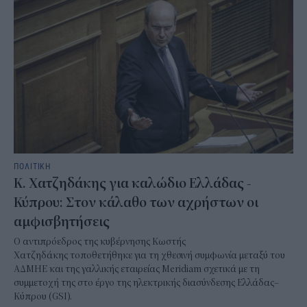
ΠΟΛΙΤΙΚΗ
Κ. Χατζηδάκης για καλώδιο Ελλάδας -
Κύπρου: Στον κάλαθο των αχρήστων οι
αμφισβητήσεις
Ο αντιπρόεδρος της κυβέρνησης Κωστής
Χατζηδάκης τοποθετήθηκε για τη χθεσινή συμφωνία μεταξύ του
ΑΔΜΗΕ και της γαλλικής εταιρείας Meridiam σχετικά με τη
συμμετοχή της στο έργο της ηλεκτρικής διασύνδεσης Ελλάδας–
Κύπρου (GSI).