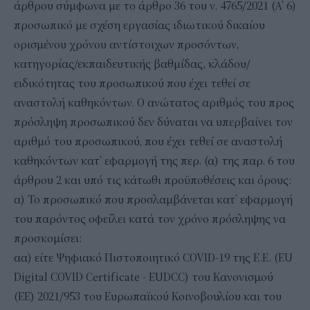
άρθρου σύμφωνα με το άρθρο 36 του ν. 4765/2021 (Α’ 6)
προσωπικό με σχέση εργασίας ιδιωτικού δικαίου
ορισμένου χρόνου αντίστοιχων προσόντων,
κατηγορίας/εκπαιδευτικής βαθμίδας, κλάδου/
ειδικότητας του προσωπικού που έχει τεθεί σε
αναστολή καθηκόντων. Ο ανώτατος αριθμός του προς
πρόσληψη προσωπικού δεν δύναται να υπερβαίνει τον
αριθμό του προσωπικού, που έχει τεθεί σε αναστολή
καθηκόντων κατ’ εφαρμογή της περ. (α) της παρ. 6 του
άρθρου 2 και υπό τις κάτωθι προϋποθέσεις και όρους:
α) Το προσωπικό που προσλαμβάνεται κατ’ εφαρμογή
του παρόντος οφείλει κατά τον χρόνο πρόσληψης να
προσκομίσει:
αα) είτε Ψηφιακό Πιστοποιητικό COVID-19 της Ε.Ε. (EU
Digital COVID Certificate - EUDCC) του Κανονισμού
(ΕΕ) 2021/953 του Ευρωπαϊκού Κοινοβουλίου και του