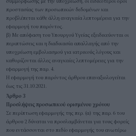
συμμόρφωσης με την υποχρέωση, οι ειδικότεροι όροι
προστασίας των προσωπικών δεδομένων και
προβλέπεται κάθε άλλη αναγκαία λεπτομέρεια για την
εφαρμογή του παρόντος.
β) Με απόφαση του Υπουργού Υγείας εξειδικεύονται οι
περιπτώσεις και η διαδικασία απαλλαγής από την
υποχρέωση εμβολιασμού για ιατρικούς λόγους και
καθορίζονται άλλες αναγκαίες λεπτομέρειες για την
εφαρμογή της παρ. 4.
Η εφαρμογή του παρόντος άρθρου επαναξιολογείται
έως τις 31.10.2021.
Άρθρο 3
Προσλήψεις προσωπικού ορισμένου χρόνου
Σε περίπτωση εφαρμογής της περ. (α) της παρ. 6 του
άρθρου 2 δύναται να προσλαμβάνεται για τους φορείς
που εντάσσονται στο πεδίο εφαρμογής του ανωτέρω