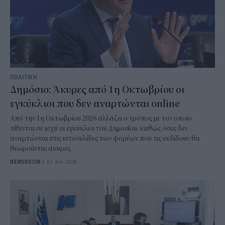
ΠΟΛΙΤΙΚΗ
Δημόσιο: Άκυρες από 1η Οκτωβρίου οι
εγκύκλιοι που δεν αναρτώνται online
Από την 1η Οκτωβρίου 2026 αλλάζει ο τρόπος με τον οποίο
τίθενται σε ισχύ οι εγκύκλιοι του Δημοσίου, καθώς όσες δεν
αναρτώνται στις ιστοσελίδες των φορέων που τις εκδίδουν θα
θεωρούνται άκυρες.
NEWSROOM
/
07 Αυγ 2026