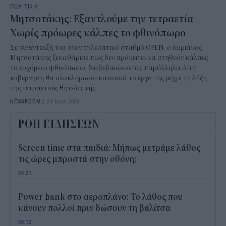
ΠΟΛΙΤΙΚΗ
Μητσοτάκης: Εξαντλούμε την τετραετία –
Χωρίς πρόωρες κάλπες το φθινόπωρο
Σε συνέντευξή του στον τηλεοπτικό σταθμό OPEN, ο Κυριάκος
Μητσοτάκης ξεκαθάρισε πως δεν πρόκειται να στηθούν κάλπες
το ερχόμενο φθινόπωρο, διαβεβαιώνοντας παράλληλα ότι η
κυβέρνηση θα ολοκληρώσει κανονικά το έργο της μέχρι τη λήξη
της τετραετούς θητείας της.
NEWSROOM
/
24 Ιουλ 2026
ΡΟΗ ΕΙΔΗΣΕΩΝ
Screen time στα παιδιά: Μήπως μετράμε λάθος
τις ώρες μπροστά στην οθόνη;
08:21
Power bank στο αεροπλάνο: Το λάθος που
κάνουν πολλοί πριν δώσουν τη βαλίτσα
08:12