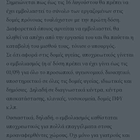
Σημειώνεται πως έως τις 16 Αυγούστου θα πρέπει να
έχει εμβολιαστεί το σύνολο των εργαζομένων στις
δομές πρόνοιας τουλάχιστον με την πρώτη δόση.
Διαφορετικά όποιος αρνείται να εμβολιαστεί, θα
κληθεί να απέχει από την εργασία του και θα παύεται η
καταβολή του μισθού τους, τόνισε ο υπουργός.
Σε ό,τι αφορά στις δομές υγείας, υποχρεωτικός γίνεται
ο εμβολιασμός (η α' δόση πρέπει να έχει γίνει έως τις
01/09) για όλο το προσωπικό, υγειονομικό, διοικητικό,
υποστηρικτικό σε όλες τις δομές υγείας, ιδιωτικές και
δημόσιες. Δηλαδή σε διαγνωστικά κέντρα, κέντρα
αποκατάστασης, κλινικές, νοσοκομεία, δομές ΠΦΥ
κ.λπ.
Ουσιαστικά, δηλαδή, ο εμβολιασμός καθίσταται
υποχρεωτικός για πολλά επαγγέλματα στους
προαναφερθέντες χώρους. Όχι μόνο για γιατρούς και