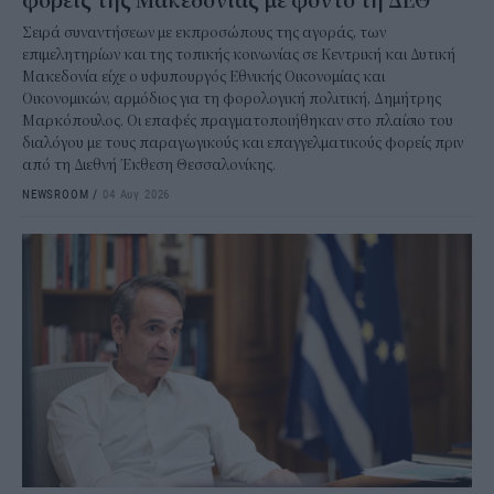
φορείς της Μακεδονίας με φόντο τη ΔΕΘ
Σειρά συναντήσεων με εκπροσώπους της αγοράς, των
επιμελητηρίων και της τοπικής κοινωνίας σε Κεντρική και Δυτική
Μακεδονία είχε ο υφυπουργός Εθνικής Οικονομίας και
Οικονομικών, αρμόδιος για τη φορολογική πολιτική, Δημήτρης
Μαρκόπουλος. Οι επαφές πραγματοποιήθηκαν στο πλαίσιο του
διαλόγου με τους παραγωγικούς και επαγγελματικούς φορείς πριν
από τη Διεθνή Έκθεση Θεσσαλονίκης.
NEWSROOM
/
04 Αυγ 2026