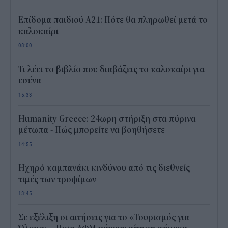
Επίδομα παιδιού Α21: Πότε θα πληρωθεί μετά το
καλοκαίρι
08:00
Τι λέει το βιβλίο που διαβάζεις το καλοκαίρι για
εσένα
15:33
Humanity Greece: 24ωρη στήριξη στα πύρινα
μέτωπα - Πώς μπορείτε να βοηθήσετε
14:55
Ηχηρό καμπανάκι κινδύνου από τις διεθνείς
τιμές των τροφίμων
13:45
Σε εξέλιξη οι αιτήσεις για το «Τουρισμός για