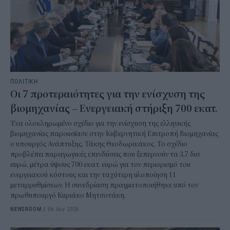
ΠΟΛΙΤΙΚΗ
Οι 7 προτεραιότητες για την ενίσχυση της
βιομηχανίας – Ενεργειακή στήριξη 700 εκατ.
Ένα ολοκληρωμένο σχέδιο για την ενίσχυση της ελληνικής
βιομηχανίας παρουσίασε στην Κυβερνητική Επιτροπή Βιομηχανίας
ο υπουργός Ανάπτυξης, Τάκης Θεοδωρικάκος. Το σχέδιο
προβλέπει παραγωγικές επενδύσεις που ξεπερνούν τα 3,7 δισ.
ευρώ, μέτρα ύψους 700 εκατ. ευρώ για τον περιορισμό του
ενεργειακού κόστους και την ταχύτερη υλοποίηση 11
μεταρρυθμίσεων. Η συνεδρίαση πραγματοποιήθηκε υπό τον
πρωθυπουργό Κυριάκο Μητσοτάκη.
NEWSROOM
/
06 Αυγ 2026