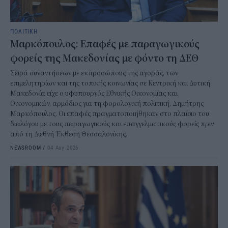
ΠΟΛΙΤΙΚΗ
Μαρκόπουλος: Επαφές με παραγωγικούς
φορείς της Μακεδονίας με φόντο τη ΔΕΘ
Σειρά συναντήσεων με εκπροσώπους της αγοράς, των
επιμελητηρίων και της τοπικής κοινωνίας σε Κεντρική και Δυτική
Μακεδονία είχε ο υφυπουργός Εθνικής Οικονομίας και
Οικονομικών, αρμόδιος για τη φορολογική πολιτική, Δημήτρης
Μαρκόπουλος. Οι επαφές πραγματοποιήθηκαν στο πλαίσιο του
διαλόγου με τους παραγωγικούς και επαγγελματικούς φορείς πριν
από τη Διεθνή Έκθεση Θεσσαλονίκης.
NEWSROOM
/
04 Αυγ 2026