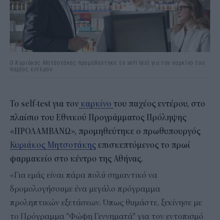
O Kυριάκος Μητσοτάκης προμεθεύτηκε το sefl test για τον καρκίνο του
παχέος εντέρου
Το self-test για τον
καρκίνο
του παχέος εντέρου, στο
πλαίσιο του Εθνικού Προγράμματος Πρόληψης
«ΠΡΟΛΑΜΒΑΝΩ», προμηθεύτηκε ο πρωθυπουργός
Κυριάκος Μητσοτάκης
επισκεπτόμενος το πρωί
φαρμακείο στο κέντρο της Αθήνας.
«Για εμάς είναι πάρα πολύ σημαντικό να
δρομολογήσουμε ένα μεγάλο πρόγραμμα
προληπτικών εξετάσεων. Όπως θυμάστε, ξεκίνησε με
το Πρόγραμμα "Φώφη Γεννηματά" για τον εντοπισμό