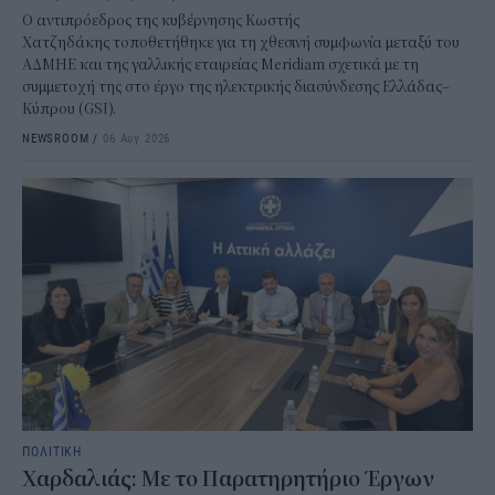
Ο αντιπρόεδρος της κυβέρνησης Κωστής
Χατζηδάκης τοποθετήθηκε για τη χθεσινή συμφωνία μεταξύ του
ΑΔΜΗΕ και της γαλλικής εταιρείας Meridiam σχετικά με τη
συμμετοχή της στο έργο της ηλεκτρικής διασύνδεσης Ελλάδας–
Κύπρου (GSI).
NEWSROOM
/
06 Αυγ 2026
ΠΟΛΙΤΙΚΗ
Χαρδαλιάς: Με το Παρατηρητήριο Έργων