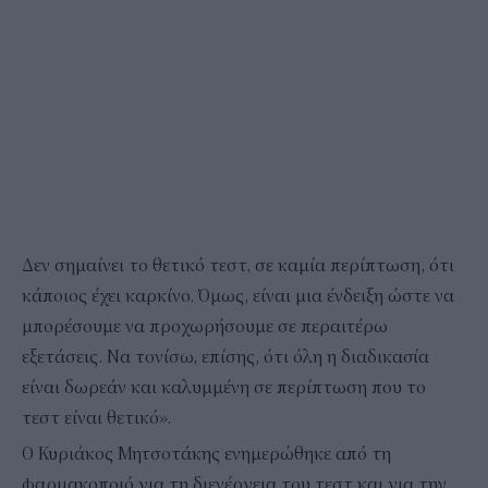
Δεν σημαίνει το θετικό τεστ, σε καμία περίπτωση, ότι
κάποιος έχει καρκίνο. Όμως, είναι μια ένδειξη ώστε να
μπορέσουμε να προχωρήσουμε σε περαιτέρω
εξετάσεις. Να τονίσω, επίσης, ότι όλη η διαδικασία
είναι δωρεάν και καλυμμένη σε περίπτωση που το
τεστ είναι θετικό».
Ο Κυριάκος Μητσοτάκης ενημερώθηκε από τη
φαρμακοποιό για τη διενέργεια του τεστ και για την