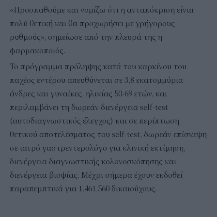
«Προσπαθούμε και νομίζω ότι η ανταπόκριση είναι
πολύ θετική και θα προχωρήσει με γρήγορους
ρυθμούς», σημείωσε από την πλευρά της η
φαρμακοποιός.
Το πρόγραμμα πρόληψης κατά του καρκίνου του
παχέος εντέρου απευθύνεται σε 3,8 εκατομμύρια
άνδρες και γυναίκες, ηλικίας 50-69 ετών, και
περιλαμβάνει τη δωρεάν διενέργεια self-test
(αυτοδιαγνωστικός έλεγχος) και σε περίπτωση
θετικού αποτελέσματος του self-test, δωρεάν επίσκεψη
σε ιατρό γαστρεντερολόγο για κλινική εκτίμηση,
διενέργεια διαγνωστικής κολονοσκόπησης και
διενέργεια βιοψίας. Μέχρι σήμερα έχουν εκδοθεί
παραπεμπτικά για 1.461.560 δικαιούχους.