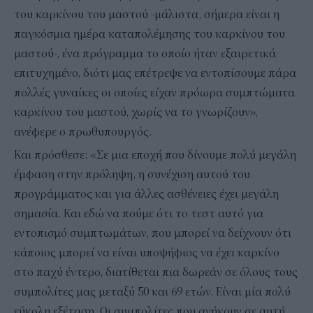
του καρκίνου του μαστού -μάλιστα, σήμερα είναι η
παγκόσμια ημέρα καταπολέμησης του καρκίνου του
μαστού-, ένα πρόγραμμα το οποίο ήταν εξαιρετικά
επιτυχημένο, διότι μας επέτρεψε να εντοπίσουμε πάρα
πολλές γυναίκες οι οποίες είχαν πρόωρα συμπτώματα
καρκίνου του μαστού, χωρίς να το γνωρίζουν»,
ανέφερε ο πρωθυπουργός.
Και πρόσθεσε: «Σε μια εποχή που δίνουμε πολύ μεγάλη
έμφαση στην πρόληψη, η συνέχιση αυτού του
προγράμματος και για άλλες ασθένειες έχει μεγάλη
σημασία. Και εδώ να πούμε ότι το τεστ αυτό για
εντοπισμό συμπτωμάτων, που μπορεί να δείχνουν ότι
κάποιος μπορεί να είναι υποψήφιος να έχει καρκίνο
στο παχύ έντερο, διατίθεται πια δωρεάν σε όλους τους
συμπολίτες μας μεταξύ 50 και 69 ετών. Είναι μία πολύ
εύκολη εξέταση. Οι συμπολίτες που ανήκουν σε αυτή