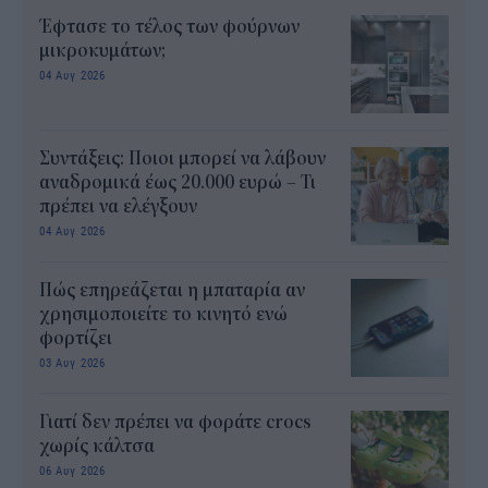
Έφτασε το τέλος των φούρνων
μικροκυμάτων;
04 Αυγ 2026
Συντάξεις: Ποιοι μπορεί να λάβουν
αναδρομικά έως 20.000 ευρώ – Τι
πρέπει να ελέγξουν
04 Αυγ 2026
Πώς επηρεάζεται η μπαταρία αν
χρησιμοποιείτε το κινητό ενώ
φορτίζει
03 Αυγ 2026
Γιατί δεν πρέπει να φοράτε crocs
χωρίς κάλτσα
06 Αυγ 2026