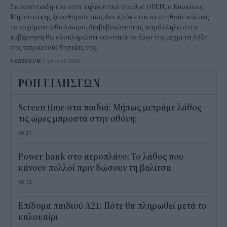
Σε συνέντευξή του στον τηλεοπτικό σταθμό OPEN, ο Κυριάκος
Μητσοτάκης ξεκαθάρισε πως δεν πρόκειται να στηθούν κάλπες
το ερχόμενο φθινόπωρο, διαβεβαιώνοντας παράλληλα ότι η
κυβέρνηση θα ολοκληρώσει κανονικά το έργο της μέχρι τη λήξη
της τετραετούς θητείας της.
NEWSROOM
/
24 Ιουλ 2026
ΡΟΗ ΕΙΔΗΣΕΩΝ
Screen time στα παιδιά: Μήπως μετράμε λάθος
τις ώρες μπροστά στην οθόνη;
08:21
Power bank στο αεροπλάνο: Το λάθος που
κάνουν πολλοί πριν δώσουν τη βαλίτσα
08:12
Επίδομα παιδιού Α21: Πότε θα πληρωθεί μετά το
καλοκαίρι