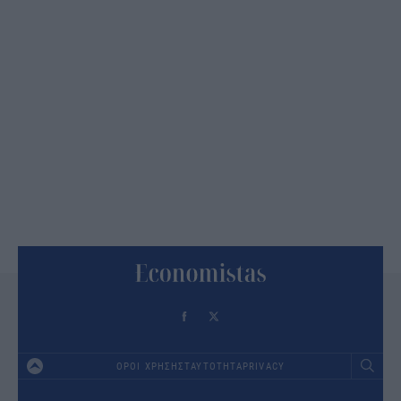
ΟΡΟΙ ΧΡΗΣΗΣ
ΤΑΥΤΟΤΗΤΑ
PRIVACY
Footer