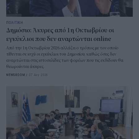
ΠΟΛΙΤΙΚΗ
Δημόσιο: Άκυρες από 1η Οκτωβρίου οι
εγκύκλιοι που δεν αναρτώνται online
Από την 1η Οκτωβρίου 2026 αλλάζει ο τρόπος με τον οποίο
τίθενται σε ισχύ οι εγκύκλιοι του Δημοσίου, καθώς όσες δεν
αναρτώνται στις ιστοσελίδες των φορέων που τις εκδίδουν θα
θεωρούνται άκυρες.
NEWSROOM
/
07 Αυγ 2026