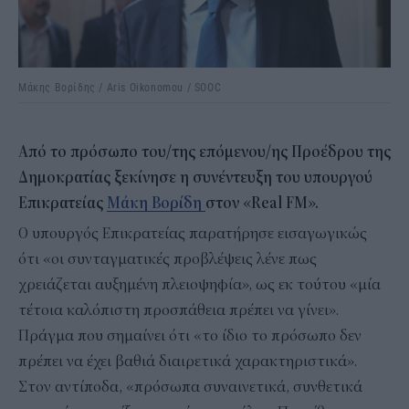
Μάκης Βορίδης / Aris Oikonomou / SOOC
Από το πρόσωπο του/της επόμενου/ης Προέδρου της
Δημοκρατίας ξεκίνησε η συνέντευξη του υπουργού
Επικρατείας
Μάκη Βορίδη
στον «Real FM».
Ο υπουργός Επικρατείας παρατήρησε εισαγωγικώς
ότι «οι συνταγματικές προβλέψεις λένε πως
χρειάζεται αυξημένη πλειοψηφία», ως εκ τούτου «μία
τέτοια καλόπιστη προσπάθεια πρέπει να γίνει».
Πράγμα που σημαίνει ότι «το ίδιο το πρόσωπο δεν
πρέπει να έχει βαθιά διαιρετικά χαρακτηριστικά».
Στον αντίποδα, «πρόσωπα συναινετικά, συνθετικά