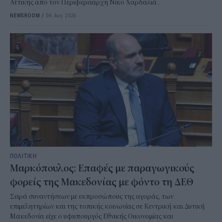
Αττικής από τον Περιφερειάρχη Νίκο Χαρδαλιά .
NEWSROOM
/
06 Αυγ 2026
ΠΟΛΙΤΙΚΗ
Μαρκόπουλος: Επαφές με παραγωγικούς
φορείς της Μακεδονίας με φόντο τη ΔΕΘ
Σειρά συναντήσεων με εκπροσώπους της αγοράς, των
επιμελητηρίων και της τοπικής κοινωνίας σε Κεντρική και Δυτική
Μακεδονία είχε ο υφυπουργός Εθνικής Οικονομίας και