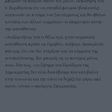
μπορούν να παίξουν αυτόν τον ρόλο». Πεποίθηση του
κ. Βορίδη είναι ότι «οι συνάδελφοί μου (βουλευτές)
κατανοούν το πνεύμα του Συντάγματος και θα ήθελαν
η στάση των άλλων κομμάτων να υπηρετήσει αυτήν
την κατεύθυνση».
«Ανεξαρτήτως του τι θέλω εγώ, η συνταγματική
κατεύθυνση πρέπει να τηρηθεί», ανέφερε. Διευκρίνισε,
πάντως, ότι «αν δεν στέρξουν και τα κόμματα της
αντιπολίτευσης, δεν μπορείς να το πετύχεις μόνος
σου». Πάντως, «το ζήτημα του Προέδρου της
Δημοκρατίας δεν είναι διακύβευμα που κατεβαίνει
στην κοινωνία και την κάνει να διχάζεται γύρω από
αυτό», τόνισε ο υπουργός Επικρατείας.