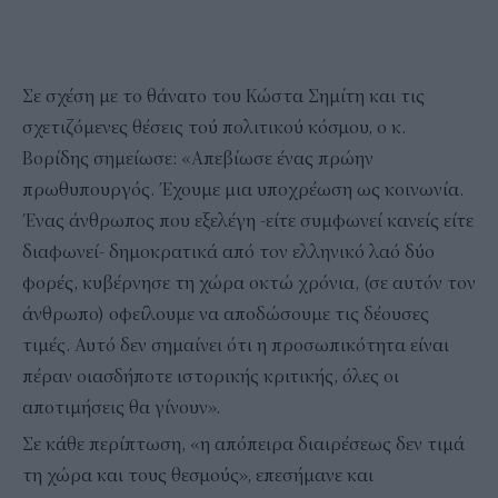
Σε σχέση με το θάνατο του Κώστα Σημίτη και τις
σχετιζόμενες θέσεις τού πολιτικού κόσμου, ο κ.
Βορίδης σημείωσε: «Απεβίωσε ένας πρώην
πρωθυπουργός. Έχουμε μια υποχρέωση ως κοινωνία.
Ένας άνθρωπος που εξελέγη -είτε συμφωνεί κανείς είτε
διαφωνεί- δημοκρατικά από τον ελληνικό λαό δύο
φορές, κυβέρνησε τη χώρα οκτώ χρόνια, (σε αυτόν τον
άνθρωπο) οφείλουμε να αποδώσουμε τις δέουσες
τιμές. Αυτό δεν σημαίνει ότι η προσωπικότητα είναι
πέραν οιασδήποτε ιστορικής κριτικής, όλες οι
αποτιμήσεις θα γίνουν».
Σε κάθε περίπτωση, «η απόπειρα διαιρέσεως δεν τιμά
τη χώρα και τους θεσμούς», επεσήμανε και