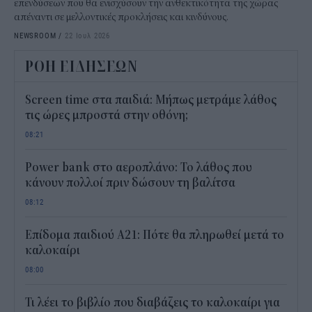
επενδύσεων που θα ενισχύσουν την ανθεκτικότητα της χώρας
απέναντι σε μελλοντικές προκλήσεις και κινδύνους.
NEWSROOM
/
22 Ιουλ 2026
ΡΟΗ ΕΙΔΗΣΕΩΝ
Screen time στα παιδιά: Μήπως μετράμε λάθος
τις ώρες μπροστά στην οθόνη;
08:21
Power bank στο αεροπλάνο: Το λάθος που
κάνουν πολλοί πριν δώσουν τη βαλίτσα
08:12
Επίδομα παιδιού Α21: Πότε θα πληρωθεί μετά το
καλοκαίρι
08:00
Τι λέει το βιβλίο που διαβάζεις το καλοκαίρι για