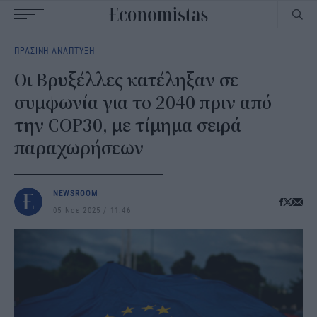
Main
ΠΡΑΣΙΝΗ ΑΝΑΠΤΥΞΗ
navigation
Οι Βρυξέλλες κατέληξαν σε
συμφωνία για το 2040 πριν από
την COP30, με τίμημα σειρά
παραχωρήσεων
NEWSROOM
05 Νοε 2025
11:46