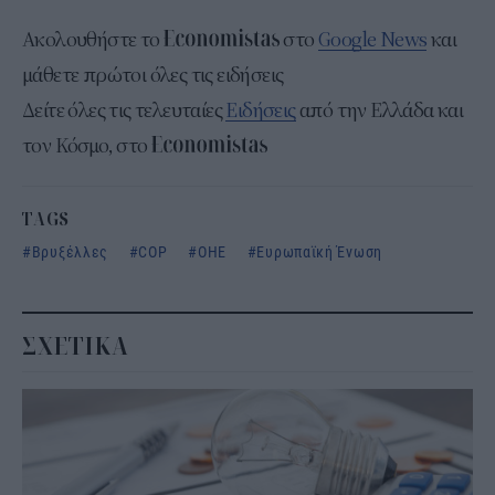
Ακολουθήστε το
στο
Google News
και
μάθετε πρώτοι όλες τις ειδήσεις
Δείτε όλες τις τελευταίες
Ειδήσεις
από την Ελλάδα και
τον Κόσμο, στο
TAGS
Βρυξέλλες
COP
ΟΗΕ
Ευρωπαϊκή Ένωση
ΣΧΕΤΙΚΑ