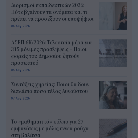
Διορισμοί εκπαιδευτικών 2026:
Πότε βγαίνουν τα ονόματα και τι
πρέπει να προσέξουν οι υποψήφιοι
06 Αυγ 2026
ΑΣΕΠ 6Κ/2026: Τελευταία μέρα για
315 μόνιμες προσλήψεις – Ποιοι
φορείς του Δημοσίου ζητούν
προσωπικό
05 Αυγ 2026
Συντάξεις χηρείας: Ποιοι θα δουν
διπλάσιο ποσό τέλος Αυγούστου
07 Αυγ 2026
Το «μαθηματικό» κόλπο για 27
εμφανίσεις με μόλις εννέα ρούχα
στη βαλίτσα