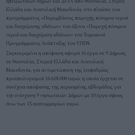
ηπειρωτικών δήμων και ΔΕΥΑ από Θεσσαλία, Στερεά
Ελλάδα και Ανατολική Μακεδονία, στο πλαίσιο του
προγράμματος «Παρεμβάσεις παροχής πόσιμου νερού
και διαχείρισης υδάτων» του άξονα «Παροχή πόσιμου
νερού και διαχείριση υδάτων» του Τομεακού
Προγράμματος Ανάπτυξης του ΥΠΕΝ.
Συγκεκριμένα η απόφαση αφορά 16 έργα σε 9 Δήμους
σε Θεσσαλία, Στερεά Ελλάδα και Ανατολική
Μακεδονία, για αντιμετώπιση της λειψυδρίας
προϋπολογισμού 16.618.000 ευρώ, η οποία έρχεται σε
συνέχεια απόφασης της περασμένης εβδομάδας
για
την ενίσχυση 9 νησιωτικών Δήμων με 10 έργα ύψους
άνω των 15 εκατομμυρίων
ευρώ.