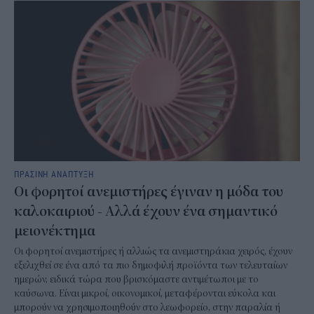
ΠΡΑΣΙΝΗ ΑΝΑΠΤΥΞΗ
Οι φορητοί ανεμιστήρες έγιναν η μόδα του
καλοκαιριού - Αλλά έχουν ένα σημαντικό
μειονέκτημα
Οι φορητοί ανεμιστήρες ή αλλιώς τα ανεμιστηράκια χειρός, έχουν
εξελιχθεί σε ένα από τα πιο δημοφιλή προϊόντα των τελευταίων
ημερών, ειδικά τώρα που βρισκόμαστε αντιμέτωποι με το
καύσωνα. Είναι μικροί, οικονομικοί, μεταφέρονται εύκολα και
μπορούν να χρησιμοποιηθούν στο λεωφορείο, στην παραλία ή