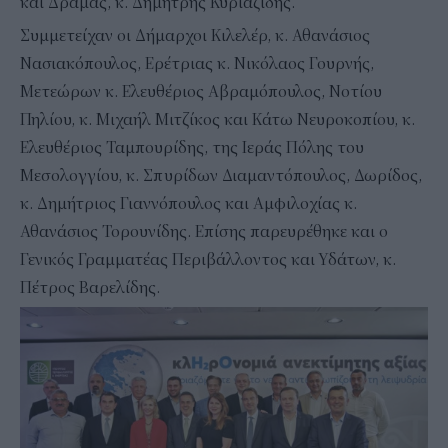
και Δράμας, κ. Δημήτρης Κυριαζίδης.
Συμμετείχαν οι Δήμαρχοι Κιλελέρ, κ. Αθανάσιος
Νασιακόπουλος, Ερέτριας κ. Νικόλαος Γουρνής,
Μετεώρων κ. Ελευθέριος Αβραμόπουλος, Νοτίου
Πηλίου, κ. Μιχαήλ Μιτζίκος και Κάτω Νευροκοπίου, κ.
Ελευθέριος Ταμπουρίδης, της Ιεράς Πόλης του
Μεσολογγίου, κ. Σπυρίδων Διαμαντόπουλος, Δωρίδος,
κ. Δημήτριος Γιαννόπουλος και Αμφιλοχίας κ.
Αθανάσιος Τορουνίδης. Επίσης παρευρέθηκε και ο
Γενικός Γραμματέας Περιβάλλοντος και Υδάτων, κ.
Πέτρος Βαρελίδης.