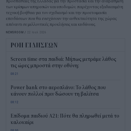
προσπάθειες της Ελλάδας για την προστασία και την αναβάθμιση
των κρίσιμων υπηρεσιών και υποδομών, παρέχοντας εξειδικευμένη
τεχνική βοήθεια για τον σχεδιασμό και την προετοιμασία
επενδύσεων που θα ενισχύσουν την ανθεκτικότητα της χώρας
απέναντι σε μελλοντικές προκλήσεις και κινδύνους.
NEWSROOM
/
22 Ιουλ 2026
ΡΟΗ ΕΙΔΗΣΕΩΝ
Screen time στα παιδιά: Μήπως μετράμε λάθος
τις ώρες μπροστά στην οθόνη;
08:21
Power bank στο αεροπλάνο: Το λάθος που
κάνουν πολλοί πριν δώσουν τη βαλίτσα
08:12
Επίδομα παιδιού Α21: Πότε θα πληρωθεί μετά το
καλοκαίρι
08:00