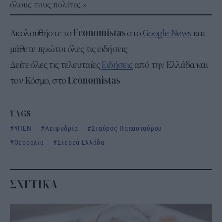
όλους τους πολίτες.»
Ακολουθήστε το
στο
Google News
και
μάθετε πρώτοι όλες τις ειδήσεις
Δείτε όλες τις τελευταίες
Ειδήσεις
από την Ελλάδα και
τον Κόσμο, στο
TAGS
ΥΠΕΝ
Λειψυδρία
Σταύρος Παπασταύρου
Θεσσαλία
Στερεά Ελλάδα
ΣΧΕΤΙΚΑ