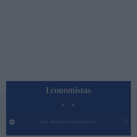
ΟΡΟΙ ΧΡΗΣΗΣ
ΤΑΥΤΟΤΗΤΑ
PRIVACY
Footer