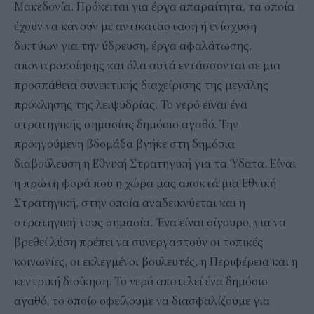
Μακεδονία. Πρόκειται για έργα απαραίτητα, τα οποία
έχουν να κάνουν με αντικατάσταση ή ενίσχυση
δικτύων για την ύδρευση, έργα αφαλάτωσης,
απονιτροποίησης και όλα αυτά εντάσσονται σε μια
προσπάθεια συνεκτικής διαχείρισης της μεγάλης
πρόκλησης της λειψυδρίας. Το νερό είναι ένα
στρατηγικής σημασίας δημόσιο αγαθό. Την
προηγούμενη βδομάδα βγήκε στη δημόσια
διαβούλευση η Εθνική Στρατηγική για τα Ύδατα. Είναι
η πρώτη φορά που η χώρα μας αποκτά μια Εθνική
Στρατηγική, στην οποία αναδεικνύεται και η
στρατηγική τους σημασία. Ένα είναι σίγουρο, για να
βρεθεί λύση πρέπει να συνεργαστούν οι τοπικές
κοινωνίες, οι εκλεγμένοι βουλευτές, η Περιφέρεια και η
κεντρική διοίκηση. Το νερό αποτελεί ένα δημόσιο
αγαθό, το οποίο οφείλουμε να διασφαλίζουμε για