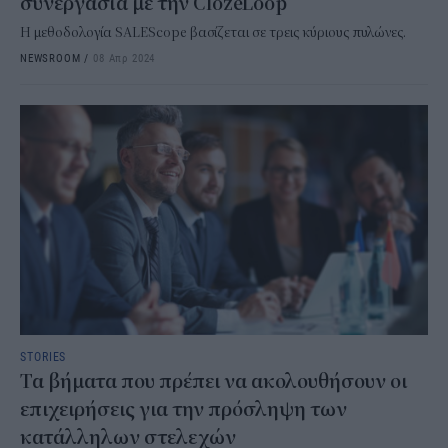
συνεργασία με την ClozeLoop
H μεθοδολογία SALEScope βασίζεται σε τρεις κύριους πυλώνες.
NEWSROOM
/
08 Απρ 2024
STORIES
Τα βήματα που πρέπει να ακολουθήσουν οι
επιχειρήσεις για την πρόσληψη των
κατάλληλων στελεχών