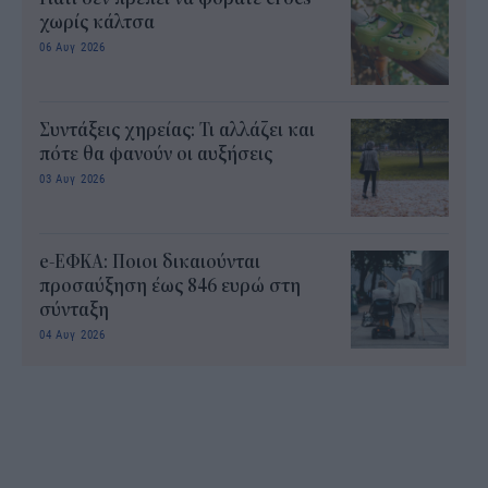
χωρίς κάλτσα
06 Αυγ 2026
Συντάξεις χηρείας: Τι αλλάζει και
πότε θα φανούν οι αυξήσεις
03 Αυγ 2026
e-ΕΦΚΑ: Ποιοι δικαιούνται
προσαύξηση έως 846 ευρώ στη
σύνταξη
04 Αυγ 2026