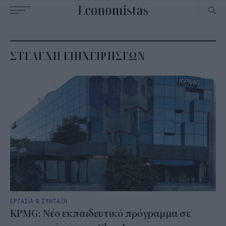
Main
navigation
ΣΤΕΛΕΧΗ ΕΠΙΧΕΙΡΗΣΕΩΝ
ΕΡΓΑΣΙΑ & ΣΥΝΤΑΞΗ
KPMG: Νέο εκπαιδευτικό πρόγραμμα σε