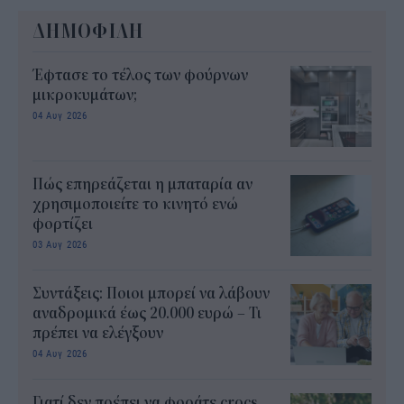
ΔΗΜΟΦΙΛΗ
Έφτασε το τέλος των φούρνων
μικροκυμάτων;
04 Αυγ 2026
Πώς επηρεάζεται η μπαταρία αν
χρησιμοποιείτε το κινητό ενώ
φορτίζει
03 Αυγ 2026
Συντάξεις: Ποιοι μπορεί να λάβουν
αναδρομικά έως 20.000 ευρώ – Τι
πρέπει να ελέγξουν
04 Αυγ 2026
Γιατί δεν πρέπει να φοράτε crocs