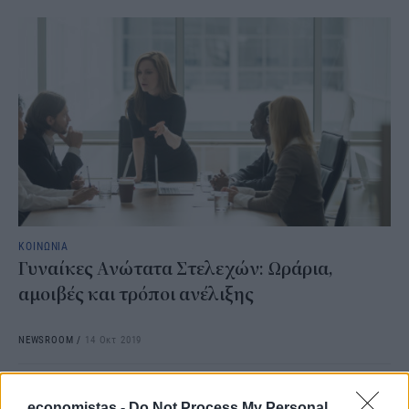
ΚΟΙΝΩΝΙΑ
Γυναίκες Ανώτατα Στελεχών: Ωράρια,
αμοιβές και τρόποι ανέλιξης
NEWSROOM
/
14 Οκτ 2019
economistas -
Do Not Process My Personal