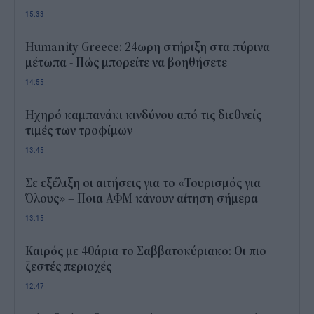
15:33
Humanity Greece: 24ωρη στήριξη στα πύρινα
μέτωπα - Πώς μπορείτε να βοηθήσετε
14:55
Ηχηρό καμπανάκι κινδύνου από τις διεθνείς
τιμές των τροφίμων
13:45
Σε εξέλιξη οι αιτήσεις για το «Τουρισμός για
Όλους» – Ποια ΑΦΜ κάνουν αίτηση σήμερα
13:15
Καιρός με 40άρια το Σαββατοκύριακο: Οι πιο
ζεστές περιοχές
12:47