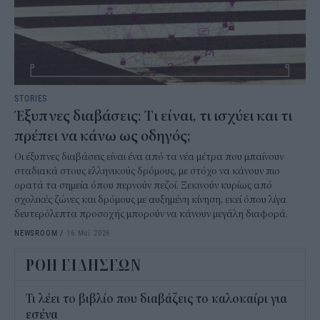
STORIES
Έξυπνες διαβάσεις: Tι είναι, τι ισχύει και τι
πρέπει να κάνω ως οδηγός;
Οι έξυπνες διαβάσεις είναι ένα από τα νέα μέτρα που μπαίνουν
σταδιακά στους ελληνικούς δρόμους, με στόχο να κάνουν πιο
ορατά τα σημεία όπου περνούν πεζοί. Ξεκινούν κυρίως από
σχολικές ζώνες και δρόμους με αυξημένη κίνηση, εκεί όπου λίγα
δευτερόλεπτα προσοχής μπορούν να κάνουν μεγάλη διαφορά.
NEWSROOM
/
16 Μαΐ 2026
ΡΟΗ ΕΙΔΗΣΕΩΝ
Τι λέει το βιβλίο που διαβάζεις το καλοκαίρι για
εσένα