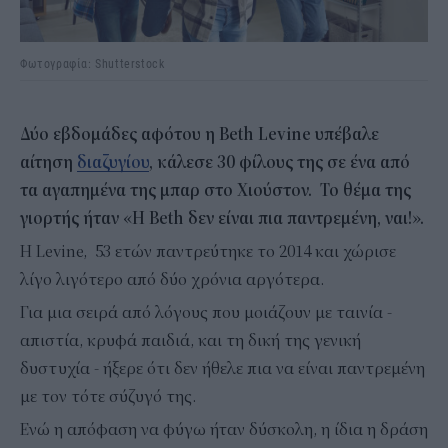
Φωτογραφία: Shutterstock
Δύο εβδομάδες αφότου η Beth Levine υπέβαλε
αίτηση
διαζυγίου
, κάλεσε 30 φίλους της σε ένα από
τα αγαπημένα της μπαρ στο Χιούστον. Το θέμα της
γιορτής ήταν «Η Beth δεν είναι πια παντρεμένη, ναι!».
Η Levine, 53 ετών παντρεύτηκε το 2014 και χώρισε
λίγο λιγότερο από δύο χρόνια αργότερα.
Για μια σειρά από λόγους που μοιάζουν με ταινία -
απιστία, κρυφά παιδιά, και τη δική της γενική
δυστυχία - ήξερε ότι δεν ήθελε πια να είναι παντρεμένη
με τον τότε σύζυγό της.
Ενώ η απόφαση να φύγω ήταν δύσκολη, η ίδια η δράση