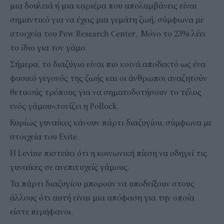
μια δουλειά ή μια καριέρα που απολαμβάνεις είναι
σημαντικό για να έχεις μια γεμάτη ζωή, σύμφωνα με
στοιχεία του Pew Research Center. Μόνο το 23% λέει
το ίδιο για τον γάμο.
Σήμερα, το διαζύγιο είναι πιο κοινά αποδεκτό ως ένα
φυσικό γεγονός της ζωής και οι άνθρωποι αναζητούν
θετικούς τρόπους για να σηματοδοτήσουν το τέλος
ενός γάμου»,τονίζει η Pollock.
Κυρίως γυναίκες κάνουν πάρτι διαζυγίου, σύμφωνα με
στοιχεία του Evite.
Η Levine πιστεύει ότι η κοινωνική πίεση να οδηγεί τις
γυναίκες σε ανεπιτυχείς γάμους.
Τα πάρτι διαζυγίου μπορούν να υποδείξουν στους
άλλους ότι αυτή είναι μια απόφαση για την οποία
είστε περήφανοι.