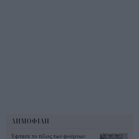
που δεν αναρτώνται online
10:35
ΔΗΜΟΦΙΛΗ
Έφτασε το τέλος των φούρνων