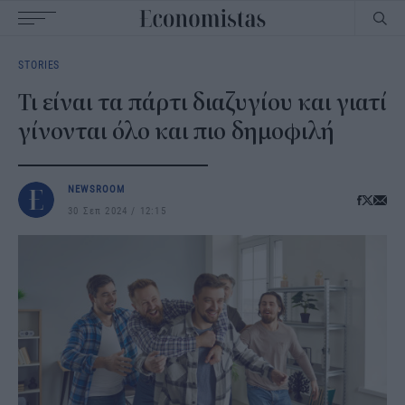
Main
STORIES
navigation
Τι είναι τα πάρτι διαζυγίου και γιατί
γίνονται όλο και πιο δημοφιλή
NEWSROOM
30 Σεπ 2024
12:15