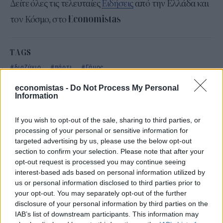
Δείτε όλες τις τελευταίες
Ειδήσεις
από την Ελλάδα και
τον Κόσμο, στο
TAGS
διαζύγιο
πάρτι
Γάμος
economistas -
Do Not Process My Personal
Information
ΣΧΕΤΙΚΑ
If you wish to opt-out of the sale, sharing to third parties, or
processing of your personal or sensitive information for
targeted advertising by us, please use the below opt-out
section to confirm your selection. Please note that after your
opt-out request is processed you may continue seeing
interest-based ads based on personal information utilized by
us or personal information disclosed to third parties prior to
your opt-out. You may separately opt-out of the further
disclosure of your personal information by third parties on the
IAB’s list of downstream participants. This information may