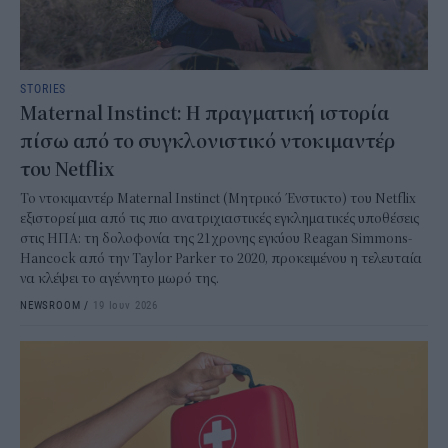
STORIES
Maternal Instinct: Η πραγματική ιστορία
πίσω από το συγκλονιστικό ντοκιμαντέρ
του Netflix
Το ντοκιμαντέρ Maternal Instinct (Μητρικό Ένστικτο) του Netflix
εξιστορεί μια από τις πιο ανατριχιαστικές εγκληματικές υποθέσεις
στις ΗΠΑ: τη δολοφονία της 21χρονης εγκύου Reagan Simmons-
Hancock από την Taylor Parker το 2020, προκειμένου η τελευταία
να κλέψει το αγέννητο μωρό της.
NEWSROOM
/
19 Ιουν 2026