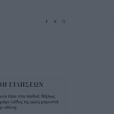
Σ
ΟΗ ΕΙΔΗΣΕΩΝ
een time στα παιδιά: Μήπως
ράμε λάθος τις ώρες μπροστά
ν οθόνη;