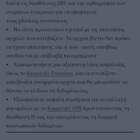
διπλά τις διευθύνσεις URL και την ορθογραφία των
ονομάτων εταιρειών για να αποφύγετε
τους phishing ιστότοπους.
Να είστε προσεκτικοί σχετικά με τις επεκτάσεις
αρχείων που κατεβάζετε. Τα αρχεία βίντεο δεν πρέπει
να έχουν επεκτάσεις .exe ή .msi - αυτές συνήθως
συνδέονται με επιβλαβή προγράμματα
Χρησιμοποιήστε μια αξιόπιστη λύση ασφαλείας,
όπως το
Kaspersky Premium
, για να εντοπίζετε
κακόβουλα συνημμένα αρχεία που θα μπορούσαν να
θέσουν σε κίνδυνο τα δεδομένα σας.
Εξασφαλίστε ασφαλή περιήγηση και ανταλλαγή
μηνυμάτων με το
Kaspersky VPN
προστατεύοντας τη
διεύθυνση IP σας και αποτρέποντας τη διαρροή
προσωπικών δεδομένων.