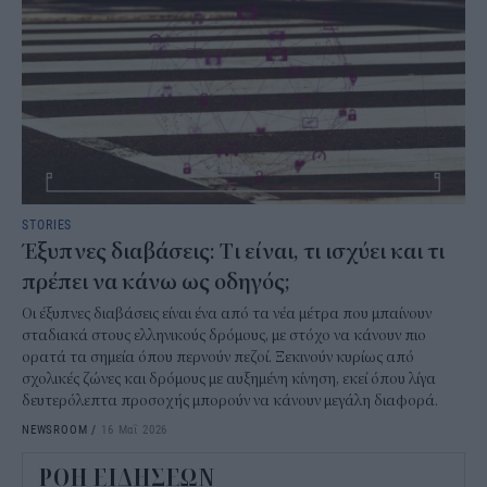
STORIES
Έξυπνες διαβάσεις: Tι είναι, τι ισχύει και τι
πρέπει να κάνω ως οδηγός;
Οι έξυπνες διαβάσεις είναι ένα από τα νέα μέτρα που μπαίνουν
σταδιακά στους ελληνικούς δρόμους, με στόχο να κάνουν πιο
ορατά τα σημεία όπου περνούν πεζοί. Ξεκινούν κυρίως από
σχολικές ζώνες και δρόμους με αυξημένη κίνηση, εκεί όπου λίγα
δευτερόλεπτα προσοχής μπορούν να κάνουν μεγάλη διαφορά.
NEWSROOM
/
16 Μαΐ 2026
ΡΟΗ ΕΙΔΗΣΕΩΝ