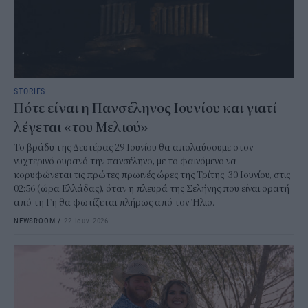
STORIES
Πότε είναι η Πανσέληνος Ιουνίου και γιατί
λέγεται «του Μελιού»
Το βράδυ της Δευτέρας 29 Ιουνίου θα απολαύσουμε στον
νυχτερινό ουρανό την πανσέληνο, με το φαινόμενο να
κορυφώνεται τις πρώτες πρωινές ώρες της Τρίτης, 30 Ιουνίου, στις
02:56 (ώρα Ελλάδας), όταν η πλευρά της Σελήνης που είναι ορατή
από τη Γη θα φωτίζεται πλήρως από τον Ήλιο.
NEWSROOM
/
22 Ιουν 2026