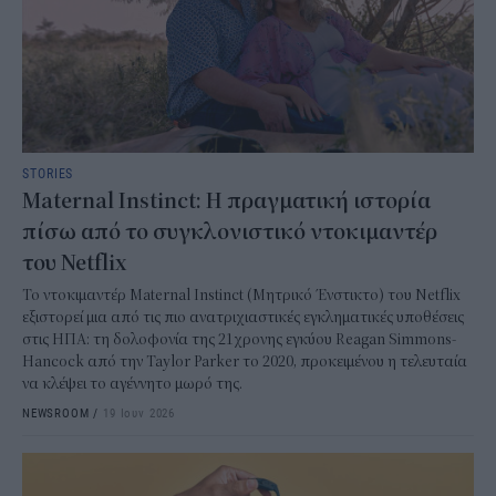
STORIES
Maternal Instinct: Η πραγματική ιστορία
πίσω από το συγκλονιστικό ντοκιμαντέρ
του Netflix
Το ντοκιμαντέρ Maternal Instinct (Μητρικό Ένστικτο) του Netflix
εξιστορεί μια από τις πιο ανατριχιαστικές εγκληματικές υποθέσεις
στις ΗΠΑ: τη δολοφονία της 21χρονης εγκύου Reagan Simmons-
Hancock από την Taylor Parker το 2020, προκειμένου η τελευταία
να κλέψει το αγέννητο μωρό της.
NEWSROOM
/
19 Ιουν 2026