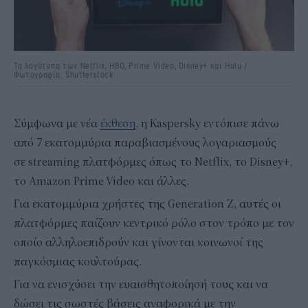
Τα λογότυπα των Netflix, HBO, Prime Video, Disney+ και Hulu /
Φωτογραφία: Shutterstock
Σύμφωνα με νέα
έκθεση
, η Kaspersky εντόπισε πάνω
από 7 εκατομμύρια παραβιασμένους λογαριασμούς
σε streaming πλατφόρμες όπως το Netflix, το Disney+,
το Amazon Prime Video και άλλες.
Για εκατομμύρια χρήστες της Generation Z, αυτές οι
πλατφόρμες παίζουν κεντρικό ρόλο στον τρόπο με τον
οποίο αλληλοεπιδρούν και γίνονται κοινωνοί της
παγκόσμιας κουλτούρας.
Για να ενισχύσει την ευαισθητοποίησή τους και να
δώσει τις σωστές βάσεις αναφορικά με την