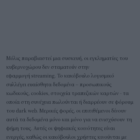
Μόλις παραβιαστεί μια συσκευή, οι εγκληματίες του
κυβερνοχώρου δεν σταματούν στην
εφαρμογή streaming. Το κακόβουλο λογισμικό
συλλέγει ευαίσθητα δεδομένα – προσωπικούς
κωδικούς, cookies, στοιχεία τραπεζικών καρτών - τα
οποία στη συνέχεια πωλούνται ή διαρρέουν σε φόρουμ
του dark web. Μερικές φορές, οι επιτιθέμενοι δίνουν
αυτά τα δεδομένα μόνο και μόνο για να ενισχύσουν τη
φήμη τους. Αυτές οι ψηφιακές κοινότητες είναι
ενεργές, καθώς οι κακόβουλοι χρήστες κινούνται με