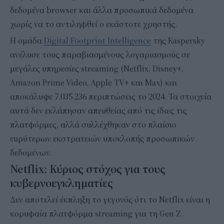
δεδομένα browser και άλλα προσωπικά δεδομένα
χωρίς να το αντιληφθεί ο εκάστοτε χρηστής.
Η ομάδα
Digital Footprint Intelligence
της Kaspersky
ανέλυσε τους παραβιασμένους λογαριασμούς σε
μεγάλες υπηρεσίες streaming (Netflix, Disney+,
Amazon Prime Video, Apple TV+ και Max) και
αποκάλυψε 7.035.236 περιπτώσεις το 2024. Τα στοιχεία
αυτά δεν εκλάπησαν απευθείας από τις ίδιες τις
πλατφόρμες, αλλά συλλέχθηκαν στο πλαίσιο
ευρύτερων εκστρατειών υποκλοπής προσωπικών
δεδομένων.
Netflix
: Κύριος στόχος για τους
κυβερνοεγκληματίες
Δεν αποτελεί έκπληξη το γεγονός ότι το Netflix είναι η
κορυφαία πλατφόρμα streaming για τη Gen Z.