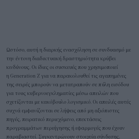
Ωστόσο, αυτή η διαρκής ενασχόληση σε συνδυασμό με
την έντονη διαδικτυακή δραστηριότητα κρύβει
κινδύνους. Οι ίδιες οι συσκευές που χρησιμοποιεί
η Generation Z για να παρακολουθεί τις αγαπημένες
της σειρές μπορούν να μετατραπούν σε πύλη εισόδου
για τους κυβερνοεγκληματίες μέσω απειλών που
σχετίζονται με κακόβουλο λογισμικό. Οι απειλές αυτές
συχνά εμφανίζονται σε λήψεις από μη αξιόπιστες
πηγές, πειρατικό περιεχόμενο, επεκτάσεις
προγραμμάτων περιήγησης ή εφαρμογές που έχουν
παραβιαστεί. Συγκεντρώνουν στοιχεία σύνδεσης,