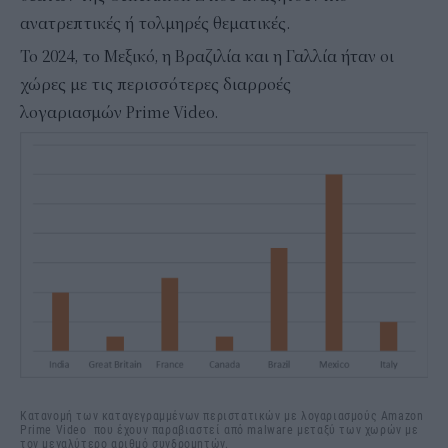
ανατρεπτικές ή τολμηρές θεματικές.
Το 2024, το Μεξικό, η Βραζιλία και η Γαλλία ήταν οι
χώρες με τις περισσότερες διαρροές
λογαριασμών Prime Video.
Κατανομή των καταγεγραμμένων περιστατικών με λογαριασμούς Amazon
Prime Video που έχουν παραβιαστεί από malware μεταξύ των χωρών με
τον μεγαλύτερο αριθμό συνδρομητών.