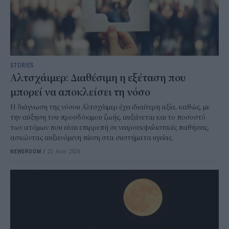
STORIES
Αλτσχάιμερ: Διαθέσιμη η εξέταση που
μπορεί να αποκλείσει τη νόσο
Η διάγνωση της νόσου Αλτσχάιμερ έχει ιδιαίτερη αξία, καθώς, με
την αύξηση του προσδόκιμου ζωής, αυξάνεται και το ποσοστό
των ατόμων που είναι επιρρεπή σε νευροεκφυλιστικές παθήσεις,
ασκώντας αυξανόμενη πίεση στα συστήματα υγείας.
NEWSROOM
/
22 Ιουν 2026