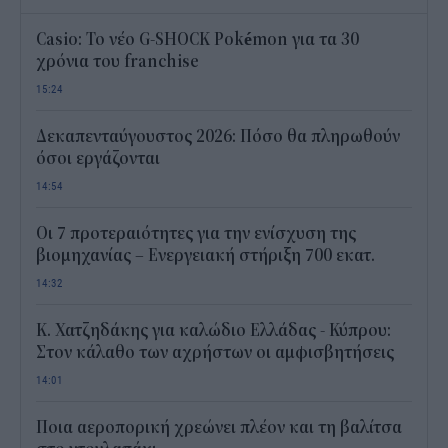
Casio: Το νέο G-SHOCK Pokémon για τα 30
χρόνια του franchise
15:24
Δεκαπενταύγουστος 2026: Πόσο θα πληρωθούν
όσοι εργάζονται
14:54
Οι 7 προτεραιότητες για την ενίσχυση της
βιομηχανίας – Ενεργειακή στήριξη 700 εκατ.
14:32
Κ. Χατζηδάκης για καλώδιο Ελλάδας - Κύπρου:
Στον κάλαθο των αχρήστων οι αμφισβητήσεις
14:01
Ποια αεροπορική χρεώνει πλέον και τη βαλίτσα