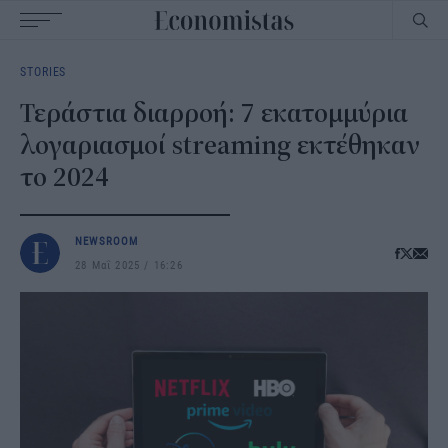
Main
STORIES
navigation
Τεράστια διαρροή: 7 εκατομμύρια
λογαριασμοί streaming εκτέθηκαν
το 2024
NEWSROOM
28 Μαΐ 2025
16:26