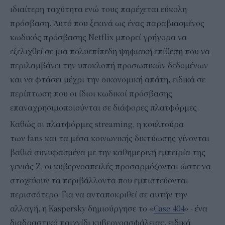
ιδιαίτερη ταχύτητα ενώ τους παρέχεται εύκολη
πρόσβαση. Αυτό που ξεκινά ως ένας παραβιασμένος
κωδικός πρόσβασης Netflix μπορεί γρήγορα να
εξελιχθεί σε μια πολυεπίπεδη ψηφιακή επίθεση που να
περιλαμβάνει την υποκλοπή προσωπικών δεδομένων
και να φτάσει μέχρι την οικονομική απάτη, ειδικά σε
περίπτωση που οι ίδιοι κωδικοί πρόσβασης
επαναχρησιμοποιούνται σε διάφορες πλατφόρμες.
Καθώς οι πλατφόρμες streaming, η κουλτούρα
των fans και τα μέσα κοινωνικής δικτύωσης γίνονται
βαθιά συνυφασμένα με την καθημερινή εμπειρία της
γενιάς Z, οι κυβερνοαπειλές προσαρμόζονται ώστε να
στοχεύουν τα περιβάλλοντα που εμπιστεύονται
περισσότερο. Για να ανταποκριθεί σε αυτήν την
αλλαγή, η Kaspersky δημιούργησε το «
Case 404
» - ένα
διαδραστικό παιχνίδι κυβερνοασφάλειας, ειδικά