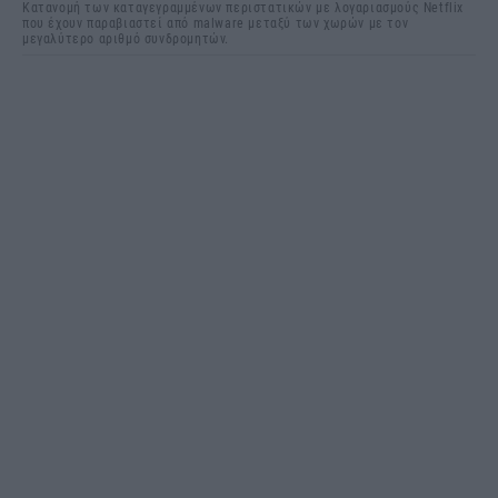
Κατανομή των καταγεγραμμένων περιστατικών με λογαριασμούς Netflix
που έχουν παραβιαστεί από malware μεταξύ των χωρών με τον
μεγαλύτερο αριθμό συνδρομητών.