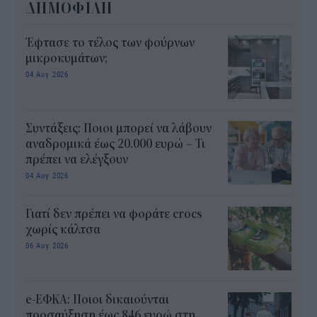
ΔΗΜΟΦΙΛΗ
Έφτασε το τέλος των φούρνων
μικροκυμάτων;
04 Αυγ 2026
Συντάξεις: Ποιοι μπορεί να λάβουν
αναδρομικά έως 20.000 ευρώ – Τι
πρέπει να ελέγξουν
04 Αυγ 2026
Γιατί δεν πρέπει να φοράτε crocs
χωρίς κάλτσα
06 Αυγ 2026
e-ΕΦΚΑ: Ποιοι δικαιούνται
προσαύξηση έως 846 ευρώ στη