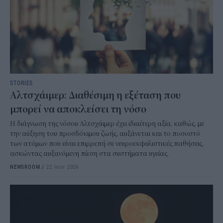
STORIES
Αλτσχάιμερ: Διαθέσιμη η εξέταση που
μπορεί να αποκλείσει τη νόσο
Η διάγνωση της νόσου Αλτσχάιμερ έχει ιδιαίτερη αξία, καθώς, με
την αύξηση του προσδόκιμου ζωής, αυξάνεται και το ποσοστό
των ατόμων που είναι επιρρεπή σε νευροεκφυλιστικές παθήσεις,
ασκώντας αυξανόμενη πίεση στα συστήματα υγείας.
NEWSROOM
/
22 Ιουν 2026