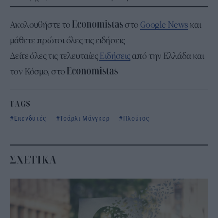
Ακολουθήστε το
στο
Google News
και
μάθετε πρώτοι όλες τις ειδήσεις
Δείτε όλες τις τελευταίες
Ειδήσεις
από την Ελλάδα και
τον Κόσμο, στο
TAGS
Επενδυτές
Τσάρλι Μάνγκερ
Πλούτος
ΣΧΕΤΙΚΑ