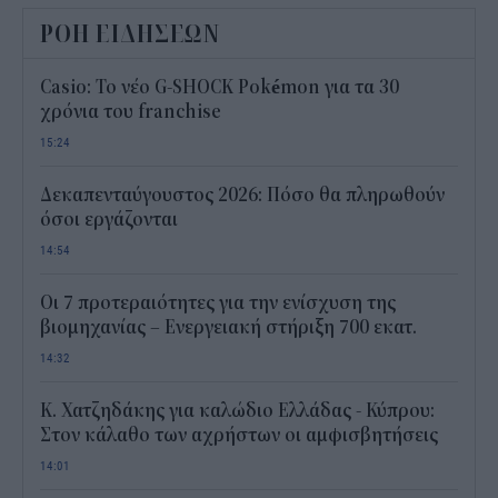
ΡΟΗ ΕΙΔΗΣΕΩΝ
Casio: Το νέο G-SHOCK Pokémon για τα 30
χρόνια του franchise
15:24
Δεκαπενταύγουστος 2026: Πόσο θα πληρωθούν
όσοι εργάζονται
14:54
Οι 7 προτεραιότητες για την ενίσχυση της
βιομηχανίας – Ενεργειακή στήριξη 700 εκατ.
14:32
Κ. Χατζηδάκης για καλώδιο Ελλάδας - Κύπρου:
Στον κάλαθο των αχρήστων οι αμφισβητήσεις
14:01