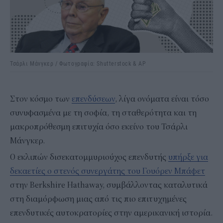
Τσάρλι Μάνγκερ / Φωτογραφία: Shutterstock & AP
Στον κόσμο των
επενδύσεων
, λίγα ονόματα είναι τόσο
συνυφασμένα με τη σοφία, τη σταθερότητα και τη
μακροπρόθεσμη επιτυχία όσο εκείνο του Τσάρλι
Μάνγκερ.
Ο εκλιπών δισεκατομμυριούχος επενδυτής
υπήρξε για
δεκαετίες ο στενός συνεργάτης του Γουόρεν Μπάφετ
στην Berkshire Hathaway, συμβάλλοντας καταλυτικά
στη διαμόρφωση μιας από τις πιο επιτυχημένες
επενδυτικές αυτοκρατορίες στην αμερικανική ιστορία.