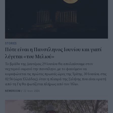
STORIES
Πότε είναι η Πανσέληνος Ιουνίου και γιατί
λέγεται «του Μελιού»
Το βράδυ της Δευτέρας 29 Ιουνίου θα απολαύσουμε στον
νυχτερινό ουρανό την πανσέληνο, με το φαινόμενο να
κορυφώνεται τις πρώτες πρωινές ώρες της Τρίτης, 30 Ιουνίου, στις
02:56 (ώρα Ελλάδας), όταν η πλευρά της Σελήνης που είναι ορατή
από τη Γη θα φωτίζεται πλήρως από τον Ήλιο.
NEWSROOM
/
22 Ιουν 2026