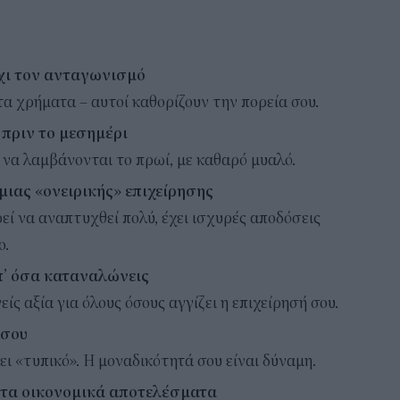
όχι τον ανταγωνισμό
 τα χρήματα – αυτοί καθορίζουν την πορεία σου.
 πριν το μεσημέρι
ι να λαμβάνονται το πρωί, με καθαρό μυαλό.
μιας «ονειρικής» επιχείρησης
εί να αναπτυχθεί πολύ, έχει ισχυρές αποδόσεις
ο.
π’ όσα καταναλώνεις
ίς αξία για όλους όσους αγγίζει η επιχείρησή σου.
 σου
ι «τυπικό». Η μοναδικότητά σου είναι δύναμη.
στα οικονομικά αποτελέσματα