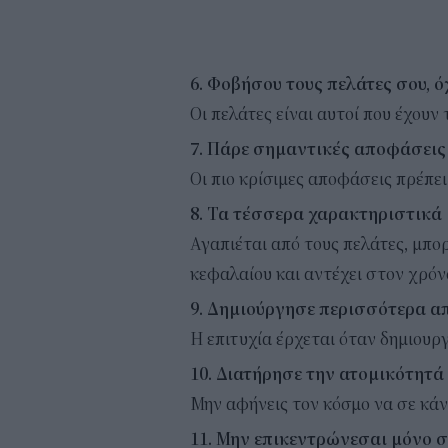
6. Φοβήσου τους πελάτες σου, 
Οι πελάτες είναι αυτοί που έχουν
7. Πάρε σημαντικές αποφάσεις
Οι πιο κρίσιμες αποφάσεις πρέπε
8. Τα τέσσερα χαρακτηριστικά 
Αγαπιέται από τους πελάτες, μπορ
κεφαλαίου και αντέχει στον χρόν
9. Δημιούργησε περισσότερα α
Η επιτυχία έρχεται όταν δημιουργε
10. Διατήρησε την ατομικότητά
Μην αφήνεις τον κόσμο να σε κάνε
11. Μην επικεντρώνεσαι μόνο 