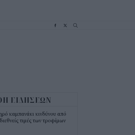
Σ
ΟΗ ΕΙΔΗΣΕΩΝ
ηρό καμπανάκι κινδύνου από
 διεθνείς τιμές των τροφίμων
5