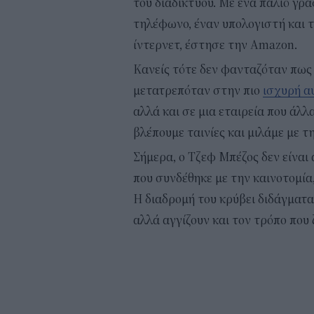
του διαδικτύου. Με ένα παλιό γρα
τηλέφωνο, έναν υπολογιστή και τ
ίντερνετ, έστησε την Amazon.
Κανείς τότε δεν φανταζόταν πως 
μετατρεπόταν στην πιο
ισχυρή α
αλλά και σε μια εταιρεία που άλλ
βλέπουμε ταινίες και μιλάμε με 
Σήμερα, ο Τζεφ Μπέζος δεν είναι
που συνδέθηκε με την καινοτομία
Η διαδρομή του κρύβει διδάγματα 
αλλά αγγίζουν και τον τρόπο που 