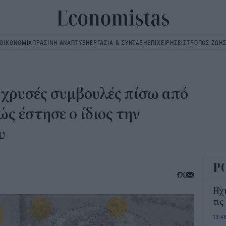
ΟΙΚΟΝΟΜΙΑ
ΠΡΑΣΙΝΗ ΑΝΑΠΤΥΞΗ
ΕΡΓΑΣΙΑ & ΣΥΝΤΑΞΗ
ΕΠΙΧΕΙΡΗΣΕΙΣ
ΤΡΟΠΟΣ ΖΩΗ
Main
navigation
2 χρυσές συμβουλές πίσω από
ώς έστησε ο ίδιος την
υ
Ρ
Ηχ
τις
13:4