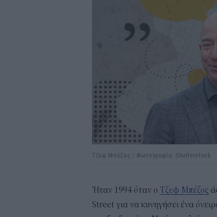
Τζεφ Μπέζος / Φωτογραφία: Shutterstock
Ήταν 1994 όταν ο
Τζεφ Μπέζος
ά
Street για να κυνηγήσει ένα όνει