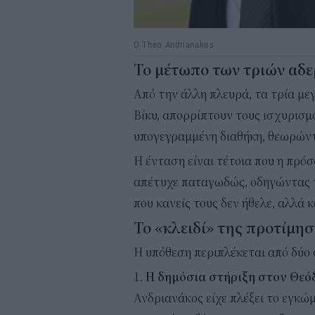
Ο Theo Andrianakos
Το μέτωπο των τριών αδ
Από την άλλη πλευρά, τα τρία με
Βίκυ, απορρίπτουν τους ισχυρισμ
υπογεγραμμένη διαθήκη, θεωρώντ
Η ένταση είναι τέτοια που η πρ
απέτυχε παταγωδώς, οδηγώντας τη
που κανείς τους δεν ήθελε, αλλά 
Το «κλειδί» της προτίμη
Η υπόθεση περιπλέκεται από δύο
Η δημόσια στήριξη στον Θεό
Ανδριανάκος είχε πλέξει το εγκώμ