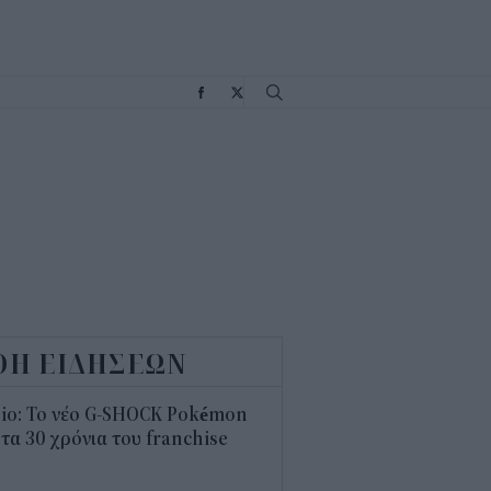
Σ
ΟΗ ΕΙΔΗΣΕΩΝ
sio: Το νέο G-SHOCK Pokémon
 τα 30 χρόνια του franchise
4