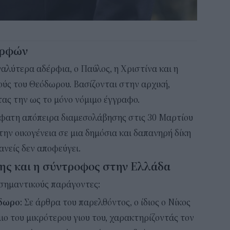
ερφών
γαλύτερα αδέρφια, ο Παύλος, η Χριστίνα και η
ούς του Θεόδωρου. Βασίζονται στην αρχική,
ας την ως το μόνο νόμιμο έγγραφο.
όσφατη απόπειρα διαμεσολάβησης στις 30 Μαρτίου
ν οικογένεια σε μια δημόσια και δαπανηρή δίκη
κανείς δεν αποφεύγει.
σης και η σύντροφος στην Ελλάδα
 σημαντικούς παράγοντες:
δωρο:
Σε άρθρα του παρελθόντος, ο ίδιος ο Νίκος
ιο του μικρότερου γιου του, χαρακτηρίζοντάς τον