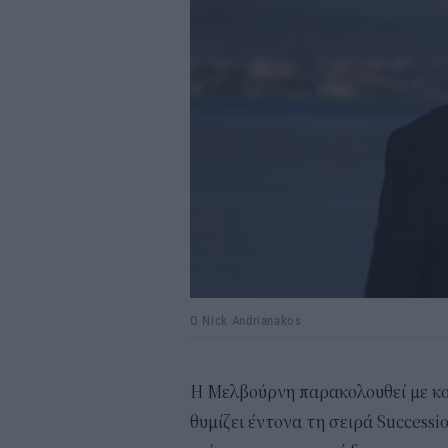
Ο Nick Andrianakos
Η Μελβούρνη παρακολουθεί με κο
θυμίζει έντονα τη σειρά Success