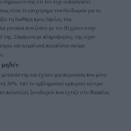
ι σημειώνοντας ότι τον είχε εκπαιδεύσει
σως είναι το επιχείρημα του Θεόδωρου για το
άξει τη διαθήκη προς όφελός του.
ια γυναίκα που ζούσε με τον 81χρονο στην
ιό της. Σύμφωνα με πληροφορίες, της είχαν
ευρώ, και η εμπλοκή περιπλέκει ακόμα
ς.
 μηδέν
 μετανάστης και έχτισε μια περιουσία που μόνο
ατά 26%. Από το εμβληματικό εμπορικό κέντρο
ο πολυτελές ξενοδοχείο που έχτιζε στο Ναύπλιο,