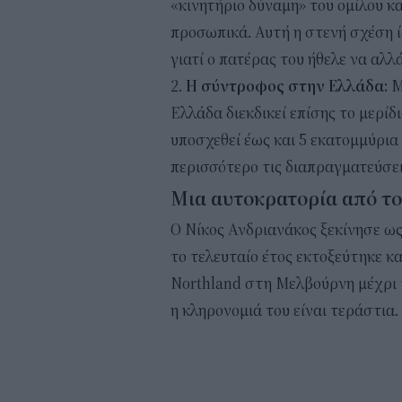
«κινητήριο δύναμη» του ομίλου κα
προσωπικά. Αυτή η στενή σχέση ί
γιατί ο πατέρας του ήθελε να αλλ
Η σύντροφος στην Ελλάδα:
Μ
Ελλάδα διεκδικεί επίσης το μερίδ
υποσχεθεί έως και 5 εκατομμύρια 
περισσότερο τις διαπραγματεύσει
Μια αυτοκρατορία από το
Ο Νίκος Ανδριανάκος ξεκίνησε ως
το τελευταίο έτος εκτοξεύτηκε κ
Northland στη Μελβούρνη μέχρι τ
η κληρονομιά του είναι τεράστια.