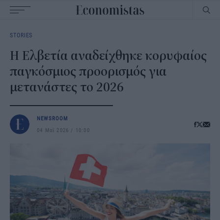
Main
STORIES
navigation
Η Ελβετία αναδείχθηκε κορυφαίος
παγκόσμιος προορισμός για
μετανάστες το 2026
NEWSROOM
04 Μαΐ 2026
10:00