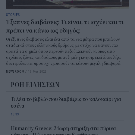
STORIES
Έξυπνες διαβάσεις: Tι είναι, τι ισχύει και τι
πρέπει να κάνω ως οδηγός;
Οι έξυπνες διαβάσεις είναι ένα από τα νέα μέτρα που μπαίνουν
σταδιακά στους ελληνικούς δρόμους, με στόχο να κάνουν πιο
ορατά τα σημεία όπου περνούν πεζοί. Ξεκινούν κυρίως από
σχολικές ζώνες και δρόμους με αυξημένη κίνηση, εκεί όπου λίγα
δευτερόλεπτα προσοχής μπορούν να κάνουν μεγάλη διαφορά.
NEWSROOM
/
16 Μαΐ 2026
ΡΟΗ ΕΙΔΗΣΕΩΝ
Τι λέει το βιβλίο που διαβάζεις το καλοκαίρι για
εσένα
15:33
Humanity Greece: 24ωρη στήριξη στα πύρινα