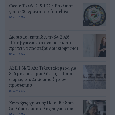
Casio: Το νέο G-SHOCK Pokémon
για τα 30 χρόνια του franchise
06 Αυγ 2026
Διορισμοί εκπαιδευτικών 2026:
Πότε βγαίνουν τα ονόματα και τι
πρέπει να προσέξουν οι υποψήφιοι
06 Αυγ 2026
ΑΣΕΠ 6Κ/2026: Τελευταία μέρα για
315 μόνιμες προσλήψεις – Ποιοι
φορείς του Δημοσίου ζητούν
προσωπικό
05 Αυγ 2026
Συντάξεις χηρείας: Ποιοι θα δουν
διπλάσιο ποσό τέλος Αυγούστου
07 Αυγ 2026