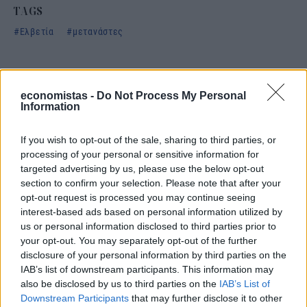
TAGS
Ελβετία
μετανάστες
ΣΧΕΤΙΚΑ
economistas -
Do Not Process My Personal
Information
If you wish to opt-out of the sale, sharing to third parties, or
processing of your personal or sensitive information for
targeted advertising by us, please use the below opt-out
section to confirm your selection. Please note that after your
opt-out request is processed you may continue seeing
interest-based ads based on personal information utilized by
us or personal information disclosed to third parties prior to
your opt-out. You may separately opt-out of the further
disclosure of your personal information by third parties on the
IAB’s list of downstream participants. This information may
also be disclosed by us to third parties on the
IAB’s List of
STORIES
Downstream Participants
that may further disclose it to other
Αλτσχάιμερ: Διαθέσιμη η εξέταση που