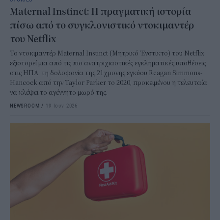
Maternal Instinct: Η πραγματική ιστορία
πίσω από το συγκλονιστικό ντοκιμαντέρ
του Netflix
Το ντοκιμαντέρ Maternal Instinct (Μητρικό Ένστικτο) του Netflix
εξιστορεί μια από τις πιο ανατριχιαστικές εγκληματικές υποθέσεις
στις ΗΠΑ: τη δολοφονία της 21χρονης εγκύου Reagan Simmons-
Hancock από την Taylor Parker το 2020, προκειμένου η τελευταία
να κλέψει το αγέννητο μωρό της.
NEWSROOM
/
19 Ιουν 2026