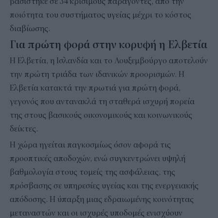
βασίστηκε σε 34 κρίσιμους παράγοντες, από την
ποιότητα του συστήματος υγείας μέχρι το κόστος
διαβίωσης.
Για πρώτη φορά στην κορυφή η Ελβετία
Η Ελβετία, η Ισλανδία και το Λουξεμβούργο αποτελούν
την πρώτη τριάδα των ιδανικών προορισμών. Η
Ελβετία κατακτά την πρωτιά για πρώτη φορά,
γεγονός που αντανακλά τη σταθερά ισχυρή πορεία
της στους βασικούς οικονομικούς και κοινωνικούς
δείκτες.
Η χώρα ηγείται παγκοσμίως όσον αφορά τις
προοπτικές αποδοχών, ενώ συγκεντρώνει υψηλή
βαθμολογία στους τομείς της ασφάλειας, της
πρόσβασης σε υπηρεσίες υγείας και της ενεργειακής
απόδοσης. Η ύπαρξη μιας εδραιωμένης κοινότητας
μεταναστών και οι ισχυρές υποδομές ενισχύουν