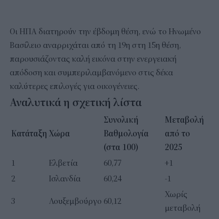
Οι ΗΠΑ διατηρούν την έβδομη θέση, ενώ το Ηνωμένο
Βασίλειο αναρριχάται από τη 19η στη 15η θέση,
παρουσιάζοντας καλή εικόνα στην ενεργειακή
απόδοση και συμπεριλαμβανόμενο στις δέκα
καλύτερες επιλογές για οικογένειες.
Αναλυτικά η σχετική λίστα
Συνολική
Μεταβολή
Κατάταξη
Χώρα
Βαθμολογία
από το
(στα 100)
2025
1
Ελβετία
60,77
+1
2
Ισλανδία
60,24
-1
Χωρίς
3
Λουξεμβούργο
60,12
μεταβολή