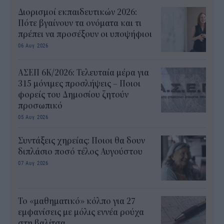
Διορισμοί εκπαιδευτικών 2026:
Πότε βγαίνουν τα ονόματα και τι
πρέπει να προσέξουν οι υποψήφιοι
06 Αυγ 2026
ΑΣΕΠ 6Κ/2026: Τελευταία μέρα για
315 μόνιμες προσλήψεις – Ποιοι
φορείς του Δημοσίου ζητούν
προσωπικό
05 Αυγ 2026
Συντάξεις χηρείας: Ποιοι θα δουν
διπλάσιο ποσό τέλος Αυγούστου
07 Αυγ 2026
Το «μαθηματικό» κόλπο για 27
εμφανίσεις με μόλις εννέα ρούχα
στη βαλίτσα