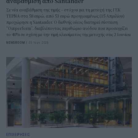
αναβάθμιση από Santander
Σε νέα αναβάθμιση της τιμής – στόχου για τη μετοχή της ΓΕΚ
ΤΕΡΝΑ στα 58 ευρώ, από 53 ευρώ προηγουμένως (15 Απριλίου)
προχώρησε η Santander. Ο διεθνής οίκος διατηρεί σύσταση
“Outperform”, διαβλέποντας περιθώριο ανόδου που προσεγγίζει
το 40% σε σχέση με την τιμή κλεισίματος της μετοχής στις 2 Ιουνίου.
NEWSROOM
/
03 Ιουν 2026
ΕΠΙΧΕΙΡΗΣΕΙΣ