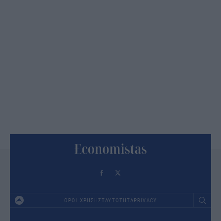
ΟΡΟΙ ΧΡΗΣΗΣ
ΤΑΥΤΟΤΗΤΑ
PRIVACY
Footer