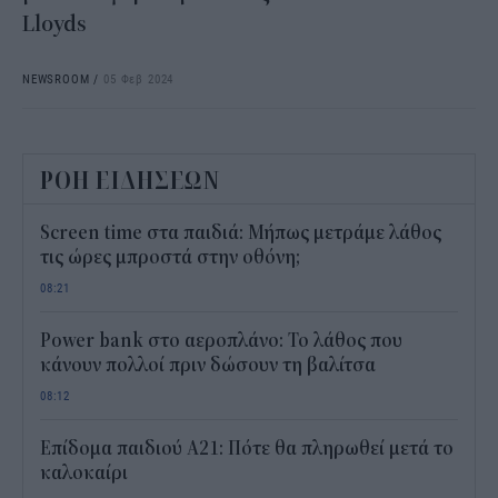
Lloyds
NEWSROOM
/
05 Φεβ 2024
ΡΟΗ ΕΙΔΗΣΕΩΝ
Screen time στα παιδιά: Μήπως μετράμε λάθος
τις ώρες μπροστά στην οθόνη;
08:21
Power bank στο αεροπλάνο: Το λάθος που
κάνουν πολλοί πριν δώσουν τη βαλίτσα
08:12
Επίδομα παιδιού Α21: Πότε θα πληρωθεί μετά το
καλοκαίρι