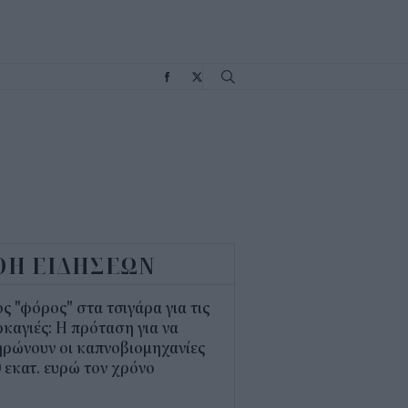
Σ
ΟΗ ΕΙΔΗΣΕΩΝ
ς "φόρος" στα τσιγάρα για τις
καγιές: Η πρόταση για να
ρώνουν οι καπνοβιομηχανίες
 εκατ. ευρώ τον χρόνο
5