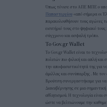
Όπως τόνισε στο ΑΠΕ ΜΠΕ ο υπ
Παπαστεργίου
«από σήμερα οι Έλ
παρακολουθήσουν τους αγώνες τ
εισιτήριό τους στο ψηφιακό τους 
σύγχρονο και ασφαλή τρόπο.
Το Gov.gr Wallet
Το Gov.gr Wallet είναι το τεχνολ
πολιτών πιο φιλική και απλή και 
την αποφασιστικότητά της για να
άμιλλας και συνύπαρξης . Με το
Βρούτση συνεργαστήκαμε για να
Διακυβέρνησης σε μια σημαντική
αθλητισμού. Η τεχνολογία είναι 
ώστε να βελτιώνουμε την καθημε