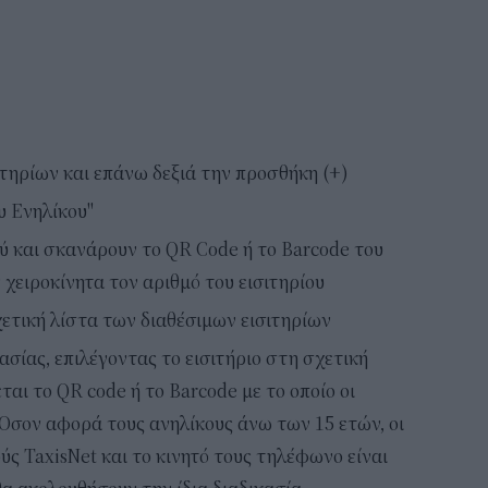
ιτηρίων και επάνω δεξιά την προσθήκη (+)
υ Ενηλίκου"
ού και σκανάρουν το QR Code ή το Barcode του
 χειροκίνητα τον αριθμό του εισιτηρίου
χετική λίστα των διαθέσιμων εισιτηρίων
σίας, επιλέγοντας το εισιτήριο στη σχετική
ται το QR code ή το Barcode με το οποίο οι
 Όσον αφορά τους ανηλίκους άνω των 15 ετών, οι
ύς TaxisNet και το κινητό τους τηλέφωνο είναι