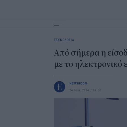
Main
navigation
ΤΕΧΝΟΛΟΓΙΑ
Από σήμερα η είσο
με το ηλεκτρονικό 
NEWSROOM
24 Ιουλ 2024
09:30