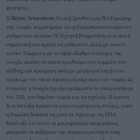
φοιτητές».
Η
Πέγκυ Αντωνάκου
, Γενική Διευθύντρια ΝA Ευρώπης
της Google, παρατήρησε ότι η Ευρώπη καινοτομεί στο
ρυθμιστικό πλαίσιο. Η Τεχνητή Νοημοσύνη είναι πολύ
σημαντική και πρέπει να ρυθμιστεί, αλλά με σωστό
τρόπο. Σύμφωνα με το υψηλόβαθμο στέλεχος της
Google, πρέπει να επικεντρωθούμε στο κομμάτι του
skilling και πράγματι υπάρχει μεγάλη αλλαγή στον
τρόπο με τον οποίο προσεγγίζουμε αυτό τον τομέα. Ως
εταιρεία, η Google έχει προγράμματα σε συνεργασία με
τον ΣΕΒ, τον δημόσιο τομέα και τα σχολεία. Η έρευνα
& ανάπτυξη πρέπει να γίνει στρατηγικός στόχος, γιατί
η Ευρώπη δαπανά τα μισά σε σχέση με τις ΗΠΑ.
Κατέληξε ότι πλέον οι μικρομεσαίες επιχειρήσεις
μπορούν να αυξήσουν την παραγωγικότητά τους