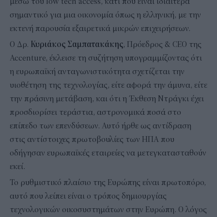
μέσω του low tech access, κάτι που είναι ιδιαίτερα
σημαντικό για μια οικονομία όπως η ελληνική, με την
εκτενή παρουσία εξαιρετικά μικρών επιχειρήσεων.
Ο Δρ.
Κυριάκος Σαμπατακάκης
, Πρόεδρος & CEO της
Accenture, έκλεισε τη συζήτηση υπογραμμίζοντας ότι
η ευρωπαϊκή ανταγωνιστικότητα σχετίζεται την
υιοθέτηση της τεχνολογίας, είτε αφορά την άμυνα, είτε
την πράσινη μετάβαση, και ότι η Έκθεση Ντράγκι έχει
προσδιορίσει τεράστια, αστρονομικά ποσά στο
επίπεδο των επενδύσεων. Αυτό ήρθε ως αντίδραση
στις αντίστοιχες πρωτοβουλίες των ΗΠΑ που
οδήγησαν ευρωπαϊκές εταιρείες να μετεγκατασταθούν
εκεί.
Το ρυθμιστικό πλαίσιο της Ευρώπης είναι πρωτοπόρο,
αυτό που λείπει είναι ο τρόπος δημιουργίας
τεχνολογικών οικοσυστημάτων στην Ευρώπη. Ο λόγος