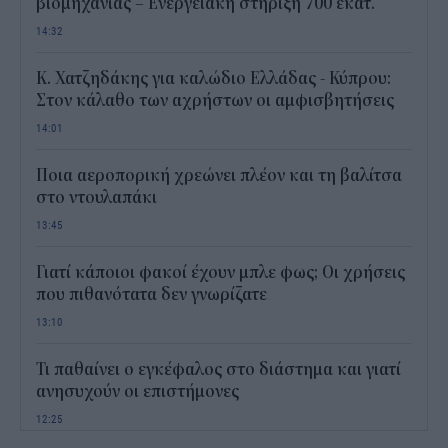
βιομηχανίας – Ενεργειακή στήριξη 700 εκατ.
14:32
Κ. Χατζηδάκης για καλώδιο Ελλάδας - Κύπρου:
Στον κάλαθο των αχρήστων οι αμφισβητήσεις
14:01
Ποια αεροπορική χρεώνει πλέον και τη βαλίτσα
στο ντουλαπάκι
13:45
Γιατί κάποιοι φακοί έχουν μπλε φως; Οι χρήσεις
που πιθανότατα δεν γνωρίζατε
13:10
Τι παθαίνει ο εγκέφαλος στο διάστημα και γιατί
ανησυχούν οι επιστήμονες
12:25