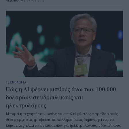
NEWSROOM
/
04 Αυγ 2026
ΤΕΧΝΟΛΟΓΙΑ
Πώς η AI φέρνει μισθούς άνω των 100.000
δολαρίων σε υδραυλικούς και
ηλεκτρολόγους
Μπορεί η τεχνητή νοημοσύνη να απειλεί χιλιάδες παραδοσιακές
θέσεις εργασίας γραφείου, παράλληλα όμως δημιουργεί ένα νέο
κύμα επαγγελματικών ευκαιριών για ηλεκτρολόγους, υδραυλικούς,