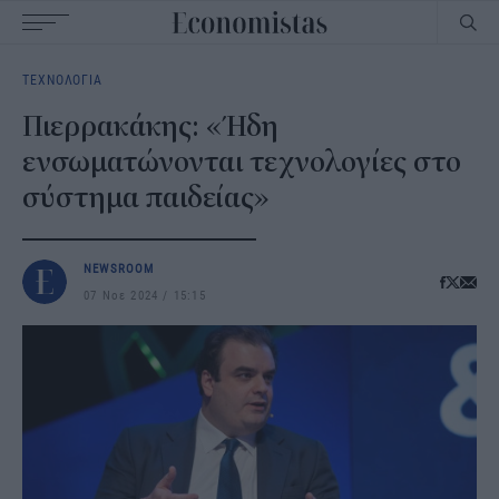
Main
ΤΕΧΝΟΛΟΓΙΑ
navigation
Πιερρακάκης: «Ήδη
ενσωματώνονται τεχνολογίες στο
σύστημα παιδείας»
NEWSROOM
07 Νοε 2024
15:15