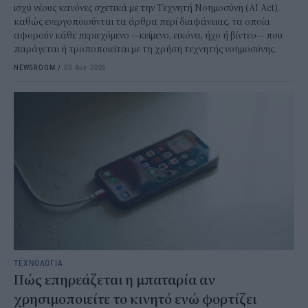
ισχύ νέους κανόνες σχετικά με την Τεχνητή Νοημοσύνη (AI Act),
καθώς ενεργοποιούνται τα άρθρα περί διαφάνειας, τα οποία
αφορούν κάθε περιεχόμενο —κείμενο, εικόνα, ήχο ή βίντεο— που
παράγεται ή τροποποιείται με τη χρήση τεχνητής νοημοσύνης.
NEWSROOM
/
03 Αυγ 2026
ΤΕΧΝΟΛΟΓΙΑ
Πώς επηρεάζεται η μπαταρία αν
χρησιμοποιείτε το κινητό ενώ φορτίζει