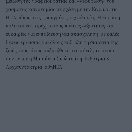
μείωση της γραφειοκρατίας και «γεφύρωση» του
χάσματος καινοτομίας σε σχέση με την Κίνα και τις
ΗΠΑ, ιδίως στις προηγμένες τεχνολογίες. Η Ευρώπη
καλείται να παρέχει στους πολίτες δεξιότητες και
ευκαιρίες για εκπαίδευση και απασχόληση, με καλές
θέσεις εργασίας για όλους καθ’ όλη τη διάρκεια της
ζωής τους, όπως συζητήθηκε στο πάνελ, το οποίο
συντόνισε η
Μαριάννα Σκυλακάκη
, Εκδότρια &
Αρχισυντάκτρια, αθηΝΕΑ.