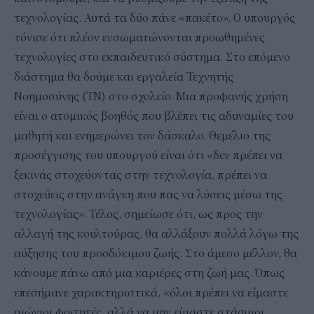
τεχνολογίας. Αυτά τα δύο πάνε «πακέτο». Ο υπουργός
τόνισε ότι πλέον ενσωματώνονται προωθημένες
τεχνολογίες στο εκπαιδευτικό σύστημα. Στο επόμενο
διάστημα θα δούμε και εργαλεία Τεχνητής
Νοημοσύνης (ΤΝ) στο σχολείο. Μια προφανής χρήση
είναι ο ατομικός βοηθός που βλέπει τις αδυναμίες του
μαθητή και ενημερώνει τον δάσκαλο. Θεμέλιο της
προσέγγισης του υπουργού είναι ότι «δεν πρέπει να
ξεκινάς στοχεύοντας στην τεχνολογία, πρέπει να
στοχεύεις στην ανάγκη που πας να λύσεις μέσω της
τεχνολογίας». Τέλος, σημείωσε ότι, ως προς την
αλλαγή της κουλτούρας, θα αλλάξουν πολλά λόγω της
αύξησης του προσδόκιμου ζωής. Στο άμεσο μέλλον, θα
κάνουμε πάνω από μια καριέρες στη ζωή μας. Όπως
επεσήμανε χαρακτηριστικά, «όλοι πρέπει να είμαστε
αιώνιοι φοιτητές, αλλά να μην είμαστε στάσιμοι