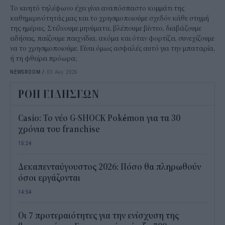
Το κινητό τηλέφωνο έχει γίνει αναπόσπαστο κομμάτι της
καθημερινότητάς μας και το χρησιμοποιούμε σχεδόν κάθε στιγμή
της ημέρας. Στέλνουμε μηνύματα, βλέπουμε βίντεο, διαβάζουμε
ειδήσεις, παίζουμε παιχνίδια, ακόμα και όταν φορτίζει, συνεχίζουμε
να το χρησιμοποιούμε. Είναι όμως ασφαλές αυτό για την μπαταρία,
ή τη φθείρει πρόωρα;
NEWSROOM
/
03 Αυγ 2026
ΡΟΗ ΕΙΔΗΣΕΩΝ
Casio: Το νέο G-SHOCK Pokémon για τα 30
χρόνια του franchise
15:24
Δεκαπενταύγουστος 2026: Πόσο θα πληρωθούν
όσοι εργάζονται
14:54
Οι 7 προτεραιότητες για την ενίσχυση της