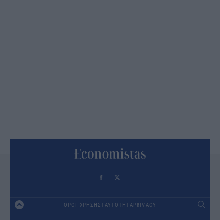
ΟΡΟΙ ΧΡΗΣΗΣ
ΤΑΥΤΟΤΗΤΑ
PRIVACY
Footer