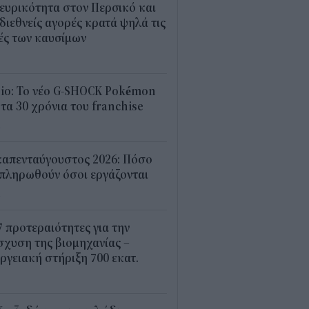
ευρικότητα στον Περσικό και
 διεθνείς αγορές κρατά ψηλά τις
ές των καυσίμων
2
sio: Το νέο G-SHOCK Pokémon
 τα 30 χρόνια του franchise
4
καπενταύγουστος 2026: Πόσο
πληρωθούν όσοι εργάζονται
4
7 προτεραιότητες για την
σχυση της βιομηχανίας –
ργειακή στήριξη 700 εκατ.
2