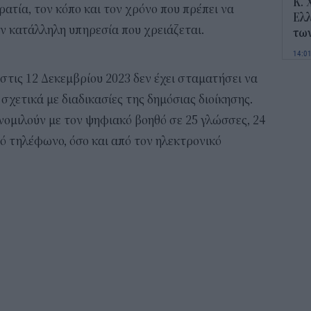
Κ. 
ατία, τον κόπο και τον χρόνο που πρέπει να
Ελλ
ην κατάλληλη υπηρεσία που χρειάζεται.
τω
14:0
τις 12 Δεκεμβρίου 2023 δεν έχει σταματήσει να
Ποι
σχετικά με διαδικασίες της δημόσιας διοίκησης.
και
υνομιλούν με τον ψηφιακό βοηθό σε 25 γλώσσες, 24
13:4
τό τηλέφωνο, όσο και από τον ηλεκτρονικό
Για
φως
δεν
13:1
Τι 
διά
επ
12:2