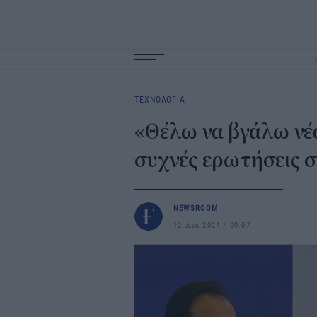
Main
navigation
ΤΕΧΝΟΛΟΓΙΑ
«Θέλω να βγάλω νέα
συχνές ερωτήσεις 
NEWSROOM
12 Δεκ 2024
09:07