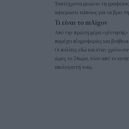
Ταυτόχρονα μειώνει τη γραφειοκρ
αφιερώσει κάποιος για να βρει τ
Τι είναι το mAigov
Από την πρώτη μέρα «γέννησής» σ
παρέχει πληροφορίες και βοήθεια 
Οι πολίτες εδώ και έναν χρόνο σ
ώρες το 24ωρο, τόσο από το κινη
υπολογιστή τους.