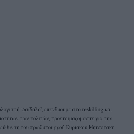
ογιστή "Δαίδαλο", επενδύουμε στο reskilling και
ξιοτήτων των πολιτών, προετοιμαζόμαστε για την
ατεύθυνση του πρωθυπουργού Κυριάκου Μητσοτάκη