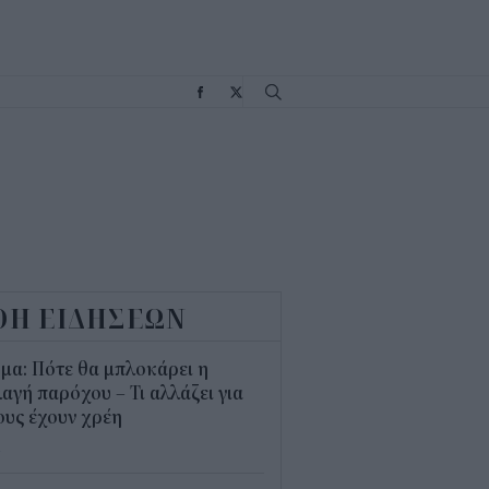
Σ
ΟΗ ΕΙΔΗΣΕΩΝ
μα: Πότε θα μπλοκάρει η
αγή παρόχου – Τι αλλάζει για
υς έχουν χρέη
4