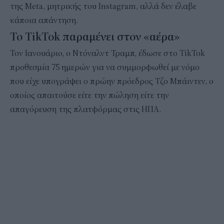
της Meta, μητρικής του Instagram, αλλά δεν έλαβε
κάποια απάντηση.
Το TikTok παραμένει στον «αέρα»
Τον Ιανουάριο, ο Ντόναλντ Τραμπ, έδωσε στο TikTok
προθεσμία 75 ημερών για να συμμορφωθεί με νόμο
που είχε υπογράψει ο πρώην πρόεδρος Τζο Μπάιντεν, ο
οποίος απαιτούσε είτε την πώληση είτε την
απαγόρευση της πλατφόρμας στις ΗΠΑ.