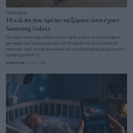
ΤΕΧΝΟΛΟΓΙΑ
10 κόλπα που πρέπει να ξέρουν όσοι έχουν
Samsung Galaxy
Εάν έχετε Samsung Galaxy κινητό, ήρθε η ώρα να ανακαλύψετε
μια σειρά από λειτουργίες που δεν θα βρείτε σε άλλες Android
συσκευές, από τα εφέ φωτισμού για τις ειδοποιήσεις μέχρι και ένα
κρυφό μενού Wi-Fi.
NEWSROOM
/
05 Αυγ 2026