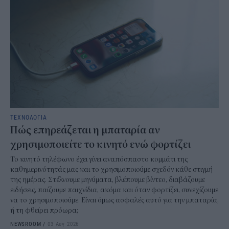
ΤΕΧΝΟΛΟΓΙΑ
Πώς επηρεάζεται η μπαταρία αν
χρησιμοποιείτε το κινητό ενώ φορτίζει
Το κινητό τηλέφωνο έχει γίνει αναπόσπαστο κομμάτι της
καθημερινότητάς μας και το χρησιμοποιούμε σχεδόν κάθε στιγμή
της ημέρας. Στέλνουμε μηνύματα, βλέπουμε βίντεο, διαβάζουμε
ειδήσεις, παίζουμε παιχνίδια, ακόμα και όταν φορτίζει, συνεχίζουμε
να το χρησιμοποιούμε. Είναι όμως ασφαλές αυτό για την μπαταρία,
ή τη φθείρει πρόωρα;
NEWSROOM
/
03 Αυγ 2026