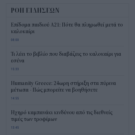
ΡΟΗ ΕΙΔΗΣΕΩΝ
Επίδομα παιδιού Α21: Πότε θα πληρωθεί μετά το
καλοκαίρι
08:00
Τι λέει το βιβλίο που διαβάζεις το καλοκαίρι για
εσένα
15:33
Humanity Greece: 24ωρη στήριξη στα πύρινα
μέτωπα - Πώς μπορείτε να βοηθήσετε
14:55
Ηχηρό καμπανάκι κινδύνου από τις διεθνείς
τιμές των τροφίμων
13:45