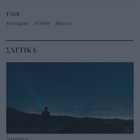
TAGS
Instagram
TikTok
βίντεο
ΣΧΕΤΙΚΑ
ΤΕΧΝΟΛΟΓΙΑ