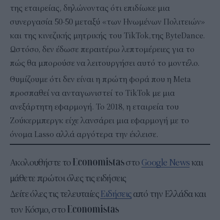
της εταιρείας, δηλώνοντας ότι επιδίωκε μια
συνεργασία 50-50 μεταξύ «των Ηνωμένων Πολιτειών»
και της κινεζικής μητρικής του TikTok,της ByteDance.
Ωστόσο, δεν έδωσε περαιτέρω λεπτομέρειες για το
πώς θα μπορούσε να λειτουργήσει αυτό το μοντέλο.
Θυμίζουμε ότι δεν είναι η πρώτη φορά που η Meta
προσπαθεί να ανταγωνιστεί το TikTok με μια
ανεξάρτητη εφαρμογή. Το 2018, η εταιρεία του
Ζούκερμπεργκ είχε λανσάρει μια εφαρμογή με το
όνομα Lasso αλλά αργότερα την έκλεισε.
Ακολουθήστε το
στο
Google News
και
μάθετε πρώτοι όλες τις ειδήσεις
Δείτε όλες τις τελευταίες
Ειδήσεις
από την Ελλάδα και
τον Κόσμο, στο