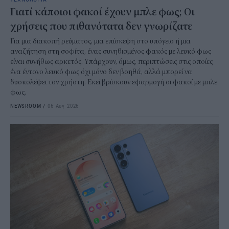
Γιατί κάποιοι φακοί έχουν μπλε φως; Οι
χρήσεις που πιθανότατα δεν γνωρίζατε
Για μια διακοπή ρεύματος, μια επίσκεψη στο υπόγειο ή μια
αναζήτηση στη σοφίτα, ένας συνηθισμένος φακός με λευκό φως
είναι συνήθως αρκετός. Υπάρχουν, όμως, περιπτώσεις στις οποίες
ένα έντονο λευκό φως όχι μόνο δεν βοηθά, αλλά μπορεί να
δυσκολέψει τον χρήστη. Εκεί βρίσκουν εφαρμογή οι φακοί με μπλε
φως.
NEWSROOM
/
06 Αυγ 2026