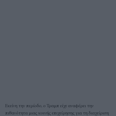
Εκείνη την περίοδο, ο Τραμπ είχε αναφέρει την
πιθανότητα μιας κοινής επιχείρησης για τη διαχείριση