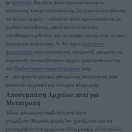
με
antivirus
. Να είστε πολύ προσεκτικοί αν ο
ιστότοπος του μετατροπέα σας ζητήσει να κατεβάσετε
το τελικό αρχείο — ειδικά αν αυτό προστατεύεται με
κωδικό πρόσβασης, αφού αυτή είναι η πιο
συνηθισμένη μέθοδος για να κρύψει κανείς έναν ιό από
λογισμικά ασφαλείας. Αν δεν έχετε
λογισμικό
προστασίας
στη συσκευή σας (αλίμονο!), μπορείτε να
σαρώσετε το κατεβασμένο αρχείο χρησιμοποιώντας
τον
διαδικτυακό σαρωτή αρχείων
μας.
Αποφύγετε μη επαληθευμένους ιστότοπους που
απαιτούν εγγραφή και στοιχεία πληρωμής.
Αποσυμπίεση Αρχείων, αντί για
Μετατροπή
Τέλος, μία μικρή συμβουλή που λίγοι
γνωρίζουν: Μερικές φορές δεν χρειάζεται καν να
μετατρέψετε ένα αρχείο σε άλλη μορφή, αλλά απλώς