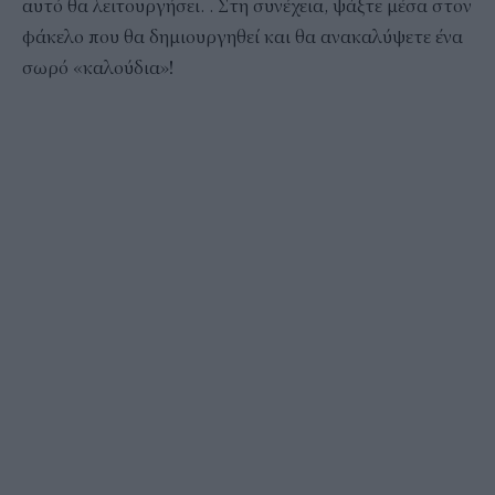
αυτό θα λειτουργήσει. . Στη συνέχεια, ψάξτε μέσα στον
φάκελο που θα δημιουργηθεί και θα ανακαλύψετε ένα
σωρό «καλούδια»!