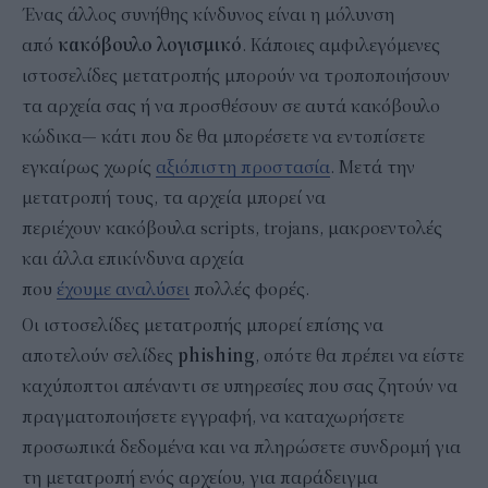
Ένας άλλος συνήθης κίνδυνος είναι η μόλυνση
από
κακόβουλο λογισμικό
. Κάποιες αμφιλεγόμενες
ιστοσελίδες μετατροπής μπορούν να τροποποιήσουν
τα αρχεία σας ή να προσθέσουν σε αυτά κακόβουλο
κώδικα— κάτι που δε θα μπορέσετε να εντοπίσετε
εγκαίρως χωρίς
αξιόπιστη προστασία
. Μετά την
μετατροπή τους, τα αρχεία μπορεί να
περιέχουν κακόβουλα scripts, trojans, μακροεντολές
και άλλα επικίνδυνα αρχεία
που
έχουμε αναλύσει
πολλές φορές.
Οι ιστοσελίδες μετατροπής μπορεί επίσης να
αποτελούν σελίδες
phishing
, οπότε θα πρέπει να είστε
καχύποπτοι απέναντι σε υπηρεσίες που σας ζητούν να
πραγματοποιήσετε εγγραφή, να καταχωρήσετε
προσωπικά δεδομένα και να πληρώσετε συνδρομή για
τη μετατροπή ενός αρχείου, για παράδειγμα