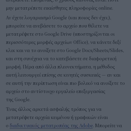
μην μετατρέπετε ευαίσθητες πληροφορίες online.
Αν έχετε λογαριασμό Google (και ποιος δεν έχει;),
μπορείτε να ανεβάσετε το αρχείο που θέλετε να
μετατρέψετε στο Google Drive (υποστηρίζονται οι
περισσότερες μορφές αρχείων Office), να κάνετε δεξί
κλικ και να το ανοίξετε στο Google Docs/Sheets/Slides,
και στη συνέχεια να το κατεβάσετε σε διαφορετική
μορφή. Πέρα από άλλα πλεονεκτήματα, η μέθοδος
αυτή λειτουργεί επίσης σε κινητές συσκευές — αν και
σε αυτή την περίπτωση είναι πιο βολικό να ανοίξετε το
αρχείο στο αντίστοιχο εργαλείο επεξεργασίας
της Google.
Ένας άλλος αρκετά ασφαλής τρόπος για να
μετατρέψετε αρχεία κειμένου ή γραφικών είναι
ο
διαδικτυακός μετατροπέας της Adobe
. Μπορείτε να