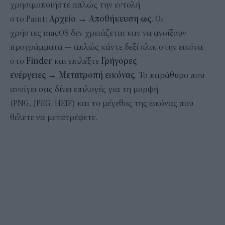
χρησιμοποιήστε απλώς την εντολή
στο Paint:
Αρχείο
→
Αποθήκευση ως
. Οι
χρήστες macOS δεν χρειάζεται καν να ανοίξουν
προγράμματα — απλώς κάντε δεξί κλικ στην εικόνα
στο
Finder
και επιλέξτε
Γρήγορες
ενέργειες
→
Μετατροπή εικόνας
. Το παράθυρο που
ανοίγει σας δίνει επιλογές για τη μορφή
(PNG, JPEG, HEIF) και το μέγεθος της εικόνας που
θέλετε να μετατρέψετε.