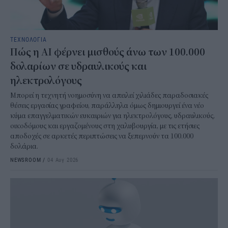
ΤΕΧΝΟΛΟΓΙΑ
Πώς η AI φέρνει μισθούς άνω των 100.000
δολαρίων σε υδραυλικούς και
ηλεκτρολόγους
Μπορεί η τεχνητή νοημοσύνη να απειλεί χιλιάδες παραδοσιακές
θέσεις εργασίας γραφείου, παράλληλα όμως δημιουργεί ένα νέο
κύμα επαγγελματικών ευκαιριών για ηλεκτρολόγους, υδραυλικούς,
οικοδόμους και εργαζομένους στη χαλυβουργία, με τις ετήσιες
αποδοχές σε αρκετές περιπτώσεις να ξεπερνούν τα 100.000
δολάρια.
NEWSROOM
/
04 Αυγ 2026