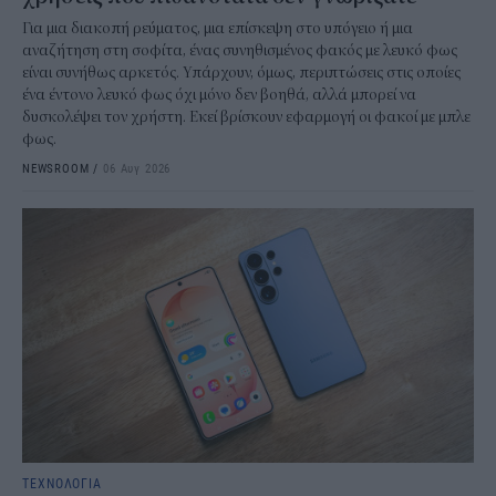
Για μια διακοπή ρεύματος, μια επίσκεψη στο υπόγειο ή μια
αναζήτηση στη σοφίτα, ένας συνηθισμένος φακός με λευκό φως
είναι συνήθως αρκετός. Υπάρχουν, όμως, περιπτώσεις στις οποίες
ένα έντονο λευκό φως όχι μόνο δεν βοηθά, αλλά μπορεί να
δυσκολέψει τον χρήστη. Εκεί βρίσκουν εφαρμογή οι φακοί με μπλε
φως.
NEWSROOM
/
06 Αυγ 2026
ΤΕΧΝΟΛΟΓΙΑ