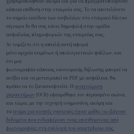
χρησιμοποιηθούν ακόμα και για να πραγματοποιήσουν
κάποια επίθεση στην εταιρεία σας. Το να αποτελέσετε
το σημείο εισόδου των εισβολέων στο εταιρικό δίκτυο
σίγουρα δε θα σας κάνει δημοφιλή στην ομάδα
ασφαλείας πληροφοριών της εταιρείας σας.
Αν νομίζετε ότι η απειλή αυτή αφορά
μόνο αρχεία κειμένων ή υπολογιστικών φύλλων, και
ότι μια
φωτογραφία κάποιας οικονομικής δήλωσης μπορεί να
ανέβει και να μετατραπεί σε PDF με ασφάλεια, θα
πρέπει να το ξανασκεφτείτε. Η
αναγνώριση
χαρακτήρων
(OCR) εφευρέθηκε τον περασμένο αιώνα,
και τώρα, με την τεχνητή νοημοσύνη, ακόμη και
τα
trojan για κινητές συσκευές έχουν μάθει να εξάγουν
δεδομένα που ενδιαφέρουν τους επιτιθέμενους από
φωτογραφίες στη συλλογή του smartphone σας.