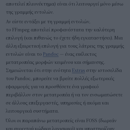
αποτελεί πλεονέκτημα) είναι ότι λειτουργεί μόνο μέσω
της γραμμής εντολών.
Αν είστε εντάξει με τη γραμμή εντολών,
το FFmpeg αποτελεί προφανέστατα την καλύτερη
επιλογή (και πιθανώς το έχετε ήδη εγκαταστήσει). Μια
άλλη εξαιρετική επιλογή για τους λάτρεις της γραμμής
εντολών είναι το
Pandoc
— ένας ευέλικτος
μετατροπέας μορφών κειμένου και σήμανσης.
Σημειώνεται ότι στην ενότητα
Extras
στην ιστοσελίδα
του Pandoc, μπορείτε να βρείτε πολλές εξωτερικές
εφαρμογές για να προσθέσετε ένα γραφικό
περιβάλλον στον μετατροπέα ή να τον ενσωματώσετε
σε άλλους επεξεργαστές, υπηρεσίες ή ακόμα και
λειτουργικά συστήματα.
Όλοι οι παραπάνω μετατροπείς είναι FOSS (δωρεάν
και ανοιχτού κώδικα λογισμικό) και υποστηρίζουν