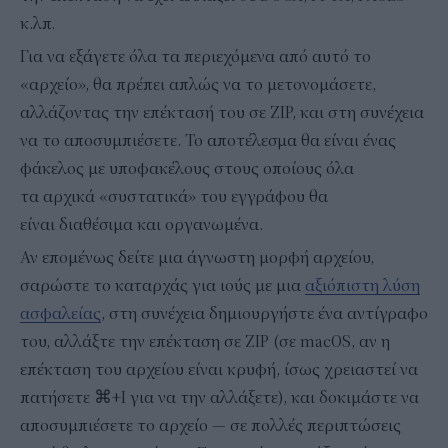
κ.λπ.
Για να εξάγετε όλα τα περιεχόμενα από αυτό το
«αρχείο», θα πρέπει απλώς να το μετονομάσετε,
αλλάζοντας την επέκτασή του σε ZIP, και στη συνέχεια
να το αποσυμπιέσετε. Το αποτέλεσμα θα είναι ένας
φάκελος με υποφακέλους στους οποίους όλα
τα αρχικά «συστατικά» του εγγράφου θα
είναι διαθέσιμα και οργανωμένα.
Αν επομένως δείτε μια άγνωστη μορφή αρχείου,
σαρώστε το καταρχάς για ιούς με μια
αξιόπιστη λύση
ασφαλείας
, στη συνέχεια δημιουργήστε ένα αντίγραφο
του, αλλάξτε την επέκταση σε ZIP (σε macOS, αν η
επέκταση του αρχείου είναι κρυφή, ίσως χρειαστεί να
πατήσετε ⌘+I για να την αλλάξετε), και δοκιμάστε να
αποσυμπιέσετε το αρχείο — σε πολλές περιπτώσεις