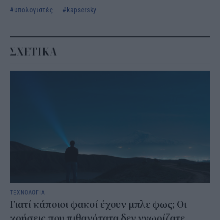
υπολογιστές
kapsersky
ΣΧΕΤΙΚΑ
ΤΕΧΝΟΛΟΓΙΑ
Γιατί κάποιοι φακοί έχουν μπλε φως; Οι
χρήσεις που πιθανότατα δεν γνωρίζατε