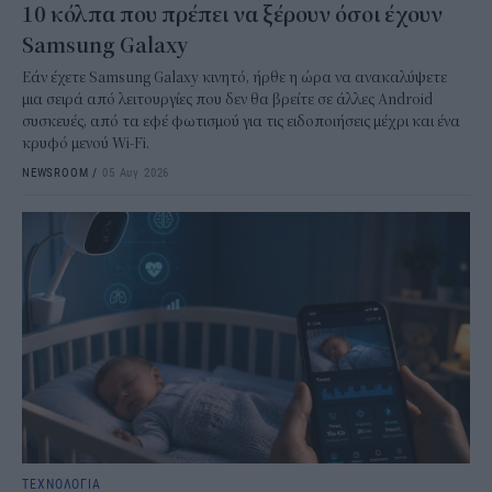
10 κόλπα που πρέπει να ξέρουν όσοι έχουν
Samsung Galaxy
Εάν έχετε Samsung Galaxy κινητό, ήρθε η ώρα να ανακαλύψετε
μια σειρά από λειτουργίες που δεν θα βρείτε σε άλλες Android
συσκευές, από τα εφέ φωτισμού για τις ειδοποιήσεις μέχρι και ένα
κρυφό μενού Wi-Fi.
NEWSROOM
/
05 Αυγ 2026
ΤΕΧΝΟΛΟΓΙΑ