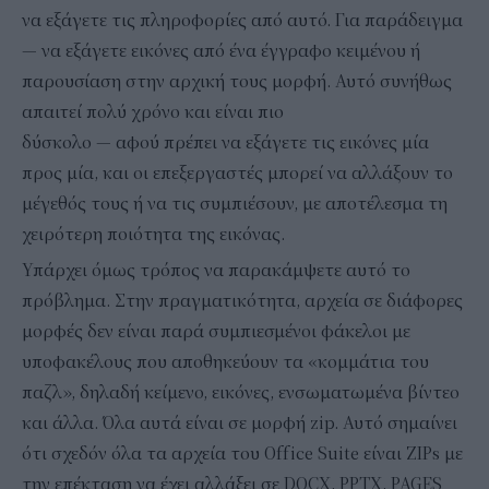
να εξάγετε τις πληροφορίες από αυτό. Για παράδειγμα
— να εξάγετε εικόνες από ένα έγγραφο κειμένου ή
παρουσίαση στην αρχική τους μορφή. Αυτό συνήθως
απαιτεί πολύ χρόνο και είναι πιο
δύσκολο — αφού πρέπει να εξάγετε τις εικόνες μία
προς μία, και οι επεξεργαστές μπορεί να αλλάξουν το
μέγεθός τους ή να τις συμπιέσουν, με αποτέλεσμα τη
χειρότερη ποιότητα της εικόνας.
Υπάρχει όμως τρόπος να παρακάμψετε αυτό το
πρόβλημα. Στην πραγματικότητα, αρχεία σε διάφορες
μορφές δεν είναι παρά συμπιεσμένοι φάκελοι με
υποφακέλους που αποθηκεύουν τα «κομμάτια του
παζλ», δηλαδή κείμενο, εικόνες, ενσωματωμένα βίντεο
και άλλα. Όλα αυτά είναι σε μορφή zip. Αυτό σημαίνει
ότι σχεδόν όλα τα αρχεία του Office Suite είναι ZIPs με
την επέκταση να έχει αλλάξει σε DOCX, PPTX, PAGES