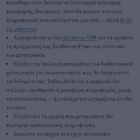
παράθυρο στον browser σε λειτουργία ανώνυμης
περιήγησης (Incognito): Αυτό θα μειώσει τον όγκο
πληροφοριών που συλλέγονται για εσάς — αλλά
δε θα
τις μηδενίσει
.
Χρησιμοποιήστε ένα
αξιόπιστο VPN
για να κρύψετε
τη πραγματική σας διεύθυνση IP από τον ιστότοπο
του μετατροπέα.
Ελέγξτε την πολιτική απορρήτου του διαδικτυακού
μετατροπέα για να κατανοήσετε πώς θα διαχειριστεί
τα δεδομένα σας. Βεβαιωθείτε ότι η υπηρεσία δεν
συλλέγει, αποθηκεύει ή μεταφέρει πληροφορίες χωρίς
τη συναίνεσή σας — ή τουλάχιστον ισχυρίζεται ότι δεν
το κάνει.
Ελέγξτε ότι τα αρχεία που μετατρέπετε δεν
περιέχουν εμπιστευτικές πληροφορίες.
Σαρώστε τα αρχεία που έχετε μετατρέψει