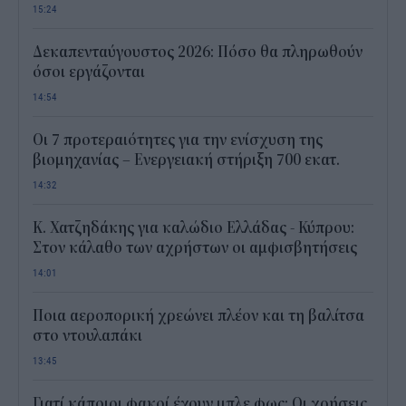
15:24
Δεκαπενταύγουστος 2026: Πόσο θα πληρωθούν
όσοι εργάζονται
14:54
Οι 7 προτεραιότητες για την ενίσχυση της
βιομηχανίας – Ενεργειακή στήριξη 700 εκατ.
14:32
Κ. Χατζηδάκης για καλώδιο Ελλάδας - Κύπρου:
Στον κάλαθο των αχρήστων οι αμφισβητήσεις
14:01
Ποια αεροπορική χρεώνει πλέον και τη βαλίτσα
στο ντουλαπάκι
13:45
Γιατί κάποιοι φακοί έχουν μπλε φως; Οι χρήσεις