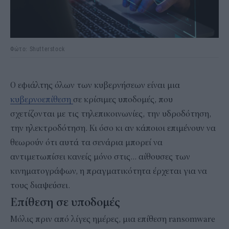
Φώτο: Shutterstock
Ο εφιάλτης όλων των κυβερνήσεων είναι μια
κυβερνοεπίθεση
σε κρίσιμες υποδομές, που
σχετίζονται με τις τηλεπικοινωνίες, την υδροδότηση,
την ηλεκτροδότηση. Κι όσο κι αν κάποιοι επιμένουν να
θεωρούν ότι αυτά τα σενάρια μπορεί να
αντιμετωπίσει κανείς μόνο στις… αίθουσες των
κινηματογράφων, η πραγματικότητα έρχεται για να
τους διαψεύσει.
Επίθεση σε υποδομές
Μόλις πριν από λίγες ημέρες, μια επίθεση ransomware