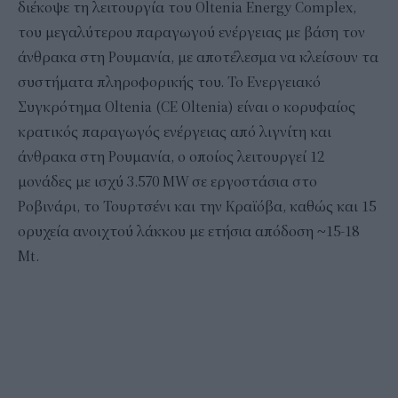
διέκοψε τη λειτουργία του Oltenia Energy Complex,
του μεγαλύτερου παραγωγού ενέργειας με βάση τον
άνθρακα στη Ρουμανία, με αποτέλεσμα να κλείσουν τα
συστήματα πληροφορικής του. Το Ενεργειακό
Συγκρότημα Oltenia (CE Oltenia) είναι ο κορυφαίος
κρατικός παραγωγός ενέργειας από λιγνίτη και
άνθρακα στη Ρουμανία, ο οποίος λειτουργεί 12
μονάδες με ισχύ 3.570 MW σε εργοστάσια στο
Ροβινάρι, το Τουρτσένι και την Κραϊόβα, καθώς και 15
ορυχεία ανοιχτού λάκκου με ετήσια απόδοση ~15-18
Mt.