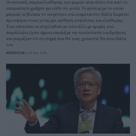
Οι συσκευές παρακολούθησης των μωρών είναι πλέον ένα από τα
απαραίτητα gadgets για κάθε νέο γονέα. Το μόνιτορ με το οποίο
μπορείς να βλέπεις το νεογέννητο ενώ κοιμάται στο δίπλα δωμάτιο
προσφέρει στους γονείς μία αίσθηση ασφάλειας και ελευθερίας.
Τους επιτρέπει να ασχοληθούν με κάτι άλλο με ηρεμία, ενώ
παράλληλα έχουν άμεση επαφή με την κατάσταση του βρέφους
και γνωρίζουν ότι τη στιγμή που θα τους χρειαστεί, θα είναι δίπλα
του.
NEWSROOM
/
04 Αυγ 2026