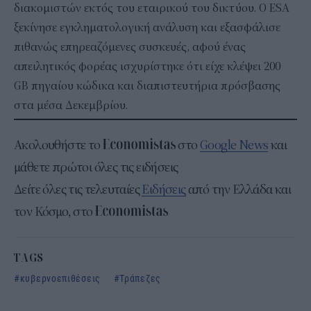
διακομιστών εκτός του εταιρικού του δικτύου. Ο ESA
ξεκίνησε εγκληματολογική ανάλυση και εξασφάλισε
πιθανώς επηρεαζόμενες συσκευές, αφού ένας
απειλητικός φορέας ισχυρίστηκε ότι είχε κλέψει 200
GB πηγαίου κώδικα και διαπιστευτήρια πρόσβασης
στα μέσα Δεκεμβρίου.
Ακολουθήστε το
στο
Google News
και
μάθετε πρώτοι όλες τις ειδήσεις
Δείτε όλες τις τελευταίες
Ειδήσεις
από την Ελλάδα και
τον Κόσμο, στο
TAGS
κυβερνοεπιθέσεις
Τράπεζες