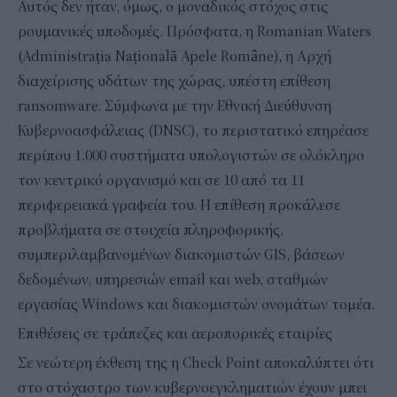
Αυτός δεν ήταν, όμως, ο μοναδικός στόχος στις
ρουμανικές υποδομές. Πρόσφατα, η Romanian Waters
(Administrația Națională Apele Române), η Αρχή
διαχείρισης υδάτων της χώρας, υπέστη επίθεση
ransomware. Σύμφωνα με την Εθνική Διεύθυνση
Κυβερνοασφάλειας (DNSC), το περιστατικό επηρέασε
περίπου 1.000 συστήματα υπολογιστών σε ολόκληρο
τον κεντρικό οργανισμό και σε 10 από τα 11
περιφερειακά γραφεία του. Η επίθεση προκάλεσε
προβλήματα σε στοιχεία πληροφορικής,
συμπεριλαμβανομένων διακομιστών GIS, βάσεων
δεδομένων, υπηρεσιών email και web, σταθμών
εργασίας Windows και διακομιστών ονομάτων τομέα.
Επιθέσεις σε τράπεζες και αεροπορικές εταιρίες
Σε νεώτερη έκθεση της η Check Point αποκαλύπτει ότι
στο στόχαστρο των κυβερνοεγκληματιών έχουν μπει