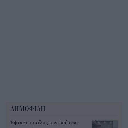
ενισχύσεις de minimis ύψους 24,6 εκατ.
11:08
ΔΗΜΟΦΙΛΗ
Έφτασε το τέλος των φούρνων