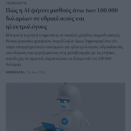
ΤΕΧΝΟΛΟΓΙΑ
Πώς η AI φέρνει μισθούς άνω των 100.000
δολαρίων σε υδραυλικούς και
ηλεκτρολόγους
Μπορεί η τεχνητή νοημοσύνη να απειλεί χιλιάδες παραδοσιακές
θέσεις εργασίας γραφείου, παράλληλα όμως δημιουργεί ένα νέο
κύμα επαγγελματικών ευκαιριών για ηλεκτρολόγους, υδραυλικούς,
οικοδόμους και εργαζομένους στη χαλυβουργία, με τις ετήσιες
αποδοχές σε αρκετές περιπτώσεις να ξεπερνούν τα 100.000
δολάρια.
NEWSROOM
/
04 Αυγ 2026