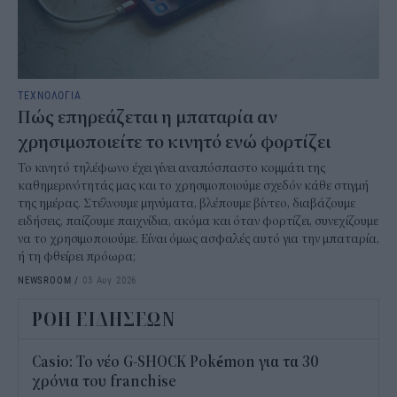
ΤΕΧΝΟΛΟΓΙΑ
Πώς επηρεάζεται η μπαταρία αν
χρησιμοποιείτε το κινητό ενώ φορτίζει
Το κινητό τηλέφωνο έχει γίνει αναπόσπαστο κομμάτι της
καθημερινότητάς μας και το χρησιμοποιούμε σχεδόν κάθε στιγμή
της ημέρας. Στέλνουμε μηνύματα, βλέπουμε βίντεο, διαβάζουμε
ειδήσεις, παίζουμε παιχνίδια, ακόμα και όταν φορτίζει, συνεχίζουμε
να το χρησιμοποιούμε. Είναι όμως ασφαλές αυτό για την μπαταρία,
ή τη φθείρει πρόωρα;
NEWSROOM
/
03 Αυγ 2026
ΡΟΗ ΕΙΔΗΣΕΩΝ
Casio: Το νέο G-SHOCK Pokémon για τα 30
χρόνια του franchise