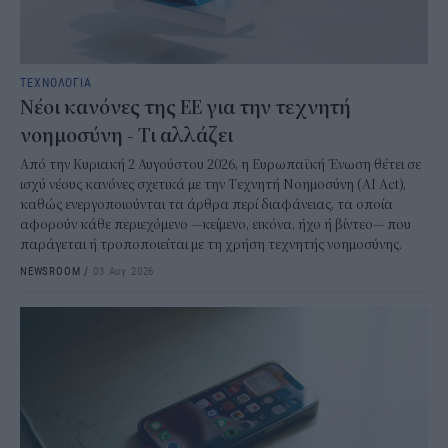
ΤΕΧΝΟΛΟΓΙΑ
Νέοι κανόνες της ΕΕ για την τεχνητή
νοημοσύνη - Τι αλλάζει
Από την Κυριακή 2 Αυγούστου 2026, η Ευρωπαϊκή Ένωση θέτει σε
ισχύ νέους κανόνες σχετικά με την Τεχνητή Νοημοσύνη (AI Act),
καθώς ενεργοποιούνται τα άρθρα περί διαφάνειας, τα οποία
αφορούν κάθε περιεχόμενο —κείμενο, εικόνα, ήχο ή βίντεο— που
παράγεται ή τροποποιείται με τη χρήση τεχνητής νοημοσύνης.
NEWSROOM
/
03 Αυγ 2026