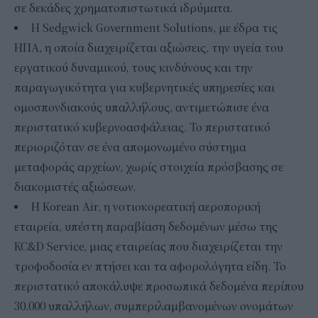
σε δεκάδες χρηματοπιστωτικά ιδρύματα.
Η Sedgwick Government Solutions, με έδρα τις
ΗΠΑ, η οποία διαχειρίζεται αξιώσεις, την υγεία του
εργατικού δυναμικού, τους κινδύνους και την
παραγωγικότητα για κυβερνητικές υπηρεσίες και
ομοσπονδιακούς υπαλλήλους, αντιμετώπισε ένα
περιστατικό κυβερνοασφάλειας. Το περιστατικό
περιοριζόταν σε ένα απομονωμένο σύστημα
μεταφοράς αρχείων, χωρίς στοιχεία πρόσβασης σε
διακομιστές αξιώσεων.
Η Korean Air, η νοτιοκορεατική αεροπορική
εταιρεία, υπέστη παραβίαση δεδομένων μέσω της
KC&D Service, μιας εταιρείας που διαχειρίζεται την
τροφοδοσία εν πτήσει και τα αφορολόγητα είδη. Το
περιστατικό αποκάλυψε προσωπικά δεδομένα περίπου
30.000 υπαλλήλων, συμπεριλαμβανομένων ονομάτων