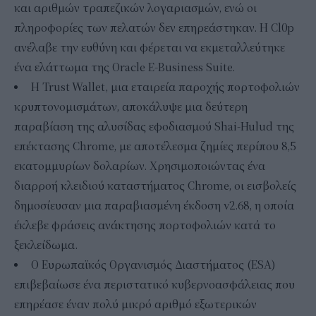
και αριθμών τραπεζικών λογαριασμών, ενώ οι
πληροφορίες των πελατών δεν επηρεάστηκαν. Η Cl0p
ανέλαβε την ευθύνη και φέρεται να εκμεταλλεύτηκε
ένα ελάττωμα της Oracle E-Business Suite.
Η Trust Wallet, μια εταιρεία παροχής πορτοφολιών
κρυπτονομισμάτων, αποκάλυψε μια δεύτερη
παραβίαση της αλυσίδας εφοδιασμού Shai-Hulud της
επέκτασης Chrome, με αποτέλεσμα ζημίες περίπου 8,5
εκατομμυρίων δολαρίων. Χρησιμοποιώντας ένα
διαρροή κλειδιού καταστήματος Chrome, οι εισβολείς
δημοσίευσαν μια παραβιασμένη έκδοση v2.68, η οποία
έκλεβε φράσεις ανάκτησης πορτοφολιών κατά το
ξεκλείδωμα.
Ο Ευρωπαϊκός Οργανισμός Διαστήματος (ESA)
επιβεβαίωσε ένα περιστατικό κυβερνοασφάλειας που
επηρέασε έναν πολύ μικρό αριθμό εξωτερικών