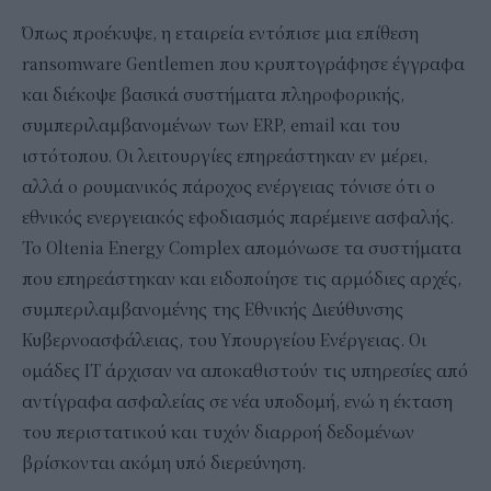
Όπως προέκυψε, η εταιρεία εντόπισε μια επίθεση
ransomware Gentlemen που κρυπτογράφησε έγγραφα
και διέκοψε βασικά συστήματα πληροφορικής,
συμπεριλαμβανομένων των ERP, email και του
ιστότοπου. Οι λειτουργίες επηρεάστηκαν εν μέρει,
αλλά ο ρουμανικός πάροχος ενέργειας τόνισε ότι ο
εθνικός ενεργειακός εφοδιασμός παρέμεινε ασφαλής.
Το Oltenia Energy Complex απομόνωσε τα συστήματα
που επηρεάστηκαν και ειδοποίησε τις αρμόδιες αρχές,
συμπεριλαμβανομένης της Εθνικής Διεύθυνσης
Κυβερνοασφάλειας, του Υπουργείου Ενέργειας. Οι
ομάδες IT άρχισαν να αποκαθιστούν τις υπηρεσίες από
αντίγραφα ασφαλείας σε νέα υποδομή, ενώ η έκταση
του περιστατικού και τυχόν διαρροή δεδομένων
βρίσκονται ακόμη υπό διερεύνηση.