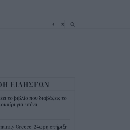
Σ
ΟΗ ΕΙΔΗΣΕΩΝ
λέει το βιβλίο που διαβάζεις το
οκαίρι για εσένα
3
anity Greece: 24ωρη στήριξη