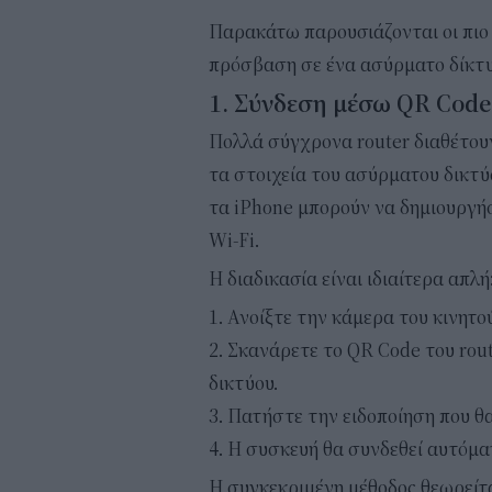
Παρακάτω παρουσιάζονται οι πιο 
πρόσβαση σε ένα ασύρματο δίκτυο
1. Σύνδεση μέσω QR Code
Πολλά σύγχρονα router διαθέτου
τα στοιχεία του ασύρματου δικτύ
τα iPhone μπορούν να δημιουργή
Wi-Fi.
Η διαδικασία είναι ιδιαίτερα απλή
Ανοίξτε την κάμερα του κινητού
Σκανάρετε το QR Code του rout
δικτύου.
Πατήστε την ειδοποίηση που θα
Η συσκευή θα συνδεθεί αυτόματ
Η συγκεκριμένη μέθοδος θεωρείτα