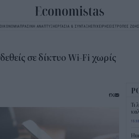
ΟΙΚΟΝΟΜΙΑ
ΠΡΑΣΙΝΗ ΑΝΑΠΤΥΞΗ
ΕΡΓΑΣΙΑ & ΣΥΝΤΑΞΗ
ΕΠΙΧΕΙΡΗΣΕΙΣ
ΤΡΟΠΟΣ ΖΩΗ
Main
navigation
δεθείς σε δίκτυο Wi-Fi χωρίς
Ρ
Τι 
καλ
15:3
Hum