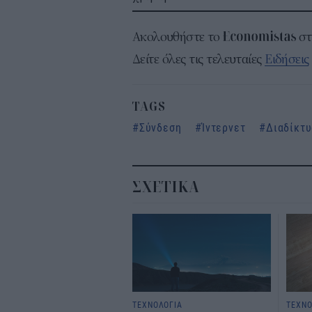
Ακολουθήστε το
σ
Δείτε όλες τις τελευταίες
Ειδήσεις
TAGS
Σύνδεση
Ίντερνετ
Διαδίκτ
ΣΧΕΤΙΚΑ
ΤΕΧΝΟΛΟΓΙΑ
ΤΕΧΝΟ