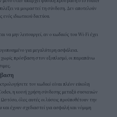
ν μόνο όταν υπάρχει φυσική πρόσβαση στο router
επιλέξει να μοιραστεί τη σύνδεση. Δεν αποτελούν
ενός ιδιωτικού δικτύου.
αι να μην λειτουργεί, αν ο κωδικός του Wi-Fi έχει
ργοποιημένο για μεγαλύτερη ασφάλεια.
α χωρίς πρόσβαση στον εξοπλισμό, οι παραπάνω
σιμες.
σβαση
κτρολογήσετε τον κωδικό είναι πλέον εύκολη
Codes, η κοινή χρήση σύνδεσης μεταξύ συσκευών
. Ωστόσο, όλες αυτές οι λύσεις προϋποθέτουν την
υ και έχουν σχεδιαστεί για ασφαλή και νόμιμη