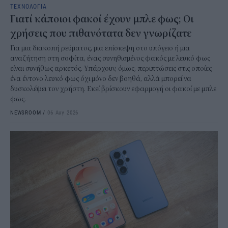
ΤΕΧΝΟΛΟΓΙΑ
Γιατί κάποιοι φακοί έχουν μπλε φως; Οι
χρήσεις που πιθανότατα δεν γνωρίζατε
Για μια διακοπή ρεύματος, μια επίσκεψη στο υπόγειο ή μια
αναζήτηση στη σοφίτα, ένας συνηθισμένος φακός με λευκό φως
είναι συνήθως αρκετός. Υπάρχουν, όμως, περιπτώσεις στις οποίες
ένα έντονο λευκό φως όχι μόνο δεν βοηθά, αλλά μπορεί να
δυσκολέψει τον χρήστη. Εκεί βρίσκουν εφαρμογή οι φακοί με μπλε
φως.
NEWSROOM
/
06 Αυγ 2026