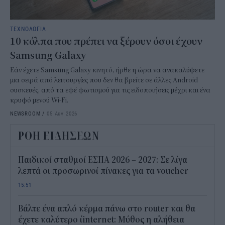
ΤΕΧΝΟΛΟΓΙΑ
10 κόλπα που πρέπει να ξέρουν όσοι έχουν
Samsung Galaxy
Εάν έχετε Samsung Galaxy κινητό, ήρθε η ώρα να ανακαλύψετε
μια σειρά από λειτουργίες που δεν θα βρείτε σε άλλες Android
συσκευές, από τα εφέ φωτισμού για τις ειδοποιήσεις μέχρι και ένα
κρυφό μενού Wi-Fi.
NEWSROOM
/
05 Αυγ 2026
ΡΟΗ ΕΙΔΗΣΕΩΝ
Παιδικοί σταθμοί ΕΣΠΑ 2026 – 2027: Σε λίγα
λεπτά οι προσωρινοί πίνακες για τα voucher
15:51
Βάλτε ένα απλό κέρμα πάνω στο router και θα
έχετε καλύτερο ίinternet: Μύθος η αλήθεια