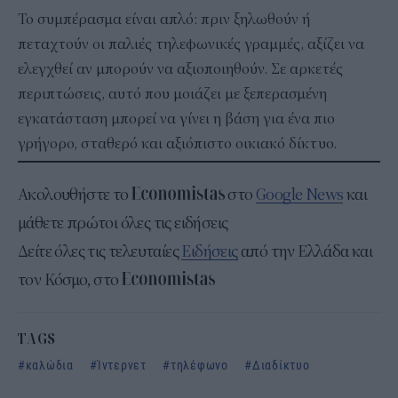
Το συμπέρασμα είναι απλό: πριν ξηλωθούν ή
πεταχτούν οι παλιές τηλεφωνικές γραμμές, αξίζει να
ελεγχθεί αν μπορούν να αξιοποιηθούν. Σε αρκετές
περιπτώσεις, αυτό που μοιάζει με ξεπερασμένη
εγκατάσταση μπορεί να γίνει η βάση για ένα πιο
γρήγορο, σταθερό και αξιόπιστο οικιακό δίκτυο.
Ακολουθήστε το
στο
Google News
και
μάθετε πρώτοι όλες τις ειδήσεις
Δείτε όλες τις τελευταίες
Ειδήσεις
από την Ελλάδα και
τον Κόσμο, στο
TAGS
καλώδια
Ίντερνετ
τηλέφωνο
Διαδίκτυο