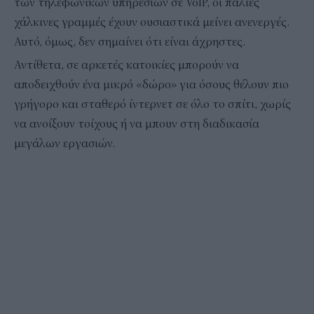
των τηλεφωνικών υπηρεσιών σε VoIP, οι παλιές
χάλκινες γραμμές έχουν ουσιαστικά μείνει ανενεργές.
Αυτό, όμως, δεν σημαίνει ότι είναι άχρηστες.
Αντίθετα, σε αρκετές κατοικίες μπορούν να
αποδειχθούν ένα μικρό «δώρο» για όσους θέλουν πιο
γρήγορο και σταθερό ίντερνετ σε όλο το σπίτι, χωρίς
να ανοίξουν τοίχους ή να μπουν στη διαδικασία
μεγάλων εργασιών.