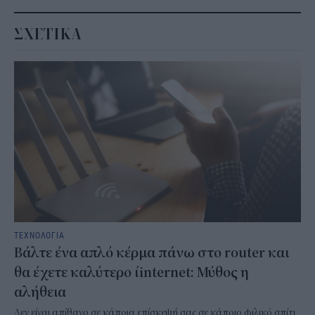
ΣΧΕΤΙΚΑ
ΤΕΧΝΟΛΟΓΙΑ
Βάλτε ένα απλό κέρμα πάνω στο router και
θα έχετε καλύτερο ίinternet: Μύθος η
αλήθεια
Δεν είναι απίθανο σε κάποια επίσκεψή σας σε κάποιο φιλικό σπίτι