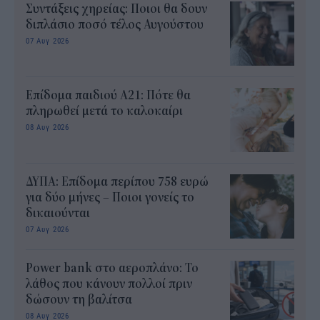
Συντάξεις χηρείας: Ποιοι θα δουν
διπλάσιο ποσό τέλος Αυγούστου
07 Αυγ 2026
Επίδομα παιδιού Α21: Πότε θα
πληρωθεί μετά το καλοκαίρι
08 Αυγ 2026
ΔΥΠΑ: Επίδομα περίπου 758 ευρώ
για δύο μήνες – Ποιοι γονείς το
δικαιούνται
07 Αυγ 2026
Power bank στο αεροπλάνο: Το
λάθος που κάνουν πολλοί πριν
δώσουν τη βαλίτσα
08 Αυγ 2026