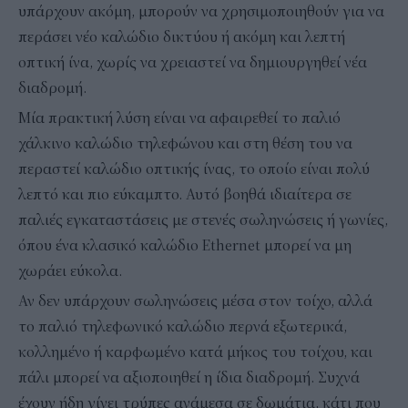
υπάρχουν ακόμη, μπορούν να χρησιμοποιηθούν για να
περάσει νέο καλώδιο δικτύου ή ακόμη και λεπτή
οπτική ίνα, χωρίς να χρειαστεί να δημιουργηθεί νέα
διαδρομή.
Μία πρακτική λύση είναι να αφαιρεθεί το παλιό
χάλκινο καλώδιο τηλεφώνου και στη θέση του να
περαστεί καλώδιο οπτικής ίνας, το οποίο είναι πολύ
λεπτό και πιο εύκαμπτο. Αυτό βοηθά ιδιαίτερα σε
παλιές εγκαταστάσεις με στενές σωληνώσεις ή γωνίες,
όπου ένα κλασικό καλώδιο Ethernet μπορεί να μη
χωράει εύκολα.
Αν δεν υπάρχουν σωληνώσεις μέσα στον τοίχο, αλλά
το παλιό τηλεφωνικό καλώδιο περνά εξωτερικά,
κολλημένο ή καρφωμένο κατά μήκος του τοίχου, και
πάλι μπορεί να αξιοποιηθεί η ίδια διαδρομή. Συχνά
έχουν ήδη γίνει τρύπες ανάμεσα σε δωμάτια, κάτι που