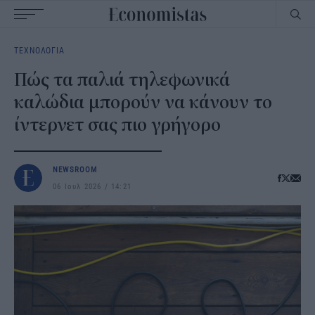
Main
ΤΕΧΝΟΛΟΓΙΑ
navigation
Πώς τα παλιά τηλεφωνικά
καλώδια μπορούν να κάνουν το
ίντερνετ σας πιο γρήγορο
NEWSROOM
06 Ιουλ 2026
14:21