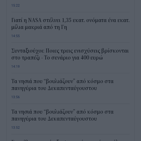
15:22
Γιατί η NASA στέλνει 1,35 εκατ. ονόματα ένα εκατ.
μίλια μακριά από τη Γη
14:55
Συνταξιούχοι: Ποιες τρεις ενισχύσεις βρίσκονται
στο τραπέζι - Το σενάριο για 400 ευρώ
14:19
Τα νησιά που “βουλιάζουν” από κόσμο στα
πανηγύρια του Δεκαπενταύγουστου
13:56
Τα νησιά που “βουλιάζουν” από κόσμο στα
πανηγύρια του Δεκαπενταύγουστου
13:52