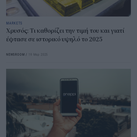
MARKETS
Χρυσός: Τι καθορίζει την τιμή του και γιατί
έφτασε σε ιστορικό υψηλό το 2025
NEWSROOM
/
19 Μαρ 2025