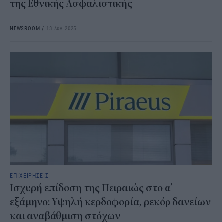
της Εθνικής Ασφαλιστικής
NEWSROOM
/
13 Αυγ 2025
ΕΠΙΧΕΙΡΗΣΕΙΣ
Ισχυρή επίδοση της Πειραιώς στο α’
εξάμηνο: Υψηλή κερδοφορία, ρεκόρ δανείων
και αναβάθμιση στόχων