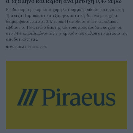
α' εξάμηνο και κέρδη ανά μετοχή 0,47 ευρώ
Κερδοφορία-ρεκόρ και ισχυρή λειτουργική επίδοση κατέγραψε η
Τράπεζα Πειραιώς στο α’ εξάμηνο, με τα κέρδη ανά μετοχή να
διαμορφώνονται στα 0,47 ευρώ. Η απόδοση ιδίων κεφαλαίων
έφθασε το 16%, ενώ ο δείκτης κόστους προς έσοδα υποχώρησε
στο 34%, επιβεβαιώνοντας την πρόοδο του ομίλου στο μέτωπο της
αποδοτικότητας.
NEWSROOM
/
29 Ιουλ 2026