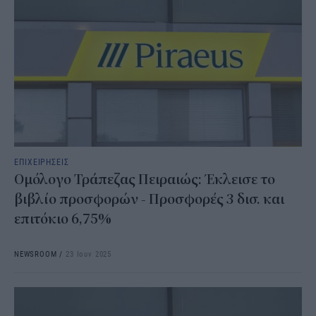
ΕΠΙΧΕΙΡΗΣΕΙΣ
Ομόλογο Τράπεζας Πειραιώς: Έκλεισε το
βιβλίο προσφορών - Προσφορές 3 δισ. και
επιτόκιο 6,75%
NEWSROOM
/
23 Ιουν 2025