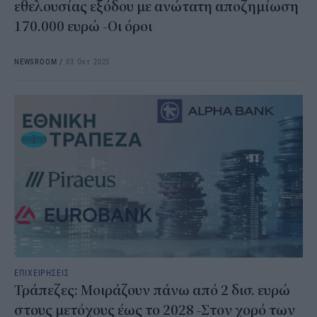
εθελουσίας εξόδου με ανώτατη αποζημίωση
170.000 ευρώ -Οι όροι
NEWSROOM
/
03 Οκτ 2025
ΕΠΙΧΕΙΡΗΣΕΙΣ
Τράπεζες: Μοιράζουν πάνω από 2 δισ. ευρώ
στους μετόχους έως το 2028 -Στον χορό των