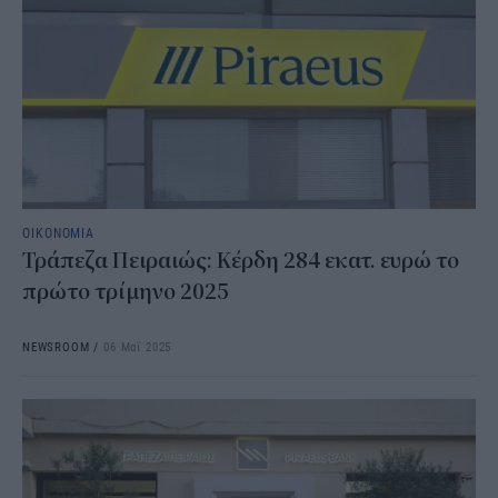
ΟΙΚΟΝΟΜΙΑ
Τράπεζα Πειραιώς: Κέρδη 284 εκατ. ευρώ το
πρώτο τρίμηνο 2025
NEWSROOM
/
06 Μαΐ 2025