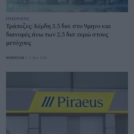
ΕΠΙΧΕΙΡΗΣΕΙΣ
Τράπεζες: Κέρδη 3,5 δισ. στο 9μηνο και
διανομές άνω των 2,5 δισ. ευρώ στους
μετόχους
NEWSROOM
/
11 Νοε 2025