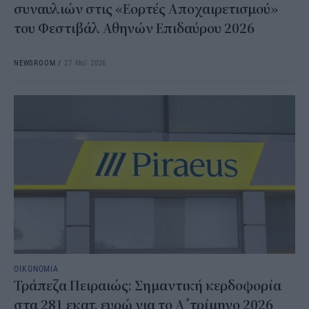
συναυλιών στις «Εορτές Αποχαιρετισμού»
του Φεστιβάλ Αθηνών Επιδαύρου 2026
NEWSROOM
/
27 Μαΐ 2026
ΟΙΚΟΝΟΜΙΑ
Τράπεζα Πειραιώς: Σημαντική κερδοφορία
στα 281 εκατ. ευρώ για το Α΄τρίμηνο 2026