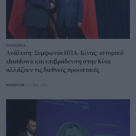
ΟΙΚΟΝΟΜΙΑ
Ανάλυση: Συμφωνία ΗΠΑ–Κίνας, ιστορικό
shutdown και επιβράδυνση στην Κίνα
αλλάζουν τις διεθνείς προοπτικές
NEWSROOM
/
21 Νοε 2025