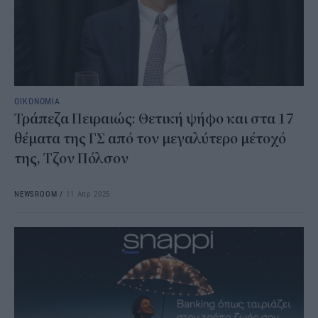
ΟΙΚΟΝΟΜΙΑ
Τράπεζα Πειραιώς: Θετική ψήφο και στα 17
θέματα της ΓΣ από τον μεγαλύτερο μέτοχό
της, Τζον Πόλσον
NEWSROOM
/
11 Απρ 2025