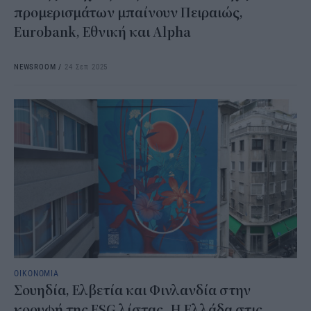
προμερισμάτων μπαίνουν Πειραιώς,
Eurobank, Εθνική και Alpha
NEWSROOM
/
24 Σεπ 2025
ΟΙΚΟΝΟΜΙΑ
Σουηδία, Ελβετία και Φινλανδία στην
κορυφή της ESG λίστας -Η Ελλάδα στις