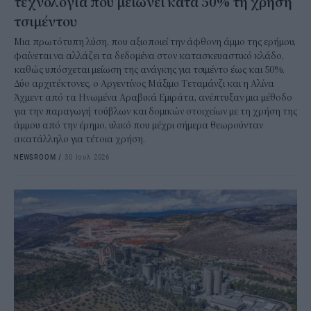
τεχνολογία που μειώνει κατά 50% τη χρήση
τσιμέντου
Μια πρωτότυπη λύση, που αξιοποιεί την άφθονη άμμο της ερήμου,
φαίνεται να αλλάζει τα δεδομένα στον κατασκευαστικό κλάδο,
καθώς υπόσχεται μείωση της ανάγκης για τσιμέντο έως και 50%.
Δύο αρχιτέκτονες, ο Αργεντίνος Μάξιμο Τεταμάνζι και η Αλίνα
Άχμεντ από τα Ηνωμένα Αραβικά Εμιράτα, ανέπτυξαν μια μέθοδο
για την παραγωγή τούβλων και δομικών στοιχείων με τη χρήση της
άμμου από την έρημο, υλικό που μέχρι σήμερα θεωρούνταν
ακατάλληλο για τέτοια χρήση.
NEWSROOM
/
30 Ιουλ 2026