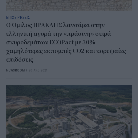
ΕΠΙΧΕΙΡΗΣΕΙΣ
Ο Όμιλος ΗΡΑΚΛΗΣ λανσάρει στην
ελληνική αγορά την «πράσινη» σειρά
σκυροδεμάτων ECOPact με 30%
χαμηλότερες εκπομπές CΟ2 και κορυφαίες
επιδόσεις
NEWSROOM
/
20 Απρ 2021