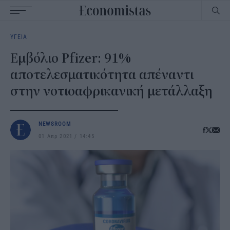
Main
ΥΓΕΙΑ
navigation
Εμβόλιο Pfizer: 91%
αποτελεσματικότητα απέναντι
στην νοτιοαφρικανική μετάλλαξη
NEWSROOM
01 Απρ 2021
14:45