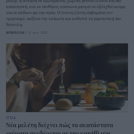
ρεκόρ, η άσκηση σε εξωτερικούς χώρους γίνεται ολοένα και πιο
απαιτητική, ενώ σε συνθήκες καύσωνα μπορεί να εξελιχθεί ακόμη
και σε κίνδυνο για την υγεία. Η έντονη ζέστη επιβαρύνει τον
οργανισμό, αυξάνει την κόπωση και καθιστά τη γυμναστική πιο
δύσκολη.
NEWSROOM
/
23 Ιουν 2026
ΥΓΕΙΑ
Νέα μελέτη δείχνει πώς τα ακατάστατα
γεύματα συνδέονται με την κατάθλιψη