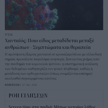
ΥΓΕΙΑ
Χανταϊός: Ποιο είδος μεταδίδεται μεταξύ
ανθρώπων - Συμπτώματα και θεραπεία
Η πρόσφατη έξαρση χανταϊού σε κρουαζιερόπλοιο με ολλανδική
σημαία προκάλεσε παγκόσμια ανησυχία, ξυπνώντας μνήμες από
την πανδημία του κορονοϊού. Ωστόσο, η επιστημονική ανάλυση
των δεδομένων καθησυχάζει τον γενικό πληθυσμό, καθώς η
μετάδοση των ορθοχανταϊών (όπως ονομάζονται επίσημα)
ακολουθεί συγκεκριμένους κανόνες.
NEWSROOM
/
07 Μαΐ 2026
ΡΟΗ ΕΙΔΗΣΕΩΝ
Screen time στα παιδιά: Μήπως μετράμε λάθος