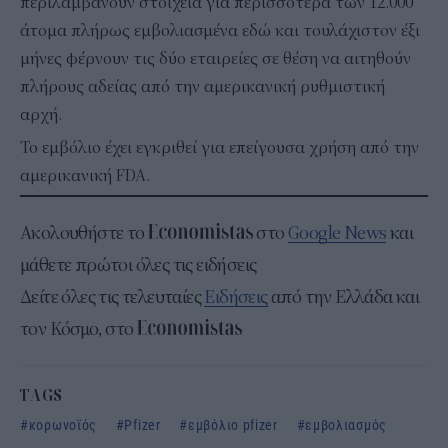
περιλαμβάνουν στοιχεία για περισσότερα των 12.000
άτομα πλήρως εμβολιασμένα εδώ και τουλάχιστον έξι
μήνες φέρνουν τις δύο εταιρείες σε θέση να αιτηθούν
πλήρους αδείας από την αμερικανική ρυθμιστική
αρχή.
Το εμβόλιο έχει εγκριθεί για επείγουσα χρήση από την
αμερικανική FDA.
Ακολουθήστε το
στο
Google News
και
μάθετε πρώτοι όλες τις ειδήσεις
Δείτε όλες τις τελευταίες
Ειδήσεις
από την Ελλάδα και
τον Κόσμο, στο
TAGS
κορωνοϊός
Pfizer
εμβόλιο pfizer
εμβολιασμός