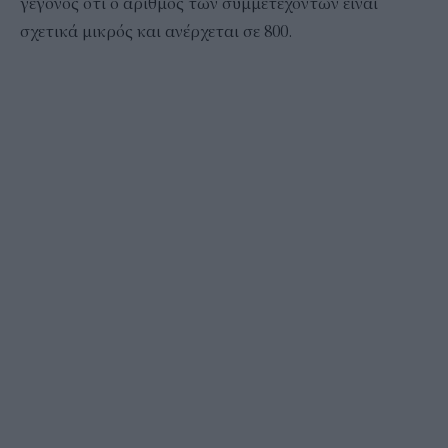
γεγονός ότι ο αριθμός των συμμετεχόντων είναι
σχετικά μικρός και ανέρχεται σε 800.