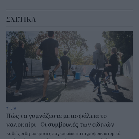
ΣΧΕΤΙΚΑ
ΥΓΕΙΑ
Πώς να γυμνάζεστε με ασφάλεια το
καλοκαίρι - Οι συμβουλές των ειδικών
Καθώς οι θερμοκρασίες παγκοσμίως καταγράφουν ιστορικά