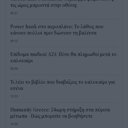
τις ώρες μπροστά στην οθόνη;
08:21
Power bank στο αεροπλάνο: Το λάθος που
κάνουν πολλοί πριν δώσουν τη βαλίτσα
08:12
Επίδομα παιδιού Α21: Πότε θα πληρωθεί μετά το
καλοκαίρι
08:00
Τι λέει το βιβλίο που διαβάζεις το καλοκαίρι για
εσένα
15:33
Humanity Greece: 24ωρη στήριξη στα πύρινα
μέτωπα - Πώς μπορείτε να βοηθήσετε
14:55