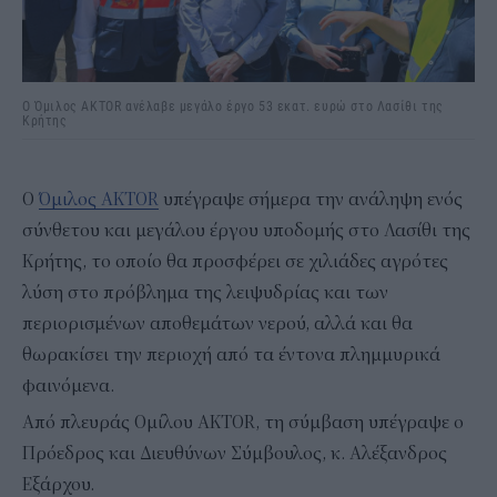
Ο Όμιλος AKTOR ανέλαβε μεγάλο έργο 53 εκατ. ευρώ στο Λασίθι της
Κρήτης
O
Όμιλος AKTOR
υπέγραψε σήμερα την ανάληψη ενός
σύνθετου και μεγάλου έργου υποδομής στο Λασίθι της
Κρήτης, το οποίο θα προσφέρει σε χιλιάδες αγρότες
λύση στο πρόβλημα της λειψυδρίας και των
περιορισμένων αποθεμάτων νερού, αλλά και θα
θωρακίσει την περιοχή από τα έντονα πλημμυρικά
φαινόμενα.
Από πλευράς Ομίλου AKTOR, τη σύμβαση υπέγραψε ο
Πρόεδρος και Διευθύνων Σύμβουλος, κ. Αλέξανδρος
Εξάρχου.