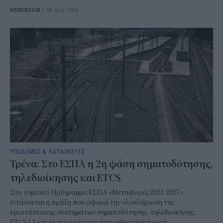
NEWSROOM
/
08 Ιουλ 2026
ΥΠΟΔΟΜΕΣ & ΚΑΤΑΣΚΕΥΕΣ
Τρένα: Στο ΕΣΠΑ η 2η φάση σηματοδότησης,
τηλεδιοίκησης και ETCS
Στο τομεακό Πρόγραμμα ΕΣΠΑ «Μεταφορές 2021-2027»
εντάσσεται η πράξη που αφορά την ολοκλήρωση της
εγκατάστασης συστημάτων σηματοδότησης- τηλεδιοίκησης,
ETCS L1 και ηλεκτροκίνησης στην υφιστάμενη μονή