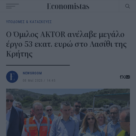
Main
ΥΠΟΔΟΜΕΣ & ΚΑΤΑΣΚΕΥΕΣ
navigation
Ο Όμιλος AKTOR ανέλαβε μεγάλο
έργο 53 εκατ. ευρώ στο Λασίθι της
Κρήτης
NEWSROOM
08 Μαΐ 2025
14:45