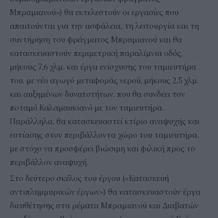
Μπραμιανού») θα εκτελεστούν οι εργασίες που
απαιτούνται για την ασφάλεια, τη λειτουργία και τη
συντήρηση του φράγματος Μπραμιανού και θα
κατασκευαστούν περιμετρική παραλίμνια οδός,
μήκους 7,6 χλμ. και έργα ενίσχυσης του ταμιευτήρα
του, με νέο αγωγό μεταφοράς νερού, μήκους 2,5 χλμ.
και αυξημένων δυνατοτήτων, που θα συνδέει τον
ποταμό Καλαμαυκιανό με τον ταμιευτήρα.
Παράλληλα, θα κατασκευαστεί κτίριο αναψυχής και
εστίασης στον περιβάλλοντα χώρο του ταμιευτήρα,
με στόχο να προσφέρει βιώσιμη και φιλική προς το
περιβάλλον αναψυχή.
Στο δεύτερο σκέλος του έργου («Κατασκευή
αντιπλημμυρικών έργων») θα κατασκευαστούν έργα
διευθέτησης στα ρέματα Μπραμιανού και Διαβατών