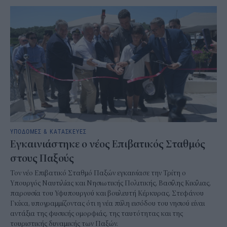
ΥΠΟΔΟΜΕΣ & ΚΑΤΑΣΚΕΥΕΣ
Εγκαινιάστηκε ο νέος Επιβατικός Σταθμός
στους Παξούς
Τον νέο Επιβατικό Σταθμό Παξών εγκαινίασε την Τρίτη ο
Υπουργός Ναυτιλίας και Νησιωτικής Πολιτικής, Βασίλης Κικίλιας,
παρουσία του Υφυπουργού και βουλευτή Κέρκυρας, Στεφάνου
Γκίκα, υπογραμμίζοντας ότι η νέα πύλη εισόδου του νησιού είναι
αντάξια της φυσικής ομορφιάς, της ταυτότητας και της
τουριστικής δυναμικής των Παξών.