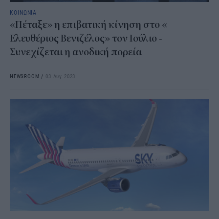
ΚΟΙΝΩΝΙΑ
«Πέταξε» η επιβατική κίνηση στο «
Ελευθέριος Βενιζέλος» τον Ιούλιο -
Συνεχίζεται η ανοδική πορεία
NEWSROOM
/
03 Αυγ 2023