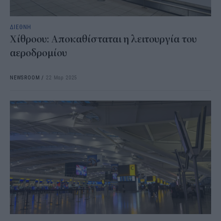
ΔΙΕΘΝΗ
Χίθροου: Αποκαθίσταται η λειτουργία του
αεροδρομίου
NEWSROOM
/
22 Μαρ 2025