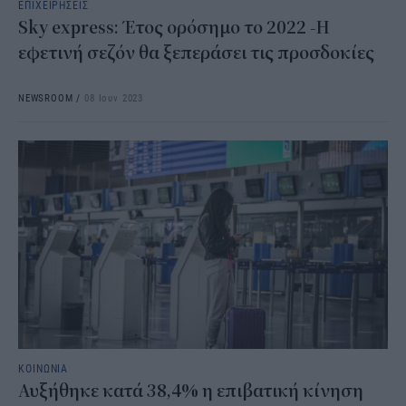
ΕΠΙΧΕΙΡΗΣΕΙΣ
Sky express: Έτος ορόσημο το 2022 -Η
εφετινή σεζόν θα ξεπεράσει τις προσδοκίες
NEWSROOM
/
08 Ιουν 2023
ΚΟΙΝΩΝΙΑ
Αυξήθηκε κατά 38,4% η επιβατική κίνηση