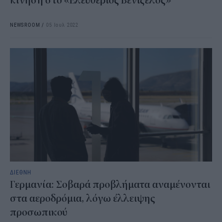
κίνηση στο «Ελευθέριος Βενιζέλος»
NEWSROOM
/
05 Ιουλ 2022
ΔΙΕΘΝΗ
Γερμανία: Σοβαρά προβλήματα αναμένονται
στα αεροδρόμια, λόγω έλλειψης
προσωπικού