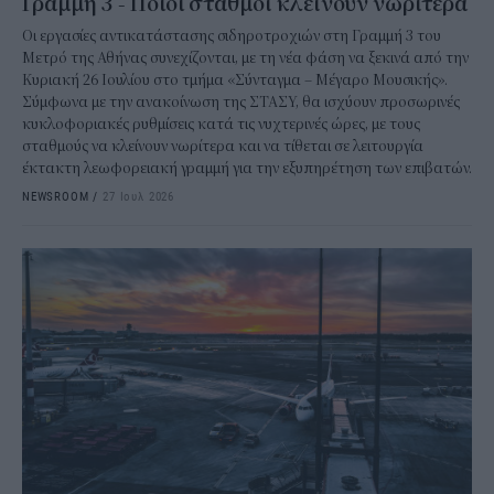
Γραμμή 3 - Ποιοι σταθμοί κλείνουν νωρίτερα
Οι εργασίες αντικατάστασης σιδηροτροχιών στη Γραμμή 3 του
Μετρό της Αθήνας συνεχίζονται, με τη νέα φάση να ξεκινά από την
Κυριακή 26 Ιουλίου στο τμήμα «Σύνταγμα – Μέγαρο Μουσικής».
Σύμφωνα με την ανακοίνωση της ΣΤΑΣΥ, θα ισχύουν προσωρινές
κυκλοφοριακές ρυθμίσεις κατά τις νυχτερινές ώρες, με τους
σταθμούς να κλείνουν νωρίτερα και να τίθεται σε λειτουργία
έκτακτη λεωφορειακή γραμμή για την εξυπηρέτηση των επιβατών.
NEWSROOM
/
27 Ιουλ 2026