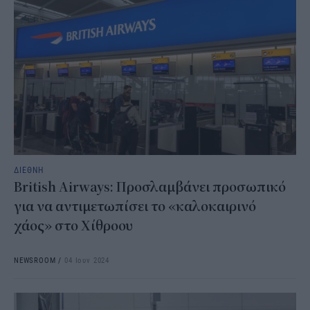
ΔΙΕΘΝΗ
British Airways: Προσλαμβάνει προσωπικό
για να αντιμετωπίσει το «καλοκαιρινό
χάος» στο Χίθροου
NEWSROOM
/
04 Ιουν 2024