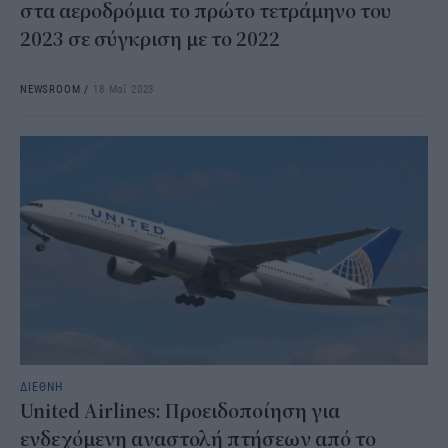
στα αεροδρόμια το πρώτο τετράμηνο του
2023 σε σύγκριση με το 2022
NEWSROOM
/
18 Μαΐ 2023
ΔΙΕΘΝΗ
United Airlines: Προειδοποίηση για
ενδεχόμενη αναστολή πτήσεων από το