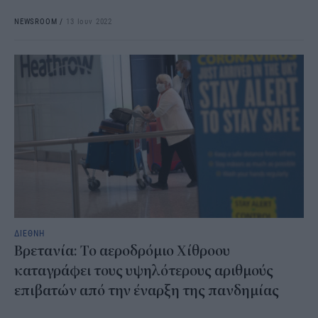
NEWSROOM
/
13 Ιουν 2022
ΔΙΕΘΝΗ
Βρετανία: Το αεροδρόμιο Χίθροου
καταγράφει τους υψηλότερους αριθμούς
επιβατών από την έναρξη της πανδημίας