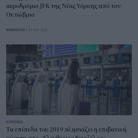
αεροδρόμιο JFK της Νέας Υόρκης από τον
Οκτώβριο
NEWSROOM
/
07 Σεπ 2022
ΚΟΙΝΩΝΙΑ
Τα επίπεδα του 2019 πλησιάζει η επιβατική