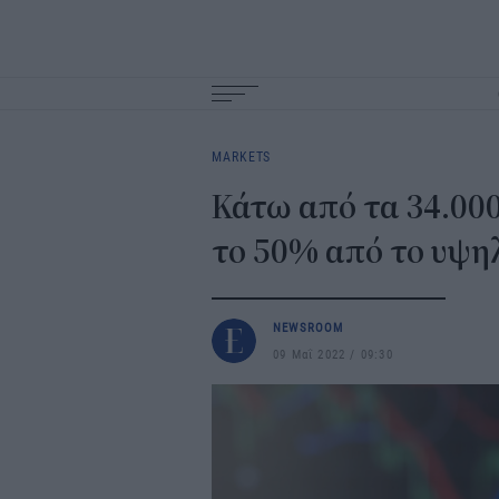
Main
navigation
MARKETS
Κάτω από τα 34.000
το 50% από το υψη
NEWSROOM
09 Μαΐ 2022
09:30