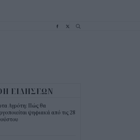
Σ
ΟΗ ΕΙΔΗΣΕΩΝ
τα Αγρότη: Πώς θα
ργοποιείται ψηφιακά από τις 28
γούστου
9