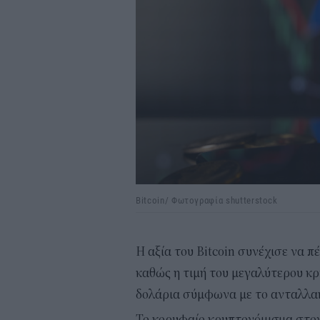
Bitcoin/ Φωτογραφία shutterstock
Η αξία του Bitcoin συνέχισε να π
καθώς η τιμή του μεγαλύτερου κ
δολάρια σύμφωνα με το ανταλλακ
Το κορυφαίο κρυπτονόμισμα στον 