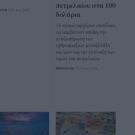
y
πετρελαίου στα 100
ROOM
/
03 Αυγ 2026
δολάρια
Οι αγορές αρχίζουν επιτέλους
να λαμβάνουν υπόψη την
αναζωπύρωση των
εχθροπραξιών μεταξύ ΗΠΑ
και Ιράν και την εκτίναξη των
τιμών του πετρελαίου.
NEWSROOM
/
27 Ιουλ 2026