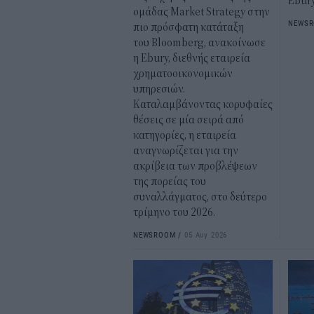
Ebur
ομάδας Market Strategy στην
NEWS
πιο πρόσφατη κατάταξη
του Bloomberg, ανακοίνωσε
η Ebury, διεθνής εταιρεία
χρηματοοικονομικών
υπηρεσιών.
Καταλαμβάνοντας κορυφαίες
θέσεις σε μία σειρά από
κατηγορίες, η εταιρεία
αναγνωρίζεται για την
ακρίβεια των προβλέψεων
της πορείας του
συναλλάγματος, στο δεύτερο
τρίμηνο του 2026.
NEWSROOM
/
05 Αυγ 2026