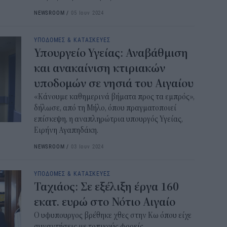
NEWSROOM
/
05 Ιουν 2024
ΥΠΟΔΟΜΕΣ & ΚΑΤΑΣΚΕΥΕΣ
Υπουργείο Υγείας: Αναβάθμιση
και ανακαίνιση κτιριακών
υποδομών σε νησιά του Αιγαίου
«Κάνουμε καθημερινά βήματα προς τα εμπρός»,
δήλωσε, από τη Μήλο, όπου πραγματοποιεί
επίσκεψη, η αναπληρώτρια υπουργός Υγείας,
Ειρήνη Αγαπηδάκη.
NEWSROOM
/
03 Ιουν 2024
ΥΠΟΔΟΜΕΣ & ΚΑΤΑΣΚΕΥΕΣ
Ταχιάος: Σε εξέλιξη έργα 160
εκατ. ευρώ στο Νότιο Αιγαίο
Ο υφυπουργος βρέθηκε χθες στην Κω όπου είχε
συναντήσεις με τοπικούς φορείς