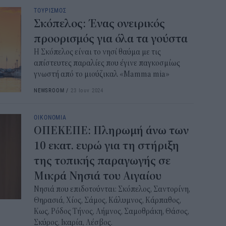
ΤΟΥΡΙΣΜΟΣ
Σκόπελος: Ένας ονειρικός
προορισμός για όλα τα γούστα
Η Σκόπελος είναι το νησί θαύμα με τις
απίστευτες παραλίες που έγινε παγκοσμίως
γνωστή από το μιούζικαλ «Mamma mia»
NEWSROOM
/
23 Ιουν 2024
ΟΙΚΟΝΟΜΙΑ
ΟΠΕΚΕΠΕ: Πληρωμή άνω των
10 εκατ. ευρώ για τη στήριξη
της τοπικής παραγωγής σε
Μικρά Νησιά του Αιγαίου
Νησιά που επιδοτούνται: Σκόπελος, Σαντορίνη,
Θηρασιά, Χίος, Σάμος, Κάλυμνος, Κάρπαθος,
Κως, Ρόδος Τήνος, Λήμνος, Σαμοθράκη, Θάσος,
Σκύρος, Ικαρία, Λέσβος.