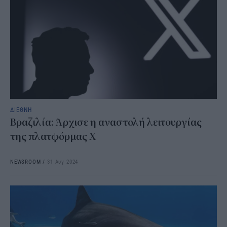
ΔΙΕΘΝΗ
Βραζιλία: Άρχισε η αναστολή λειτουργίας
της πλατφόρμας X
NEWSROOM
/
31 Αυγ 2024