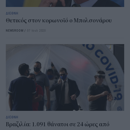
ΔΙΕΘΝΗ
Θετικός στον κορωνοϊό ο Μπολσονάρου
NEWSROOM
/
07 Ιουλ 2020
ΔΙΕΘΝΗ
Βραζιλία: 1.091 θάνατοι σε 24 ώρες από