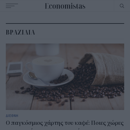
Main
navigation
ΒΡΑΖΙΛΙΑ
ΔΙΕΘΝΗ
Ο παγκόσμιος χάρτης του καφέ: Ποιες χώρες