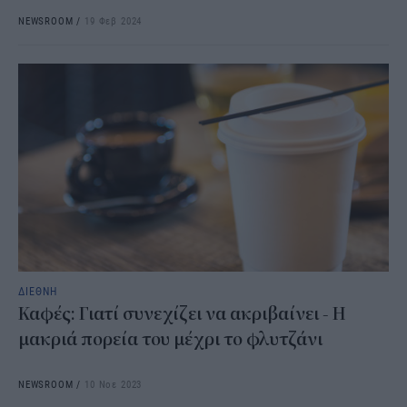
NEWSROOM
/
19 Φεβ 2024
ΔΙΕΘΝΗ
Καφές: Γιατί συνεχίζει να ακριβαίνει - Η
μακριά πορεία του μέχρι το φλυτζάνι
NEWSROOM
/
10 Νοε 2023