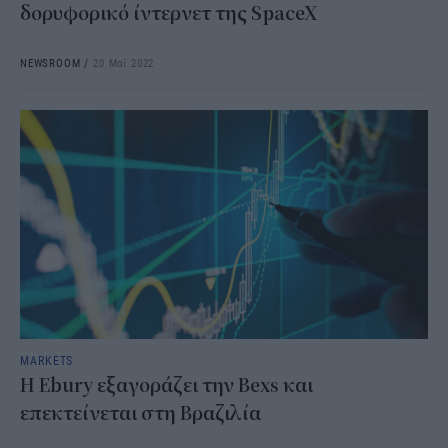
δορυφορικό ίντερνετ της SpaceX
NEWSROOM
/
20 Μαΐ 2022
MARKETS
Η Ebury εξαγοράζει την Bexs και
επεκτείνεται στη Βραζιλία