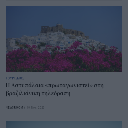
ΤΟΥΡΙΣΜΟΣ
Η Αστυπάλαια «πρωταγωνιστεί» στη
βραζιλιάνικη τηλεόραση
NEWSROOM
/
10 Νοε 2023