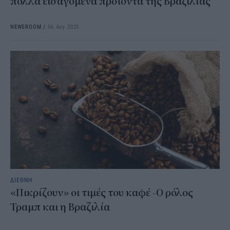
πολλά εισαγόμενα προϊόντα της Βραζιλίας
NEWSROOM
/
06 Αυγ 2025
ΔΙΕΘΝΗ
«Πικρίζουν» οι τιμές του καφέ -Ο ρόλος
Τραμπ και η Βραζιλία