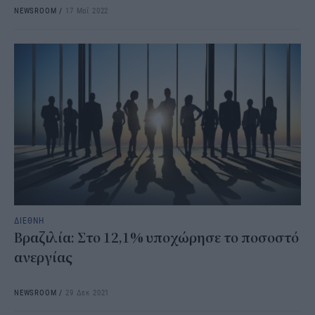
NEWSROOM
/
17 Μαΐ 2022
ΔΙΕΘΝΗ
Βραζιλία: Στο 12,1% υποχώρησε το ποσοστό
ανεργίας
NEWSROOM
/
29 Δεκ 2021