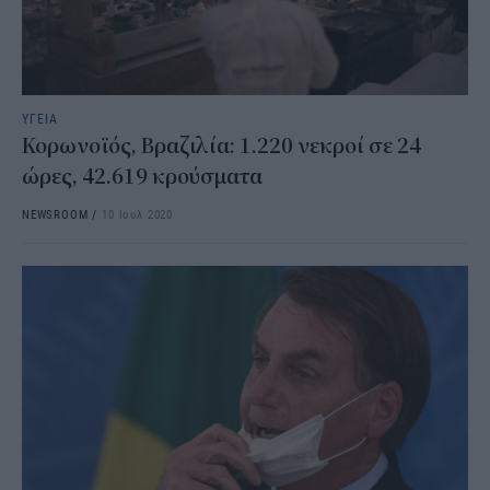
ΥΓΕΙΑ
Κορωνοϊός, Βραζιλία: 1.220 νεκροί σε 24
ώρες, 42.619 κρούσματα
NEWSROOM
/
10 Ιουλ 2020