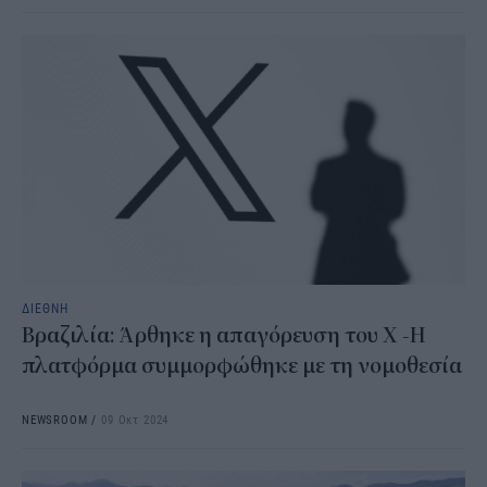
ΔΙΕΘΝΗ
Βραζιλία: Άρθηκε η απαγόρευση του X -Η
πλατφόρμα συμμορφώθηκε με τη νομοθεσία
NEWSROOM
/
09 Οκτ 2024