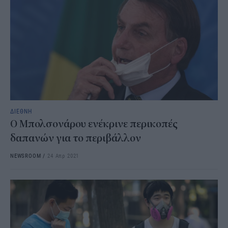
ΔΙΕΘΝΗ
Ο Μπολσονάρου ενέκρινε περικοπές
δαπανών για το περιβάλλον
NEWSROOM
/
24 Απρ 2021