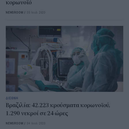
κορωνοϊό
NEWSROOM
/
05 Ιουλ 2020
ΔΙΕΘΝΗ
Βραζιλία: 42.223 κρούσματα κορωνοϊού,
1.290 νεκροί σε 24 ώρες
NEWSROOM
/
04 Ιουλ 2020