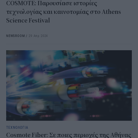
COSMOTE: Παρουσίασε ιστορίες
τεχνολογίας και καινοτομίας στο Athens
Science Festival
NEWSROOM
/
29 Απρ 2024
ΤΕΧΝΟΛΟΓΙΑ
Cosmote Fiber: Σε ποιες περιοχές της Αθήνας