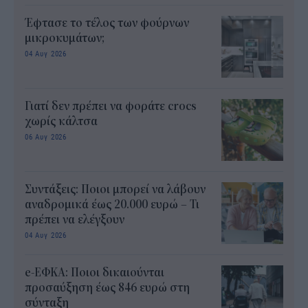
Έφτασε το τέλος των φούρνων
μικροκυμάτων;
04 Αυγ 2026
Γιατί δεν πρέπει να φοράτε crocs
χωρίς κάλτσα
06 Αυγ 2026
Συντάξεις: Ποιοι μπορεί να λάβουν
αναδρομικά έως 20.000 ευρώ – Τι
πρέπει να ελέγξουν
04 Αυγ 2026
e-ΕΦΚΑ: Ποιοι δικαιούνται
προσαύξηση έως 846 ευρώ στη
σύνταξη