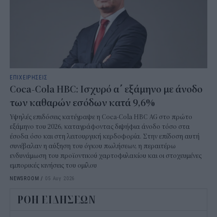
ΕΠΙΧΕΙΡΗΣΕΙΣ
Coca-Cola HBC: Ισχυρό α΄ εξάμηνο με άνοδο
των καθαρών εσόδων κατά 9,6%
Υψηλές επιδόσεις κατέγραψε η Coca-Cola HBC AG στο πρώτο
εξάμηνο του 2026, καταγράφοντας διψήφια άνοδο τόσο στα
έσοδα όσο και στη λειτουργική κερδοφορία. Στην επίδοση αυτή
συνέβαλαν η αύξηση του όγκου πωλήσεων, η περαιτέρω
ενδυνάμωση του προϊοντικού χαρτοφυλακίου και οι στοχευμένες
εμπορικές κινήσεις του ομίλου
NEWSROOM
/
05 Αυγ 2026
ΡΟΗ ΕΙΔΗΣΕΩΝ