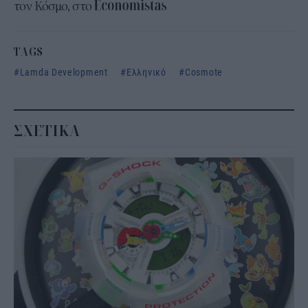
τον Κόσμο, στο
TAGS
Lamda Development
Ελληνικό
Cosmote
ΣΧΕΤΙΚΑ