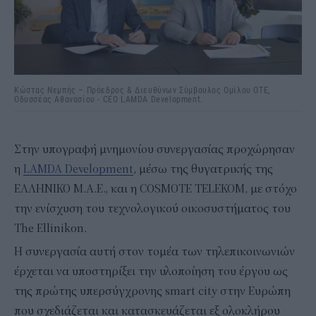
Κώστας Νεμπής – Πρόεδρος & Διευθύνων Σύμβουλος Ομίλου ΟΤΕ,
Οδυσσέας Αθανασίου - CEO LAMDA Development.
Στην υπογραφή μνημονίου συνεργασίας προχώρησαν
η
LAMDA Development
, μέσω της θυγατρικής της
ΕΛΛΗΝΙΚΟ M.A.E., και η COSMOTE TELEKOM, με στόχο
την ενίσχυση του τεχνολογικού οικοσυστήματος του
The Ellinikon.
Η συνεργασία αυτή στον τομέα των τηλεπικοινωνιών
έρχεται να υποστηρίξει την υλοποίηση του έργου ως
της πρώτης υπερσύγχρονης smart city στην Ευρώπη
που σχεδιάζεται και κατασκευάζεται εξ ολοκλήρου