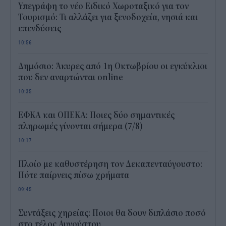
Υπεγράφη το νέο Ειδικό Χωροταξικό για τον
Τουρισμό: Τι αλλάζει για ξενοδοχεία, νησιά και
επενδύσεις
10:56
Δημόσιο: Άκυρες από 1η Οκτωβρίου οι εγκύκλιοι
που δεν αναρτώνται online
10:35
ΕΦΚΑ και ΟΠΕΚΑ: Ποιες δύο σημαντικές
πληρωμές γίνονται σήμερα (7/8)
10:17
Πλοίο με καθυστέρηση τον Δεκαπενταύγουστο:
Πότε παίρνεις πίσω χρήματα
09:45
Συντάξεις χηρείας: Ποιοι θα δουν διπλάσιο ποσό
στο τέλος Αυγούστου