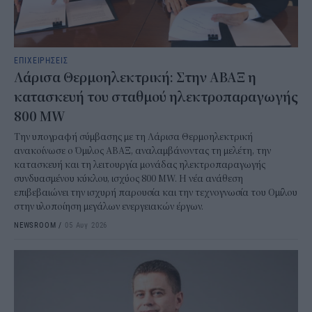
ΕΠΙΧΕΙΡΗΣΕΙΣ
Λάρισα Θερμοηλεκτρική: Στην ΑΒΑΞ η
κατασκευή του σταθμού ηλεκτροπαραγωγής
800 MW
Την υπογραφή σύμβασης με τη Λάρισα Θερμοηλεκτρική
ανακοίνωσε ο Όμιλος ΑΒΑΞ, αναλαμβάνοντας τη μελέτη, την
κατασκευή και τη λειτουργία μονάδας ηλεκτροπαραγωγής
συνδυασμένου κύκλου, ισχύος 800 MW. Η νέα ανάθεση
επιβεβαιώνει την ισχυρή παρουσία και την τεχνογνωσία του Ομίλου
στην υλοποίηση μεγάλων ενεργειακών έργων.
NEWSROOM
/
05 Αυγ 2026