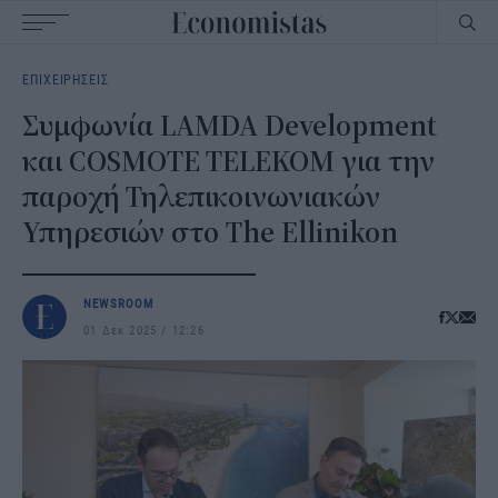
Main
ΕΠΙΧΕΙΡΗΣΕΙΣ
navigation
Συμφωνία LAMDA Development
και COSMOTE TELEKOM για την
παροχή Τηλεπικοινωνιακών
Υπηρεσιών στο The Ellinikon
NEWSROOM
01 Δεκ 2025
12:26