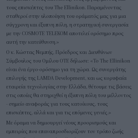
τους επισκέπτες του The Ellinikon. Παραμένοντας
σταθεροί στην υλοποίηση του οράματός μας για μια
σύγχρονη και έξυπνη πόλη, η στρατηγική συνεργασία
με την COSMOTE TELEKOM αποτελεί ορόσημο προς
αυτή την κατεύθυνση.»
Ο κ. Κώστας Νεμπής, Πρόεδρος και Διευθύνων
Σύμβουλος του Ομίλου ΟΤΕ δήλωσε: «Το The Ellinikon
είναι ένα έργο-ορόσημο για τη χώρα. Ως συνεργάτης
επιλογής της LAMDA Development, και ως κορυφαία
εταιρεία τεχνολογίας στην Ελλάδα, θέτουμε τις βάσεις
στις οποίες θα στηριχθεί η έξυπνη πόλη του μέλλοντος
- σημείο αναφοράς για τους κατοίκους, τους
επισκέπτες, αλλά και για τις επόμενες γενιές.»
Με όραμα να δημιουργεί νέους προορισμούς και
εμπειρίες που επαναπροσδιορίζουν τον τρόπο ζωής