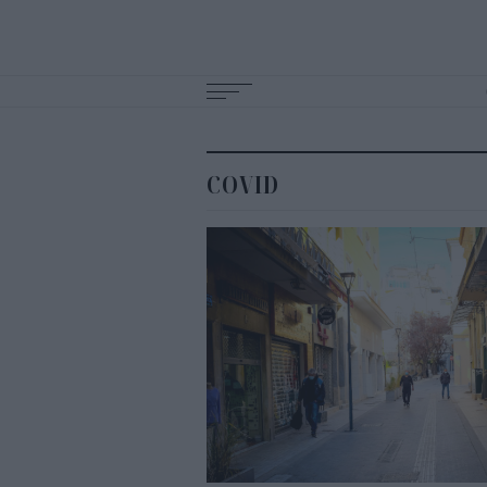
Main
navigation
COVID