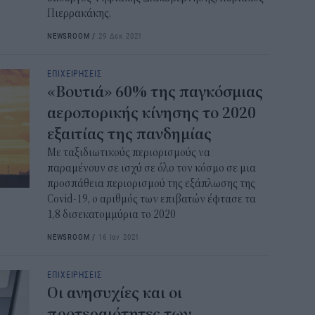
Πιερρακάκης.
NEWSROOM
/
29 Δεκ 2021
ΕΠΙΧΕΙΡΗΣΕΙΣ
«Βουτιά» 60% της παγκόσμιας
αεροπορικής κίνησης το 2020
εξαιτίας της πανδημίας
Με ταξιδιωτικούς περιορισμούς να
παραμένουν σε ισχύ σε όλο τον κόσμο σε μια
προσπάθεια περιορισμού της εξάπλωσης της
Covid-19, ο αριθμός των επιβατών έφτασε τα
1,8 δισεκατομμύρια το 2020
NEWSROOM
/
16 Ιαν 2021
ΕΠΙΧΕΙΡΗΣΕΙΣ
Οι ανησυχίες και οι
προτεραιότητες των