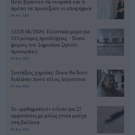
Πότε βγαίνουν τα ονόματα και τι
πρέπει να προσέξουν οι υποψήφιοι
06 Αυγ 2026
ΑΣΕΠ 6Κ/2026: Τελευταία μέρα για
315 μόνιμες προσλήψεις – Ποιοι
φορείς του Δημοσίου ζητούν
προσωπικό
05 Αυγ 2026
Συντάξεις χηρείας: Ποιοι θα δουν
διπλάσιο ποσό τέλος Αυγούστου
07 Αυγ 2026
Το «μαθηματικό» κόλπο για 27
εμφανίσεις με μόλις εννέα ρούχα
στη βαλίτσα
05 Αυγ 2026