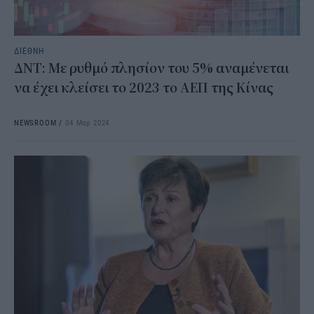
ΔΙΕΘΝΗ
ΔΝΤ: Με ρυθμό πλησίον του 5% αναμένεται
να έχει κλείσει το 2023 το ΑΕΠ της Κίνας
NEWSROOM
/
04 Μαρ 2024