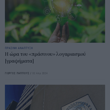
ΠΡΑΣΙΝΗ ΑΝΑΠΤΥΞΗ
Η ώρα του «πράσινου» λογαριασμού
[γραφήματα]
ΓΙΩΡΓΟΣ ΠΑΠΠΟΥΣ
/
02 Απρ 2024