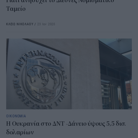
Γιατί ανησυχεί το Διεθνές Νομισματικό
Ταμείο
ΚΛΕΙΩ ΝΙΚΟΛΑΟΥ
/
23 Ιαν 2020
ΟΙΚΟΝΟΜΙΑ
Η Ουκρανία στο ΔΝΤ -Δάνειο ύψους 5,5 δισ.
δολαρίων