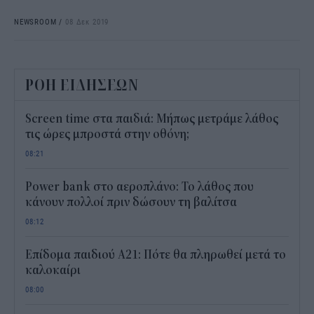
NEWSROOM
/
08 Δεκ 2019
ΡΟΗ ΕΙΔΗΣΕΩΝ
Screen time στα παιδιά: Μήπως μετράμε λάθος
τις ώρες μπροστά στην οθόνη;
08:21
Power bank στο αεροπλάνο: Το λάθος που
κάνουν πολλοί πριν δώσουν τη βαλίτσα
08:12
Επίδομα παιδιού Α21: Πότε θα πληρωθεί μετά το
καλοκαίρι
08:00