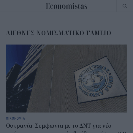
Main
navigation
ΔΙΕΘΝΕΣ ΝΟΜΙΣΜΑΤΙΚΟ ΤΑΜΕΙΟ
ΟΙΚΟΝΟΜΙΑ
Ουκρανία: Συμφωνία με το ΔΝΤ για νέο