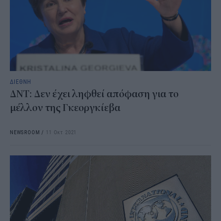
ΔΙΕΘΝΗ
ΔΝΤ: Δεν έχει ληφθεί απόφαση για το
μέλλον της Γκεοργκίεβα
NEWSROOM
/
11 Οκτ 2021