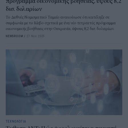
πρόγραμμα οικονομικής βοήθειας, ύψους 8,2
δισ. δολαρίων
Το Διεθνές Νομισματικό Ταμείο ανακοίνωσε ότι κατέληξε σε
συμφωνία με το Κίεβο σχετικά με ένα νέο τετραετές πρόγραμμα
οικονομικής βοήθειας στην Ουκρανία, ύψους 8,2 δισ. δολαρίων.
NEWSROOM
/
27 Νοε 2025
ΤΕΧΝΟΛΟΓΙΑ