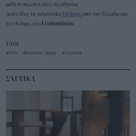
μάθετε πρώτοι όλες τις ειδήσεις
Δείτε όλες τις τελευταίες
Ειδήσεις
από την Ελλάδα και
τον Κόσμο, στο
TAGS
ΗΠΑ
Ντόναλντ Τραμπ
Γερουσία
ΣΧΕΤΙΚΑ