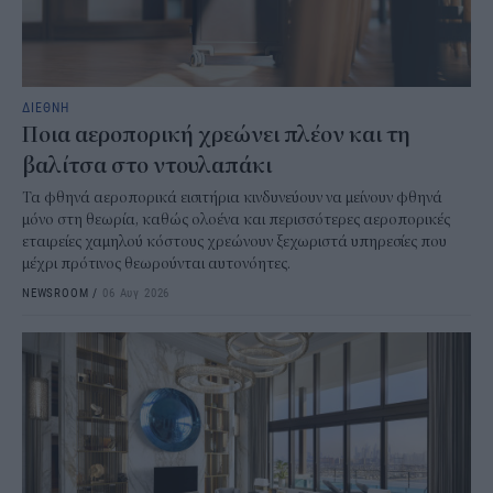
ΔΙΕΘΝΗ
Ποια αεροπορική χρεώνει πλέον και τη
βαλίτσα στο ντουλαπάκι
Τα φθηνά αεροπορικά εισιτήρια κινδυνεύουν να μείνουν φθηνά
μόνο στη θεωρία, καθώς ολοένα και περισσότερες αεροπορικές
εταιρείες χαμηλού κόστους χρεώνουν ξεχωριστά υπηρεσίες που
μέχρι πρότινος θεωρούνται αυτονόητες.
NEWSROOM
/
06 Αυγ 2026