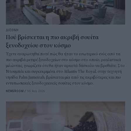
ΔΙΕΘΝΗ
Πού βρίσκεται η πιο ακριβή σουίτα
ξενοδοχείου στον κόσμο
Έχετε αναρωτηθεί ποτέ πώς θα ήταν το εσωτερικό ενός από τα
πιο ακριβά ρετιρέ ξενοδοχείων στο κόσμο στο οποίο, ρεαλιστικά
μιλώντας, γνωρίζετε ότι θα ήταν αρκετά δύσκολο να βρεθείτε; Στο
Ντουμπάι και συγκεκριμένα στο Atlantis The Royal, στην τεχνητή
νησίδα Palm Jumeirah, βρίσκεται μία από τις ακριβότερες και πιο
εντυπωσιακές ξενοδοχειακές σουίτες στον κόσμο.
NEWSROOM
/
05 Αυγ 2026