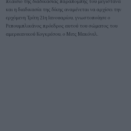
πλαίσιο της διαδικασίας παραπομπής του μεγιστάνα
και η διαδικασία της δίκης αναμένεται να αρχίσει την
ερχόμενη Τρίτη 21η Ιανουαρίου, γνωστοποίησε ο
Ρεπουμπλικάνος πρόεδρος αυτού του σώματος του
αμερικανικού Κογκρέσου, ο Μιτς Μακόνελ.