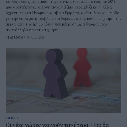
καθώς υπόσχεται μείωση της ανάγκης για τσιμέντο έως και 50%.
Δύο αρχιτέκτονες, ο Αργεντίνος Μάξιμο Τεταμάνζι και η Αλίνα
Άχμεντ από τα Ηνωμένα Αραβικά Εμιράτα, ανέπτυξαν μια μέθοδο
για την παραγωγή τούβλων και δομικών στοιχείων με τη χρήση της
άμμου από την έρημο, υλικό που μέχρι σήμερα θεωρούνταν
ακατάλληλο για τέτοια χρήση.
NEWSROOM
/
30 Ιουλ 2026
ΔΙΕΘΝΗ
Οι νέες χώρες γερνούν ταχύτερα: Πού θα