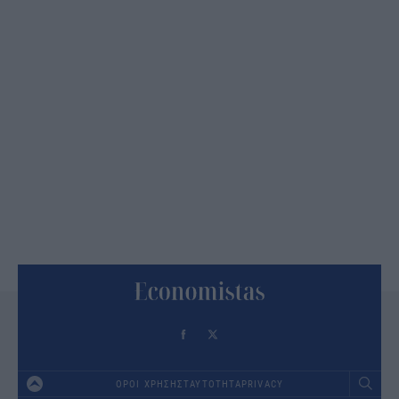
ΟΡΟΙ ΧΡΗΣΗΣ
ΤΑΥΤΟΤΗΤΑ
PRIVACY