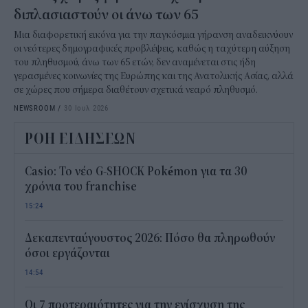
διπλασιαστούν οι άνω των 65
Μια διαφορετική εικόνα για την παγκόσμια γήρανση αναδεικνύουν
οι νεότερες δημογραφικές προβλέψεις, καθώς η ταχύτερη αύξηση
του πληθυσμού, άνω των 65 ετών, δεν αναμένεται στις ήδη
γερασμένες κοινωνίες της Ευρώπης και της Ανατολικής Ασίας, αλλά
σε χώρες που σήμερα διαθέτουν σχετικά νεαρό πληθυσμό.
NEWSROOM
/
30 Ιουλ 2026
ΡΟΗ ΕΙΔΗΣΕΩΝ
Casio: Το νέο G-SHOCK Pokémon για τα 30
χρόνια του franchise
15:24
Δεκαπενταύγουστος 2026: Πόσο θα πληρωθούν
όσοι εργάζονται
14:54
Οι 7 προτεραιότητες για την ενίσχυση της