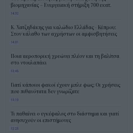
βιομηχανίας – Ενεργειακή στήριξη 700 εκατ.
14:32
Κ. Χατζηδάκης για καλώδιο Ελλάδας - Κύπρου:
Στον κάλαθο των αχρήστων οι αμφισβητήσεις
14:01
Ποια αεροπορική χρεώνει πλέον και τη βαλίτσα
στο ντουλαπάκι
13:45
Γιατί κάποιοι φακοί έχουν μπλε φως; Οι χρήσεις
που πιθανότατα δεν γνωρίζατε
13:10
Τι παθαίνει ο εγκέφαλος στο διάστημα και γιατί
ανησυχούν οι επιστήμονες
12:25