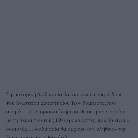
Την ιστορική διαδικασία θα συντονίσει ο πρόεδρος
του Ανωτάτου Δικαστηρίου Τζον Ρόμπερτς, που
αναμένεται να ορκιστεί σήμερα Πέμπτη πριν ορκίσει
με τη σειρά του τους 100 γερουσιαστές, που θα είναι οι
δικαστές. Η διαδικασία θα αρχίσει «στ’ αλήθεια» την
Τρίτη, συνόψισε ο Μακόνελ.