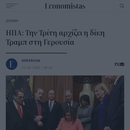
Main
ΔΙΕΘΝΗ
navigation
ΗΠΑ: Την Τρίτη αρχίζει η δίκη
Τραμπ στη Γερουσία
NEWSROOM
16 Ιαν 2020
09:23