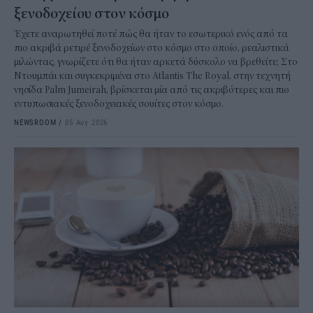
ξενοδοχείου στον κόσμο
Έχετε αναρωτηθεί ποτέ πώς θα ήταν το εσωτερικό ενός από τα
πιο ακριβά ρετιρέ ξενοδοχείων στο κόσμο στο οποίο, ρεαλιστικά
μιλώντας, γνωρίζετε ότι θα ήταν αρκετά δύσκολο να βρεθείτε; Στο
Ντουμπάι και συγκεκριμένα στο Atlantis The Royal, στην τεχνητή
νησίδα Palm Jumeirah, βρίσκεται μία από τις ακριβότερες και πιο
εντυπωσιακές ξενοδοχειακές σουίτες στον κόσμο.
NEWSROOM
/
05 Αυγ 2026