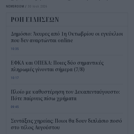
NEWSROOM
/
30 Ιουλ 2026
ΡΟΗ ΕΙΔΗΣΕΩΝ
Δημόσιο: Άκυρες από 1η Οκτωβρίου οι εγκύκλιοι
που δεν αναρτώνται online
10:35
ΕΦΚΑ και ΟΠΕΚΑ: Ποιες δύο σημαντικές
πληρωμές γίνονται σήμερα (7/8)
10:17
Πλοίο με καθυστέρηση τον Δεκαπενταύγουστο:
Πότε παίρνεις πίσω χρήματα
09:45
Συντάξεις χηρείας: Ποιοι θα δουν διπλάσιο ποσό
στο τέλος Αυγούστου