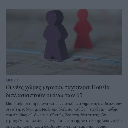
ΔΙΕΘΝΗ
Οι νέες χώρες γερνούν ταχύτερα: Πού θα
διπλασιαστούν οι άνω των 65
Μια διαφορετική εικόνα για την παγκόσμια γήρανση αναδεικνύουν
οι νεότερες δημογραφικές προβλέψεις, καθώς η ταχύτερη αύξηση
του πληθυσμού, άνω των 65 ετών, δεν αναμένεται στις ήδη
γερασμένες κοινωνίες της Ευρώπης και της Ανατολικής Ασίας, αλλά
σε χώρες που σήμερα διαθέτουν σχετικά νεαρό πληθυσμό.