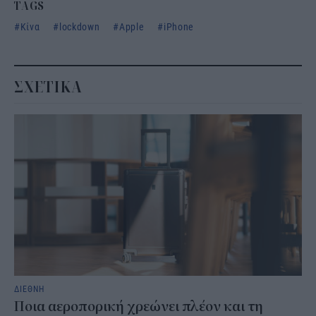
TAGS
Κίνα
lockdown
Apple
iPhone
ΣΧΕΤΙΚΑ
ΔΙΕΘΝΗ
Ποια αεροπορική χρεώνει πλέον και τη