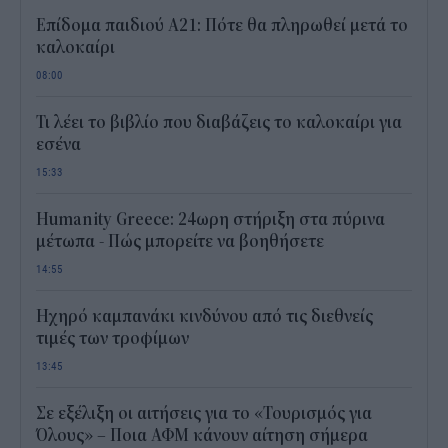
Επίδομα παιδιού Α21: Πότε θα πληρωθεί μετά το
καλοκαίρι
08:00
Τι λέει το βιβλίο που διαβάζεις το καλοκαίρι για
εσένα
15:33
Humanity Greece: 24ωρη στήριξη στα πύρινα
μέτωπα - Πώς μπορείτε να βοηθήσετε
14:55
Ηχηρό καμπανάκι κινδύνου από τις διεθνείς
τιμές των τροφίμων
13:45
Σε εξέλιξη οι αιτήσεις για το «Τουρισμός για
Όλους» – Ποια ΑΦΜ κάνουν αίτηση σήμερα