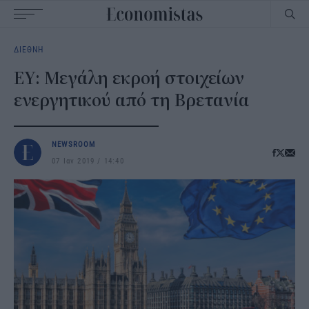
Main
ΔΙΕΘΝΗ
navigation
ΕΥ: Μεγάλη εκροή στοιχείων
ενεργητικού από τη Βρετανία
NEWSROOM
07 Ιαν 2019
14:40