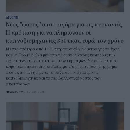
ΔΙΕΘΝΗ
Νέος "φόρος" στα τσιγάρα για τις πυρκαγιές:
Η πρόταση για να πληρώνουν οι
καπνοβιομηχανίες 350 εκατ. ευρώ τον χρόνο
Με περισσότερα από 1.170 τετραγωνικά χιλιόμετρα γης να έχουν
καεί, η Γαλλία βιώνει μία από τις δυσκολότερες περιόδους των
τελευταίων ετών στο μέτωπο των πυρκαγιών. Μέσα σε αυτό το
κλίμα, πληθαίνουν οι προτάσεις για νέα μέτρα πρόληψης, με μία
από τις πιο συζητημένες να βάζει στο στόχαστρο τις
καπνοβιομηχανίες και το περιβαλλοντικό κόστος των
αποτσίγαρων.
NEWSROOM
/
07 Αυγ 2026