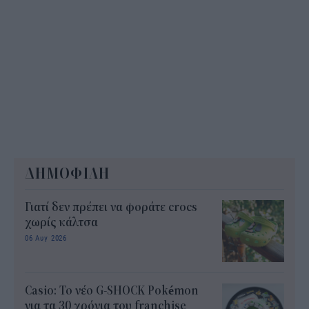
ΔΗΜΟΦΙΛΗ
Γιατί δεν πρέπει να φοράτε crocs
χωρίς κάλτσα
06 Αυγ 2026
Casio: Το νέο G-SHOCK Pokémon
για τα 30 χρόνια του franchise