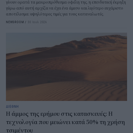
γίνουν ορατά τα μακροπρόθεσμα οφέλη της, η επενδυτική έκρηξη
γύρω από αυτή αρχίζει να έχει ένα άμεσο και λιγότερο ευχάριστο
αποτέλεσμα: υψηλότερες τιμές για τους καταναλωτές.
NEWSROOM
/
30 Ιουλ 2026
ΔΙΕΘΝΗ
Η άμμος της ερήμου στις κατασκευές: Η
τεχνολογία που μειώνει κατά 50% τη χρήση
τσιμέντου