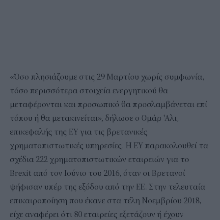
«Όσο πλησιάζουμε στις 29 Μαρτίου χωρίς συμφωνία,
τόσο περισσότερα στοιχεία ενεργητικού θα
μεταφέρονται και προσωπικό θα προσλαμβάνεται επί
τόπου ή θα μετακινείται», δήλωσε ο Ομάρ 'Αλι,
επικεφαλής της EY για τις βρετανικές
χρηματοπιστωτικές υπηρεσίες. Η EY παρακολουθεί τα
σχέδια 222 χρηματοπιστωτικών εταιρειών για το
Brexit από τον Ιούνιο του 2016, όταν οι Βρετανοί
ψήφισαν υπέρ της εξόδου από την ΕΕ. Στην τελευταία
επικαιροποίηση που έκανε στα τέλη Νοεμβρίου 2018,
είχε αναφέρει ότι 80 εταιρείες εξετάζουν ή έχουν