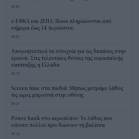
08:53
e-ΕΦΚΑ και ΔΥΠΑ: Ποιοι πληρώνονται από
σήμερα έως 14 Αυγούστου
08:37
Απογοητευτικά τα στοιχεία για τις δαπάνες στην
έρευνα- Στις τελευταίες θέσεις της ευρωπαϊκής
κατάταξης η Ελλάδα
08:19
Screen time στα παιδιά: Μήπως μετράμε λάθος
τις ώρες μπροστά στην οθόνη;
08:21
Power bank στο αεροπλάνο: Το λάθος που
κάνουν πολλοί πριν δώσουν τη βαλίτσα
08:12