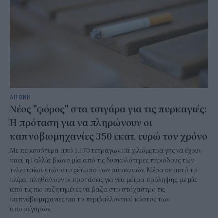
ΔΙΕΘΝΗ
Νέος "φόρος" στα τσιγάρα για τις πυρκαγιές:
Η πρόταση για να πληρώνουν οι
καπνοβιομηχανίες 350 εκατ. ευρώ τον χρόνο
Με περισσότερα από 1.170 τετραγωνικά χιλιόμετρα γης να έχουν
καεί, η Γαλλία βιώνει μία από τις δυσκολότερες περιόδους των
τελευταίων ετών στο μέτωπο των πυρκαγιών. Μέσα σε αυτό το
κλίμα, πληθαίνουν οι προτάσεις για νέα μέτρα πρόληψης, με μία
από τις πιο συζητημένες να βάζει στο στόχαστρο τις
καπνοβιομηχανίες και το περιβαλλοντικό κόστος των
αποτσίγαρων.