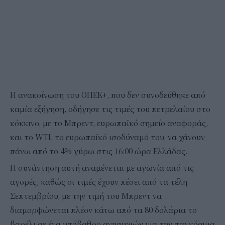
Η ανακοίνωση του ΟΠΕΚ+, που δεν συνοδεύθηκε από
καμία εξήγηση, οδήγησε τις τιμές του πετρελαίου στο
κόκκινο, με το Μπρεντ, ευρωπαϊκό σημείο αναφοράς,
και το WTI, το ευρωπαϊκό ισοδύναμό του, να χάνουν
πάνω από το 4% γύρω στις 16:00 ώρα Ελλάδας.
Η συνάντηση αυτή αναμένεται με αγωνία από τις
αγορές, καθώς οι τιμές έχουν πέσει από τα τέλη
Σεπτεμβρίου, με την τιμή του Μπρεντ να
διαμορφώνεται πλέον κάτω από τα 80 δολάρια το
βαρέλι σε ένα υπόβαθρο ανησυχιών για την παγκόσμια