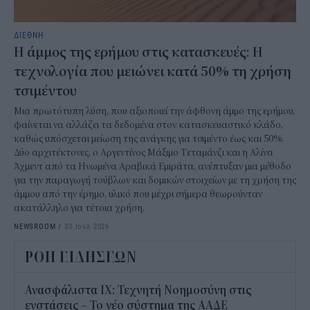
ΔΙΕΘΝΗ
Η άμμος της ερήμου στις κατασκευές: Η
τεχνολογία που μειώνει κατά 50% τη χρήση
τσιμέντου
Μια πρωτότυπη λύση, που αξιοποιεί την άφθονη άμμο της ερήμου,
φαίνεται να αλλάζει τα δεδομένα στον κατασκευαστικό κλάδο,
καθώς υπόσχεται μείωση της ανάγκης για τσιμέντο έως και 50%.
Δύο αρχιτέκτονες, ο Αργεντίνος Μάξιμο Τεταμάνζι και η Αλίνα
Άχμεντ από τα Ηνωμένα Αραβικά Εμιράτα, ανέπτυξαν μια μέθοδο
για την παραγωγή τούβλων και δομικών στοιχείων με τη χρήση της
άμμου από την έρημο, υλικό που μέχρι σήμερα θεωρούνταν
ακατάλληλο για τέτοια χρήση.
NEWSROOM
/
30 Ιουλ 2026
ΡΟΗ ΕΙΔΗΣΕΩΝ
Ανασφάλιστα ΙΧ: Τεχνητή Νοημοσύνη στις
ενστάσεις – Το νέο σύστημα της ΑΑΔΕ