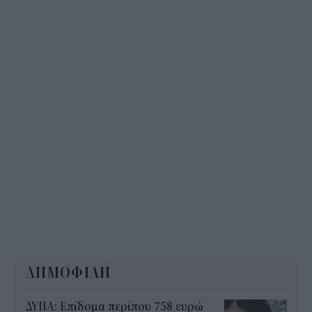
13:15
ΔΗΜΟΦΙΛΗ
ΔΥΠΑ: Επίδομα περίπου 758 ευρώ