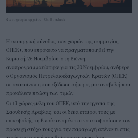
Φωτογραφία αρχείου: Shutterstock
Η υπουργική σύνοδος των χωρών της συμμαχίας
ΟΠΕΚ+, που επρόκειτο να πραγματοποιηθεί την
Κυριακή, 26 Νοεμβρίου, στη Βιέννη,
αναπρογραμματίστηκε για τις 30 Νοεμβρίου, ανέφερε
ο Οργανισμός Πετρελαιοεξαγωγικών Κρατών (ΟΠΕΚ)
σε ανακοίνωση που εξέδωσε σήμερα, μια αναβολή που
προκάλεσε πτώση των τιμών.
Οι 13 χώρες-μέλη του ΟΠΕΚ, υπό την ηγεσία της
Σαουδικής Αραβίας, και οι δέκα εταίροι τους με
επικεφαλής τη Ρωσία αναμένεται να αποφασίσουν τον
προσεχή στόχο τους για την παραγωγή απέναντι στις
τιμές του αργού που βρίσκονται σε πτώση.