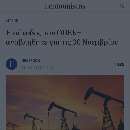
Main
ΔΙΕΘΝΗ
navigation
Η σύνοδος του ΟΠΕΚ+
αναβλήθηκε για τις 30 Νοεμβρίου
NEWSROOM
22 Νοε 2023
17:12