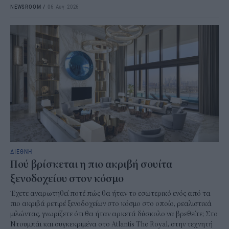
NEWSROOM
/
06 Αυγ 2026
ΔΙΕΘΝΗ
Πού βρίσκεται η πιο ακριβή σουίτα
ξενοδοχείου στον κόσμο
Έχετε αναρωτηθεί ποτέ πώς θα ήταν το εσωτερικό ενός από τα
πιο ακριβά ρετιρέ ξενοδοχείων στο κόσμο στο οποίο, ρεαλιστικά
μιλώντας, γνωρίζετε ότι θα ήταν αρκετά δύσκολο να βρεθείτε; Στο
Ντουμπάι και συγκεκριμένα στο Atlantis The Royal, στην τεχνητή