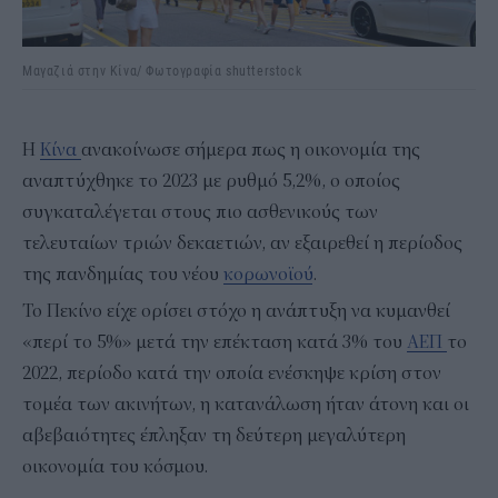
Μαγαζιά στην Κίνα/ Φωτογραφία shutterstock
Η
Κίνα
ανακοίνωσε σήμερα πως η οικονομία της
αναπτύχθηκε το 2023 με ρυθμό 5,2%, ο οποίος
συγκαταλέγεται στους πιο ασθενικούς των
τελευταίων τριών δεκαετιών, αν εξαιρεθεί η περίοδος
της πανδημίας του νέου
κορωνοϊού
.
Το Πεκίνο είχε ορίσει στόχο η ανάπτυξη να κυμανθεί
«περί το 5%» μετά την επέκταση κατά 3% του
ΑΕΠ
το
2022, περίοδο κατά την οποία ενέσκηψε κρίση στον
τομέα των ακινήτων, η κατανάλωση ήταν άτονη και οι
αβεβαιότητες έπληξαν τη δεύτερη μεγαλύτερη
οικονομία του κόσμου.