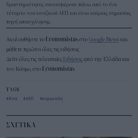
δραστηριότητες συνεισφέρουν πάνω από το ένα
τέταρτο του κινεζικού ΑΕΠ και είναι καίριας σημασίας
πηγή απασχόλησης.
Ακολουθήστε το
στο
Google News
και
μάθετε πρώτοι όλες τις ειδήσεις
Δείτε όλες τις τελευταίες
Ειδήσεις
από την Ελλάδα και
τον Κόσμο, στο
TAGS
Κίνα
ΑΕΠ
κορωνοϊός
ΣΧΕΤΙΚΑ