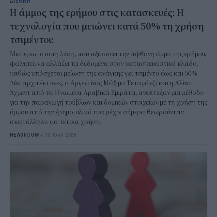
ΔΙΕΘΝΗ
Η άμμος της ερήμου στις κατασκευές: Η
τεχνολογία που μειώνει κατά 50% τη χρήση
τσιμέντου
Μια πρωτότυπη λύση, που αξιοποιεί την άφθονη άμμο της ερήμου,
φαίνεται να αλλάζει τα δεδομένα στον κατασκευαστικό κλάδο,
καθώς υπόσχεται μείωση της ανάγκης για τσιμέντο έως και 50%.
Δύο αρχιτέκτονες, ο Αργεντίνος Μάξιμο Τεταμάνζι και η Αλίνα
Άχμεντ από τα Ηνωμένα Αραβικά Εμιράτα, ανέπτυξαν μια μέθοδο
για την παραγωγή τούβλων και δομικών στοιχείων με τη χρήση της
άμμου από την έρημο, υλικό που μέχρι σήμερα θεωρούνταν
ακατάλληλο για τέτοια χρήση.
NEWSROOM
/
30 Ιουλ 2026