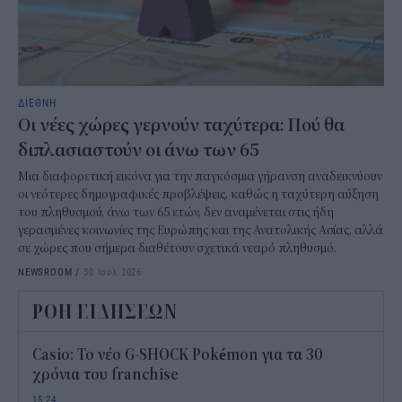
ΔΙΕΘΝΗ
Οι νέες χώρες γερνούν ταχύτερα: Πού θα
διπλασιαστούν οι άνω των 65
Μια διαφορετική εικόνα για την παγκόσμια γήρανση αναδεικνύουν
οι νεότερες δημογραφικές προβλέψεις, καθώς η ταχύτερη αύξηση
του πληθυσμού, άνω των 65 ετών, δεν αναμένεται στις ήδη
γερασμένες κοινωνίες της Ευρώπης και της Ανατολικής Ασίας, αλλά
σε χώρες που σήμερα διαθέτουν σχετικά νεαρό πληθυσμό.
NEWSROOM
/
30 Ιουλ 2026
ΡΟΗ ΕΙΔΗΣΕΩΝ
Casio: Το νέο G-SHOCK Pokémon για τα 30
χρόνια του franchise
15:24