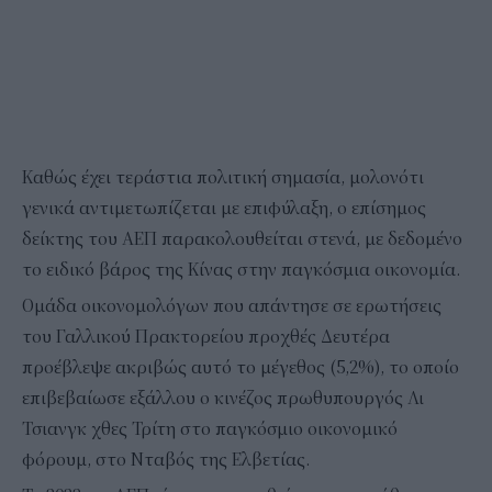
Καθώς έχει τεράστια πολιτική σημασία, μολονότι
γενικά αντιμετωπίζεται με επιφύλαξη, ο επίσημος
δείκτης του ΑΕΠ παρακολουθείται στενά, με δεδομένο
το ειδικό βάρος της Κίνας στην παγκόσμια οικονομία.
Ομάδα οικονομολόγων που απάντησε σε ερωτήσεις
του Γαλλικού Πρακτορείου προχθές Δευτέρα
προέβλεψε ακριβώς αυτό το μέγεθος (5,2%), το οποίο
επιβεβαίωσε εξάλλου ο κινέζος πρωθυπουργός Λι
Τσιανγκ χθες Τρίτη στο παγκόσμιο οικονομικό
φόρουμ, στο Νταβός της Ελβετίας.