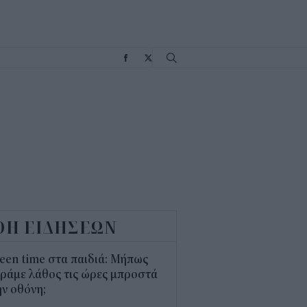
Σ
ΟΗ ΕΙΔΗΣΕΩΝ
een time στα παιδιά: Μήπως
ράμε λάθος τις ώρες μπροστά
ν οθόνη;