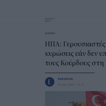
Main
navigation
ΔΙΕΘΝΗ
ΗΠΑ: Γερουσιαστές 
κυρώσεις εάν δεν υ
τους Κούρδους στη
NEWSROOM
18 Δεκ 2024
10:15