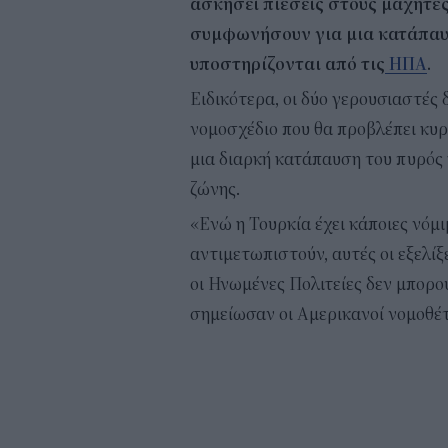
ασκήσει πιέσεις στους μαχητές
συμφωνήσουν για μια κατάπαυσ
υποστηρίζονται από τις
ΗΠΑ
.
Ειδικότερα, οι δύο γερουσιαστές
νομοσχέδιο που θα προβλέπει κυρ
μια διαρκή κατάπαυση του πυρός
ζώνης.
«Ενώ η Τουρκία έχει κάποιες νόμ
αντιμετωπιστούν, αυτές οι εξελί
οι Ηνωμένες Πολιτείες δεν μπορο
σημείωσαν οι Αμερικανοί νομοθέτ