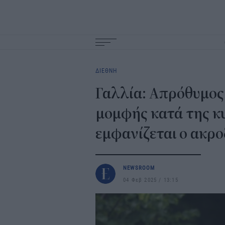
Main
navigation
ΔΙΕΘΝΗ
Γαλλία: Απρόθυμος
μομφής κατά της κ
εμφανίζεται ο ακρο
NEWSROOM
04 Φεβ 2025
13:15