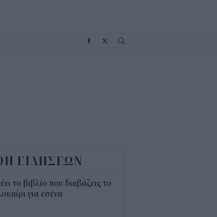
Σ
ΟΗ ΕΙΔΗΣΕΩΝ
λέει το βιβλίο που διαβάζεις το
οκαίρι για εσένα
3