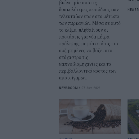
βιώνει μία από τις
δυσκολότερες περιόδους των
NEWS
τελευταίων ετών στο μέτωπο
των πυρκαγιών. Μέσα σε αυτό
το κλίμα, πληθαίνουν οι
προτάσεις για νέα μέτρα
πρόληψης, με μία από τις πιο
συζητημένες να βάζει στο
στόχαστρο τις
καπνοβιομηχανίες και το
περιβαλλοντικό κόστος των
αποτσίγαρων.
NEWSROOM
/
07 Αυγ 2026