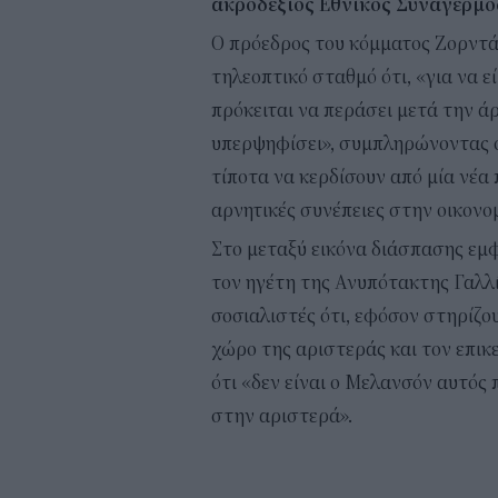
ακροδεξιός Εθνικός Συναγερμό
Ο πρόεδρος του κόμματος Ζορντ
τηλεοπτικό σταθμό ότι, «για να ε
πρόκειται να περάσει μετά την ά
υπερψηφίσει», συμπληρώνοντας ό
τίποτα να κερδίσουν από μία νέα
αρνητικές συνέπειες στην οικονομ
Στο μεταξύ εικόνα διάσπασης εμφ
τον ηγέτη της Ανυπότακτης Γαλλ
σοσιαλιστές ότι, εφόσον στηρίζο
χώρο της αριστεράς και τον επι
ότι «δεν είναι ο Μελανσόν αυτός 
στην αριστερά».