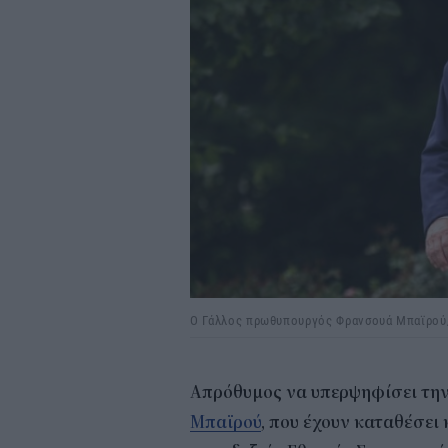
O Γάλλος πρωθυπουργός Φρανσουά Μπαϊρού
Απρόθυμος να υπερψηφίσει τη
Μπαϊρού
, που έχουν καταθέσει