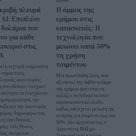
Η
ΔΙΕΘΝΗ
κριβή πλευρά
Η άμμος της
 AI: Επιπλέον
ερήμου στις
 δολάρια τον
κατασκευές: Η
νο για κάθε
τεχνολογία που
κοκυριό στις
μειώνει κατά 50%
Α
τη χρήση
τσιμέντου
εί η τεχνητή νοημοσύνη
ι σημαντικές
Μια πρωτότυπη λύση, που
λογικές καινοτομίες
αξιοποιεί την άφθονη άμμο
η συνοδεύουν να έχουν
της ερήμου, φαίνεται να
νατότητα να ενισχύσουν
αλλάζει τα δεδομένα στον
αραγωγικότητα, την
κατασκευαστικό κλάδο,
υξη και την οικονομία
καθώς υπόσχεται μείωση της
 χώρας, δημιουργώντας
ανάγκης για τσιμέντο έως και
ες επενδυτικές
50%. Δύο αρχιτέκτονες, ο
ρίες, νέες θέσεις
Αργεντίνος Μάξιμο
ίας, ακόμη και
Τεταμάνζι και η Αλίνα