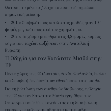
Ωστόσο, το μέγιστο/ελάχιστο ποσοστό σημείωσε
σημαντική μείωση:
2015
: Ο υψηλότερος κατώτατος μισθός ήταν
10,4
φορές
μεγαλύτερος από τον χαμηλότερο.
2025
: Το χάσμα μειώθηκε στις
4,8 φορές
, κυρίως
λόγω των
ταχέων αυξήσεων στην Ανατολική
Ευρώπη
.
Η Οδηγία για τον Κατώτατο Μισθό στην
ΕΕ
Πέντε χώρες της ΕΕ (Αυστρία, Δανία, Φινλανδία, Ιταλία
και Σουηδία) δεν διαθέτουν εθνικό κατώτατο μισθό.
Για τη βελτίωση των συνθηκών διαβίωσης, η Οδηγία
της ΕΕ για τον Κατώτατο Μισθό εγκρίθηκε τον
Οκτώβριο του 2022, στοχεύοντας στη διασφάλιση
επαρκών επιπέδων αμοιβής στα κράτη-μέλη.