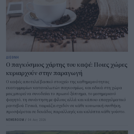
ΔΙΕΘΝΗ
Ο παγκόσμιος χάρτης του καφέ: Ποιες χώρες
κυριαρχούν στην παραγωγή
Ο καφές αποτελεί βασικό στοιχείο της καθημερινότητας
εκατομμυρίων καταναλωτών παγκοσμίως, και ειδικά στη χώρα
μας μπορεί να συνοδεύει το πρωινό ξύπνημα, το μεσημεριανό
φαγητό, τη συνάντηση με φίλους αλλά και κάποιο επαγγελματικό
ραντεβού. Γενικά, ταιριάζει σχεδόν σε κάθε κοινωνική συνθήκη,
προσφέρεται σε δεκάδες παραλλαγές και καλύπτει κάθε γούστο.
NEWSROOM
/
04 Αυγ 2026