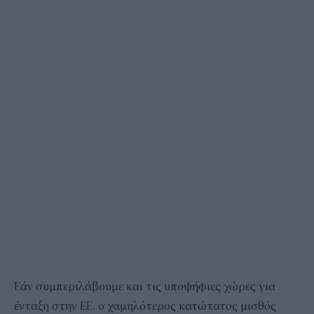
Εάν συμπεριλάβουμε και τις υποψήφιες χώρες για
ένταξη στην ΕΕ, ο χαμηλότερος κατώτατος μισθός