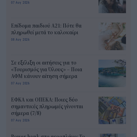
07 Αυγ 2026
Επίδομα παιδιού Α21: Πότε θα
πληρωθεί μετά το καλοκαίρι
08 Αυγ 2026
Σε εξέλιξη οι αιτήσεις για το
«Τουρισμός για Όλους» – Ποια
ΑΦΜ κάνουν αίτηση σήμερα
07 Αυγ 2026
ΕΦΚΑ και ΟΠΕΚΑ: Ποιες δύο
σημαντικές πληρωμές γίνονται
σήμερα (7/8)
07 Αυγ 2026
Power bank στο αεροπλάνο: Το