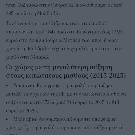
ήταν 182 ευρώ στην Ουκρανία, ακολουθούμενος από
285 ευρώ στη Μολδαβία.
Τον Ιανουάριο του 2015, οι κατώτατοι μισθοί
κυμαίνονταν από 184 ευρώ στη Βουλγαρία έως 1.923
ευρώ στο Λουξεμβούργο. Μεταξύ των υποψήφιων
χωρών, η Μολδαβία είχε τον χαμηλότερο κατώτατο
μισθό στα 53 ευρώ.
Οι χώρες με τη μεγαλύτερη αύξηση
στους κατώτατους μισθούς (2015-2025)
Ρουμανία: Κατέγραψε τη μεγαλύτερη αύξηση
μεταξύ των χωρών της ΕΕ, με τον κατώτατο μισθό να
αυξάνεται κατά 273% (από 218 ευρώ το 2015 σε 814
ευρώ το 2025).
Μολδαβία: Αν συμπεριλάβουμε τις υποψήφιες
χώρες, είχε τη μεγαλύτερη ποσοστιαία αύξηση κατά