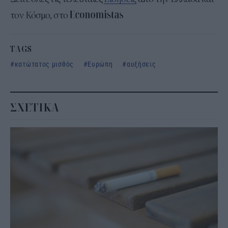
τον Κόσμο, στο
TAGS
κατώτατος μισθός
Ευρώπη
αυξήσεις
ΣΧΕΤΙΚΑ