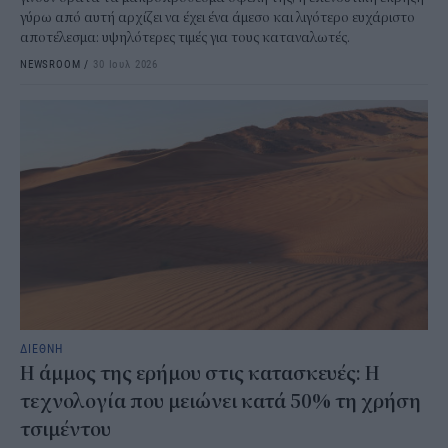
γύρω από αυτή αρχίζει να έχει ένα άμεσο και λιγότερο ευχάριστο
αποτέλεσμα: υψηλότερες τιμές για τους καταναλωτές.
NEWSROOM
/
30 Ιουλ 2026
ΔΙΕΘΝΗ
Η άμμος της ερήμου στις κατασκευές: Η
τεχνολογία που μειώνει κατά 50% τη χρήση
τσιμέντου