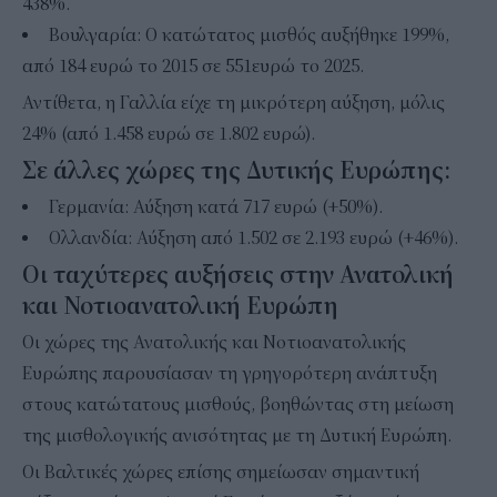
438%.
Βουλγαρία: Ο κατώτατος μισθός αυξήθηκε 199%,
από 184 ευρώ το 2015 σε 551ευρώ το 2025.
Αντίθετα, η Γαλλία είχε τη μικρότερη αύξηση, μόλις
24% (από 1.458 ευρώ σε 1.802 ευρώ).
Σε άλλες χώρες της Δυτικής Ευρώπης:
Γερμανία: Αύξηση κατά 717 ευρώ (+50%).
Ολλανδία: Αύξηση από 1.502 σε 2.193 ευρώ (+46%).
Οι ταχύτερες αυξήσεις στην Ανατολική
και Νοτιοανατολική Ευρώπη
Οι χώρες της Ανατολικής και Νοτιοανατολικής
Ευρώπης παρουσίασαν τη γρηγορότερη ανάπτυξη
στους κατώτατους μισθούς, βοηθώντας στη μείωση
της μισθολογικής ανισότητας με τη Δυτική Ευρώπη.
Οι Βαλτικές χώρες επίσης σημείωσαν σημαντική