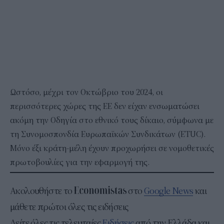
Ωστόσο, μέχρι τον Οκτώβριο του 2024, οι
περισσότερες χώρες της ΕΕ δεν είχαν ενσωματώσει
ακόμη την Οδηγία στο εθνικό τους δίκαιο, σύμφωνα με
τη Συνομοσπονδία Ευρωπαϊκών Συνδικάτων (ETUC).
Μόνο έξι κράτη-μέλη έχουν προχωρήσει σε νομοθετικές
πρωτοβουλίες για την εφαρμογή της.
Ακολουθήστε το
στο
Google News
και
μάθετε πρώτοι όλες τις ειδήσεις
Δείτε όλες τις τελευταίες
Ειδήσεις
από την Ελλάδα και