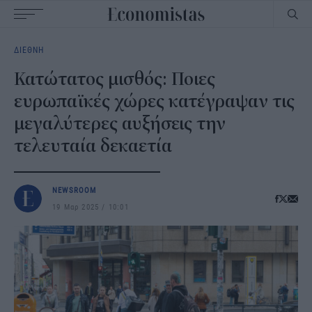
Main
ΔΙΕΘΝΗ
navigation
Κατώτατος μισθός: Ποιες
ευρωπαϊκές χώρες κατέγραψαν τις
μεγαλύτερες αυξήσεις την
τελευταία δεκαετία
NEWSROOM
19 Μαρ 2025
10:01