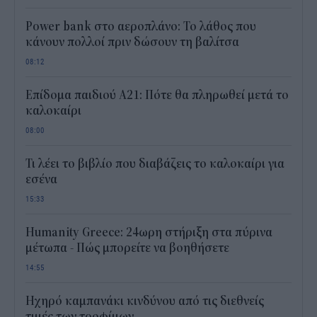
Power bank στο αεροπλάνο: Το λάθος που
κάνουν πολλοί πριν δώσουν τη βαλίτσα
08:12
Επίδομα παιδιού Α21: Πότε θα πληρωθεί μετά το
καλοκαίρι
08:00
Τι λέει το βιβλίο που διαβάζεις το καλοκαίρι για
εσένα
15:33
Humanity Greece: 24ωρη στήριξη στα πύρινα
μέτωπα - Πώς μπορείτε να βοηθήσετε
14:55
Ηχηρό καμπανάκι κινδύνου από τις διεθνείς
τιμές των τροφίμων