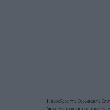
Η πρόεδρος της Ευρωπαϊκής Επιτ
διαπραγματεύσεις ενώ ταυτόχρο