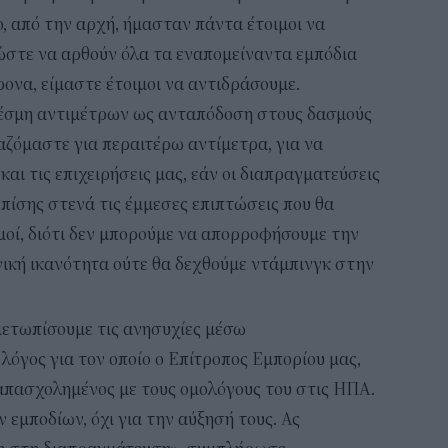
ίο, από την αρχή, ήμασταν πάντα έτοιμοι να
ώστε να αρθούν όλα τα εναπομείναντα εμπόδια
ρονα, είμαστε έτοιμοι να αντιδράσουμε.
έσμη αντιμέτρων ως ανταπόδοση στους δασμούς
ζόμαστε για περαιτέρω αντίμετρα, για να
ι τις επιχειρήσεις μας, εάν οι διαπραγματεύσεις
πίσης στενά τις έμμεσες επιπτώσεις που θα
μοί, διότι δεν μπορούμε να απορροφήσουμε την
κή ικανότητα ούτε θα δεχθούμε ντάμπινγκ στην
ιμετωπίσουμε τις ανησυχίες μέσω
λόγος για τον οποίο ο Επίτροπος Εμπορίου μας,
 απασχολημένος με τους ομολόγους του στις ΗΠΑ.
 εμποδίων, όχι για την αύξησή τους. Ας