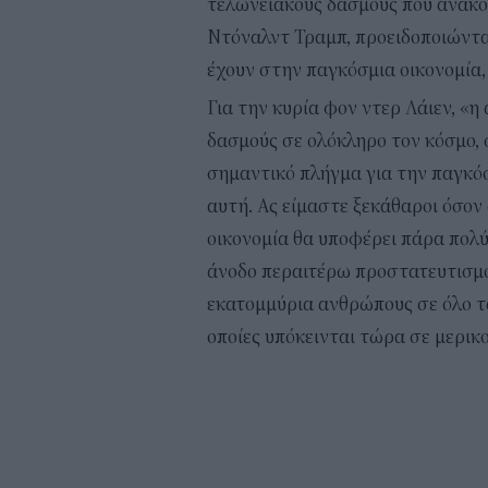
τελωνειακούς δασμούς που ανακο
Ντόναλντ Τραμπ, προειδοποιώντας
έχουν στην παγκόσμια οικονομία,
Για την κυρία φον ντερ Λάιεν, «
δασμούς σε ολόκληρο τον κόσμο,
σημαντικό πλήγμα για την παγκόσ
αυτή. Ας είμαστε ξεκάθαροι όσον
οικονομία θα υποφέρει πάρα πολύ
άνοδο περαιτέρω προστατευτισμού
εκατομμύρια ανθρώπους σε όλο τον
οποίες υπόκεινται τώρα σε μερι