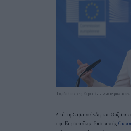
Η πρόεδρος της Κομισιόν / Φωτογραφία shu
Από τη Σαμαρκάνδη του Ουζμπεκισ
της Ευρωπαϊκής Επιτροπής
Ούρσο