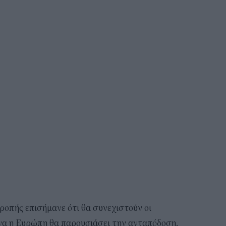
ροπής επισήμανε ότι θα συνεχιστούν οι
να η Ευρώπη θα παρουσιάσει την ανταπόδοση.