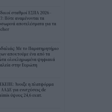
5
δικοί σταθμοί ΕΣΠΑ 2026 -
7: Πότε αναμένονται τα
σωρινά αποτελέσματα για τα
ucher
0
ρδαλιάς: Με το Παρατηρητήριο
γων αποκτούμε ένα από τα
ώτα ολοκληρωμένα ψηφιακά
γαλεία στην Ευρώπη
7
ΕΚΕΠΕ: Άνοιξε η πλατφόρμα
 ΑΑΔΕ για ενισχύσεις de
imis ύψους 24,6 εκατ.
8