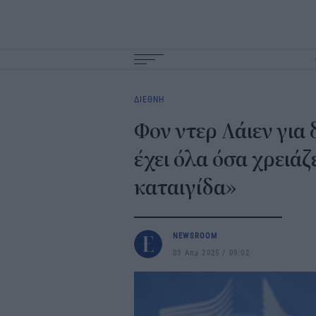
Main
navigation
ΔΙΕΘΝΗ
Φον ντερ Λάιεν για
έχει όλα όσα χρειάζ
καταιγίδα»
NEWSROOM
03 Απρ 2025
09:02